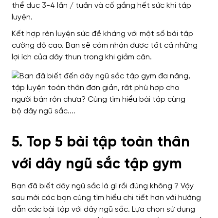
thể dục 3-4 lần / tuần và cố gắng hết sức khi tập
luyện.
Kết hợp rèn luyện sức đề kháng với một số bài tập
cường độ cao. Bạn sẽ cảm nhận được tất cả những
lợi ích của dây thun trong khi giảm cân.
5. Top 5 bài tập toàn thân
với dây ngũ sắc tập gym
Bạn đã biết dây ngũ sắc là gì rồi đúng không ? Vậy
sau mời các bạn cùng tìm hiểu chi tiết hơn với hướng
dẫn các bài tập với dây ngũ sắc. Lựa chọn sử dụng