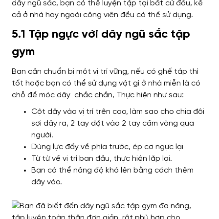
dây ngũ sắc, bạn có thể luyện tập tại bất cứ đâu, kể
cả ở nhà hay ngoài công viên đều có thể sử dụng.
5.1 Tập ngực với dây ngũ sắc tập
gym
Bạn cần chuẩn bị một vị trí vững, nếu có ghế tập thì
tốt hoặc bạn có thể sử dụng vật gì ở nhà miễn là có
chỗ để móc dây chắc chắn, Thực hiện như sau:
Cột dây vào vị trí trên cao, làm sao cho chia đôi
sợi dây ra, 2 tay đặt vào 2 tay cầm vòng qua
người.
Dùng lực đẩy về phía trước, ép cơ ngực lại
Từ từ về vị trí ban đầu, thực hiện lặp lại.
Bạn có thể nâng độ khó lên bằng cách thêm
dây vào.