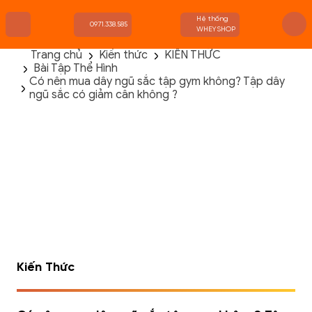
Hệ thống
0971.338.585
WHEYSHOP
Trang chủ
Kiến thức
KIẾN THỨC
Bài Tập Thể Hình
TRANG CHỦ
Có nên mua dây ngũ sắc tập gym không? Tập dây
FLASH SALE
ngũ sắc có giảm cân không ?
THANH LÝ
DANH MỤC SẢN PHẨM
THƯƠNG HIỆU
KIẾN THỨC TẬP LUYỆN
HỆ THỐNG CỬA HÀNG
Kiến Thức