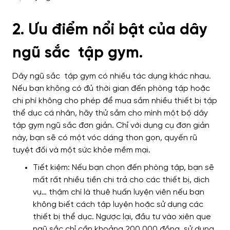
2. Ưu điểm nổi bật của dây
ngũ sắc tập gym.
Dây ngũ sắc tập gym có nhiều tác dụng khác nhau.
Nếu bạn không có đủ thời gian đến phòng tập hoặc
chi phí không cho phép để mua sắm nhiều thiết bị tập
thể dục cá nhân, hãy thử sắm cho mình một bộ dây
tập gym ngũ sắc đơn giản. Chỉ với dụng cụ đơn giản
này, bạn sẽ có một vóc dáng thon gọn, quyến rũ
tuyệt đối và một sức khỏe mềm mại.
Tiết kiệm: Nếu bạn chọn đến phòng tập, bạn sẽ
mất rất nhiều tiền chi trả cho các thiết bị, dịch
vụ… thậm chí là thuê huấn luyện viên nếu bạn
không biết cách tập luyện hoặc sử dụng các
thiết bị thể dục. Ngược lại, đầu tư vào xiên que
ngũ sắc chỉ cần khoảng 200.000 đồng, sử dụng