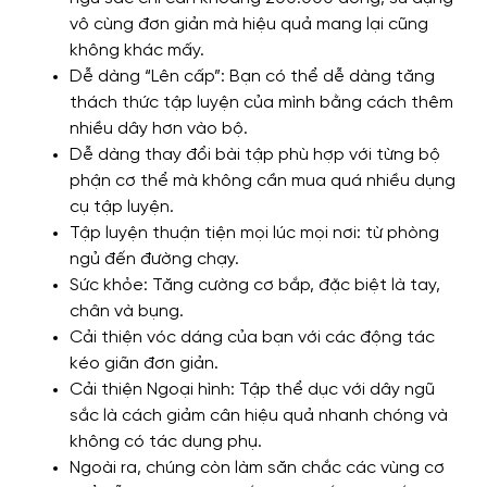
vô cùng đơn giản mà hiệu quả mang lại cũng
không khác mấy.
Dễ dàng “Lên cấp”: Bạn có thể dễ dàng tăng
thách thức tập luyện của mình bằng cách thêm
nhiều dây hơn vào bộ.
Dễ dàng thay đổi bài tập phù hợp với từng bộ
phận cơ thể mà không cần mua quá nhiều dụng
cụ tập luyện.
Tập luyện thuận tiện mọi lúc mọi nơi: từ phòng
ngủ đến đường chạy.
Sức khỏe: Tăng cường cơ bắp, đặc biệt là tay,
chân và bụng.
Cải thiện vóc dáng của bạn với các động tác
kéo giãn đơn giản.
Cải thiện Ngoại hình: Tập thể dục với dây ngũ
sắc là cách giảm cân hiệu quả nhanh chóng và
không có tác dụng phụ.
Ngoài ra, chúng còn làm săn chắc các vùng cơ