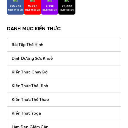
255,402
15,720
2,938
73,000
Người Theo Dõi
Người Theo Dõi
Người Theo Dõi
Người Theo Dõi
DANH MỤC KIẾN THỨC
Bài Tập Thể Hình
Dinh Dưỡng Sức Khoẻ
Kiến Thức Chạy Bộ
Kiến Thức Thể Hình
Kiến Thức Thể Thao
Kiến Thức Yoga
Làm Đẹp Giảm Cân