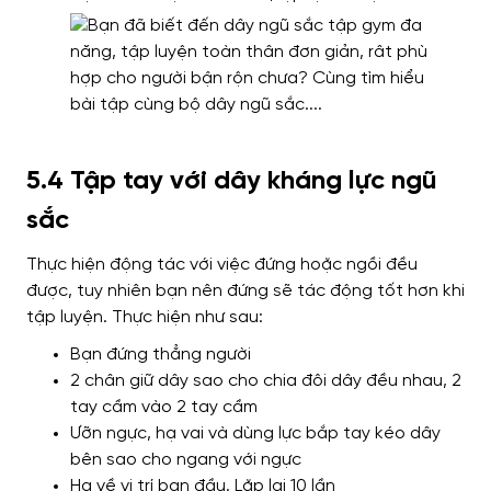
5.4 Tập tay với dây kháng lực ngũ
sắc
Thực hiện động tác với việc đứng hoặc ngồi đều
được, tuy nhiên bạn nên đứng sẽ tác động tốt hơn khi
tập luyện. Thực hiện như sau:
Bạn đứng thẳng người
2 chân giữ dây sao cho chia đôi dây đều nhau, 2
tay cầm vào 2 tay cầm
Ưỡn ngực, hạ vai và dùng lực bắp tay kéo dây
bên sao cho ngang với ngực
Hạ về vị trí ban đầu. Lặp lại 10 lần