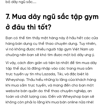
7. Mua dây ngũ sắc tập gym
ở đâu thì tốt?
Bạn có thể tìm thấy mặt hàng này ở hầu hết các cửa
hàng bán dụng cụ thể thao chuyên dụng. Tuy nhiên,
vì nó không được nhiều người tập gym Việt Nam ưa
chuộng nên bạn sẽ khó tìm được một bộ dây ưng ý.
Vì vậy, cách đơn giản và tiện lợi nhất để tìm mua dây
tập thể dục là đăng nhập vào các trang mua sắm
trực tuyến uy tín như Lazada, Tiki, và đặc biệt là
Wheyshop. Thấu hiểu những lo lắng của khách hàng
khi mua sắm trực tuyến, và mang đến cho bạn một
website bán quần áo thể thao chuyên nghiệp, an
toàn và chất lượng cao. Đến với Wheyshop bạn sẽ
không còn phải lo lắng khi mua bán online nữa nhé!