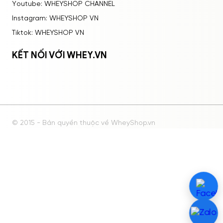
Youtube: WHEYSHOP CHANNEL
Instagram: WHEYSHOP VN
Tiktok: WHEYSHOP VN
KẾT NỐI VỚI WHEY.VN
© 2015 - Bản quyền thuộc về WheyShop.vn