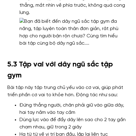
thẳng, mắt nhìn về phía trước, không quá cong
lưng.
5.3 Tập vai với dây ngũ sắc tập
gym
Bài tập này tập trung chủ yếu vào cơ vai, giúp phát
triển phần cơ vai to khỏe hơn. Động tác như sau:
Đứng thẳng người, chân phải giữ vào giữa dây,
hai tay nắm vào tay cầm
Dùng lực vào để đẩy dây lên sao cho 2 tay gần
chạm nhau, giữ trong 2 giây
Hạ từ từ về vị trí ban đầu, lặp lại liên tục