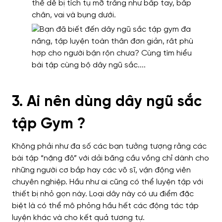
thể dễ bị tích tụ mỡ trắng như bắp tay, bắp
chân, vai và bụng dưới.
3. Ai nên dùng dây ngũ sắc
tập Gym ?
Không phải như đa số các bạn tưởng tượng rằng các
bài tập “nặng đô” với dải băng cầu vồng chỉ dành cho
những người cơ bắp hay các võ sĩ, vận động viên
chuyên nghiệp. Hầu như ai cũng có thể luyện tập với
thiết bị nhỏ gọn này. Loại dây này có ưu điểm đặc
biệt là có thể mô phỏng hầu hết các động tác tập
luyện khác và cho kết quả tương tự.