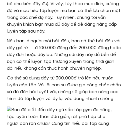
bộ phụ kiện đầy đủ). Vì vậy, tùy theo mục đích, cường
độ và mục tiêu tập luyện mà bạn có thể lựa chọn một
trong các chế độ này. Tuy nhiên, chúng tôi vẫn
khuyến khích bạn mua đủ dây để dễ dàng nâng cấp
luyện tập sau này.
Nếu bạn là người mới bắt đầu, bạn có thể bắt đầu với
dây giá rẻ – từ 100.000 đồng đến 200.000 đồng hoặc
dây đơn hoặc dây ba. Những sợi dây này đủ bền để
bạn có thể luyện tập thường xuyên trong thời gian
dài nếu không cần thực hành chuyên nghiệp.
Có thể sử dụng dây từ 300.000đ trở lên nếu muốn
luyện cấp tốc. Với lõi cao su được gia công chắc chắn
và độ đàn hồi tuyệt vời, chúng sẽ giúp bạn nâng cao
trình độ tập luyện và lấy lại vóc dáng nhanh chóng.