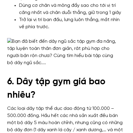
Dùng cơ chân và mông đẩy sao cho tới vị trí
căng nhất và chân duỗi thẳng, giữ trong 1 giây
Trở lại vị trí ban đầu, lưng luôn thẳng, mắt nhìn
về phía trước.
6. Dây tập gym giá bao
nhiêu?
Các loại dây tập thể dục dao động từ 100.000 –
500.000 đồng. Hầu hết các nhà sản xuất đều bán
một bộ dây 5 màu hoàn chỉnh, nhưng cũng có những
bộ dây đơn (1 dây xanh lá cây / xanh dương,… và một