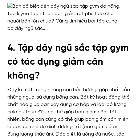
4. Tập dây ngũ sắc tập gym
có tác dụng giảm cân
không?
Đây là một trong những câu hỏi thường gặp nhất của
những người sử dụng băng cản. Bất kỳ hoạt động thể
chất nào giúp bạn xây dựng cơ bắp và loại bỏ lượng
calo dư thừa đều có thể giúp bạn giảm cân. Tất
nhiên, băng cản cũng có thể giúp bạn giảm cân miễn
là bạn có chế độ dinh dưỡng tốt (bao gồm cả ăn
đúng lượng thức ăn). Đặc biệt là uống đủ nước, tập