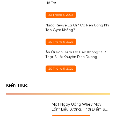
Hỗ Trợ
30 Tháng 5, 2026
Nước Revive Là Gì? Có Nên Uống Khi
Tập Gym Không?
20 Tháng 5, 2026
Ăn Ổi Ban Đêm Có Béo Không? Sự
Thật & Lời Khuyên Dinh Dưỡng
20 Tháng 5, 2026
Kiến Thức
Một Ngày Uống Whey Mấy
Lần? Liều Lượng, Thời Điểm &
Cách Chọn Đúng Cho Người