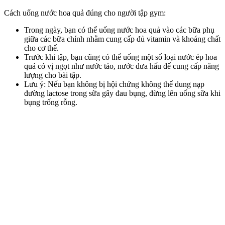
Cách uống nước hoa quả đúng cho người tập gym:
Trong ngày, bạn có thể uống nước hoa quả vào các bữa phụ
giữa các bữa chính nhằm cung cấp đủ vitamin và khoáng chất
cho cơ thể.
Trước khi tập, bạn cũng có thể uống một số loại nước ép hoa
quả có vị ngọt như nước táo, nước dưa hấu để cung cấp năng
lượng cho bài tập.
Lưu ý: Nếu bạn không bị hội chứng không thể dung nạp
đường lactose trong sữa gây đau bụng, đừng lên uống sữa khi
bụng trống rỗng.