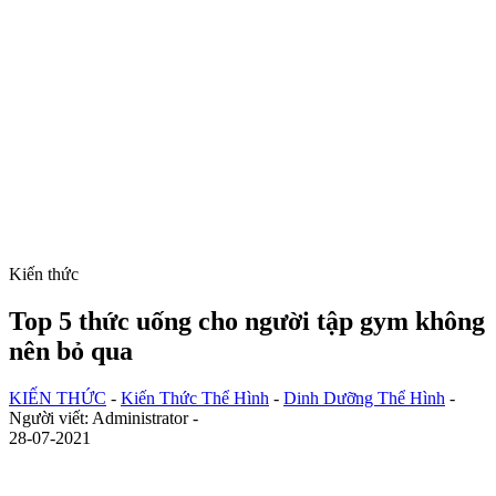
Kiến thức
Top 5 thức uống cho người tập gym không
nên bỏ qua
KIẾN THỨC
-
Kiến Thức Thể Hình
-
Dinh Dưỡng Thể Hình
-
Người viết: Administrator -
28-07-2021