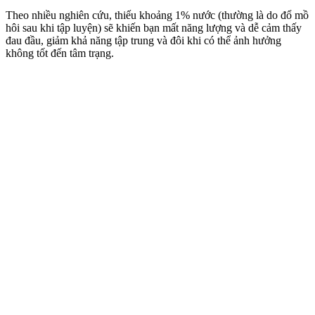
Theo nhiều nghiên cứu, thiếu khoảng 1% nước (thường là do đổ mồ
hôi sau khi tập luyện) sẽ khiến bạn mất năng lượng và dễ cảm thấy
đau đầu, giảm khả năng tập trung và đôi khi có thể ảnh hưởng
không tốt đến tâm trạng.