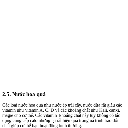
2.5. Nước hoa quả
Các loại nước hoa quả như nước ép trái cây, nước dừa rất giàu các
vitamin như vitamin A, C, D và các khoáng chất như Kali, canxi,
magie cho cơ thể. Các vitamin khoáng chất này tuy không có tác
dụng cung cấp calo nhưng lại rất hiệu quả trong uá trình trao đổi
chất giúp cơ thể bạn hoạt động bình thường.