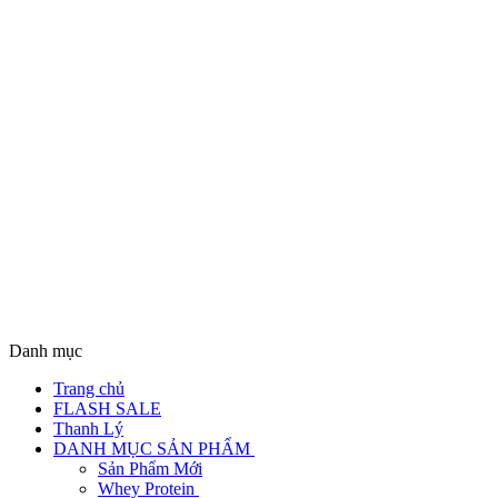
Danh mục
Trang chủ
FLASH SALE
Thanh Lý
DANH MỤC SẢN PHẨM
Sản Phẩm Mới
Whey Protein