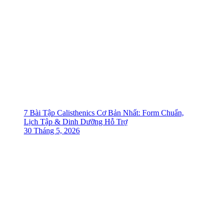
7 Bài Tập Calisthenics Cơ Bản Nhất: Form Chuẩn,
Lịch Tập & Dinh Dưỡng Hỗ Trợ
30 Tháng 5, 2026