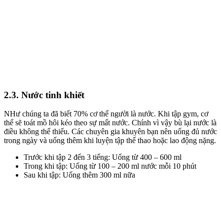
2.3. Nước tinh khiết
NHư chúng ta đã biết 70% cơ thể người là nước. Khi tập gym, cơ
thể sẽ toát mồ hôi kéo theo sự mất nước. Chính vì vậy bù lại nước là
điều không thể thiếu. Các chuyên gia khuyên bạn nên uống đủ nước
trong ngày và uống thêm khi luyện tập thể thao hoặc lao động nặng.
Trước khi tập 2 đến 3 tiếng: Uống từ 400 – 600 ml
Trong khi tập: Uống từ 100 – 200 ml nước mỗi 10 phút
Sau khi tập: Uống thêm 300 ml nữa