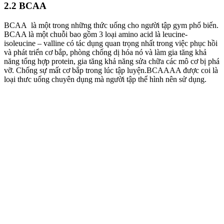
2.2 BCAA
BCAA là một trong những thức uống cho người tập gym phổ biến.
BCAA là một chuỗi bao gồm 3 loại amino acid là leucine-
isoleucine – valline có tác dụng quan trọng nhất trong việc phục hồi
và phát triển cơ bắp, phòng chống dị hóa nó và làm gia tăng khả
năng tổng hợp protein, gia tăng khả năng sửa chữa các mô cơ bị phá
vỡ. Chống sự mất cơ bắp trong lúc tập luyện.BCAAAA được coi là
loại thưc uống chuyên dụng mà người tập thể hình nên sử dụng.