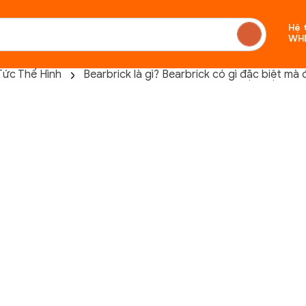
Hệ 
WH
Tức Thể Hình
Bearbrick là gì? Bearbrick có gì đặc biệt mà
Chưa c