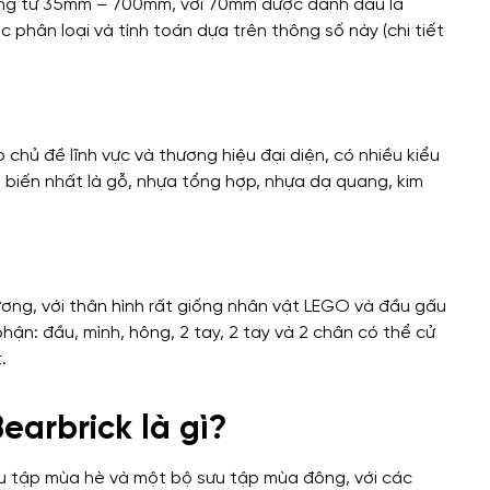
ạng từ 35mm – 700mm, với 70mm được đánh dấu là
phân loại và tính toán dựa trên thông số này (chi tiết
 chủ đề lĩnh vực và thương hiệu đại diện, có nhiều kiểu
hổ biến nhất là gỗ, nhựa tổng hợp, nhựa dạ quang, kim
ương, với thân hình rất giống nhân vật LEGO và đầu gấu
hận: đầu, mình, hông, 2 tay, 2 tay và 2 chân có thể cử
.
earbrick là gì?
u tập mùa hè và một bộ sưu tập mùa đông, với các