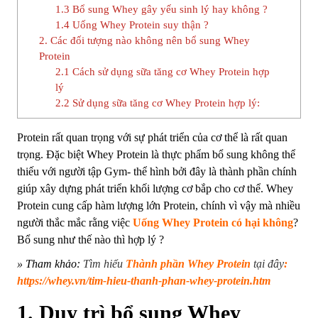
1.3 Bổ sung Whey gây yếu sinh lý hay không ?
1.4 Uống Whey Protein suy thận ?
2. Các đối tượng nào không nên bổ sung Whey
Protein
2.1 Cách sử dụng sữa tăng cơ Whey Protein hợp
lý
2.2 Sử dụng sữa tăng cơ Whey Protein hợp lý:
Protein rất quan trọng với sự phát triển của cơ thể là rất quan
trọng. Đặc biệt Whey Protein là thực phẩm bổ sung không thể
thiếu với người tập Gym- thể hình bởi đây là thành phần chính
giúp xây dựng phát triển khối lượng cơ bắp cho cơ thể. Whey
Protein cung cấp hàm lượng lớn Protein, chính vì vậy mà nhiều
người thắc mắc rằng việc
Uống Whey Protein có hại không
?
Bổ sung như thế nào thì hợp lý ?
» Tham khảo:
Tìm hiểu
Thành phần Whey Protein
tại đây
:
https://whey.vn/tim-hieu-thanh-phan-whey-protein.htm
1. Duy trì bổ sung Whey