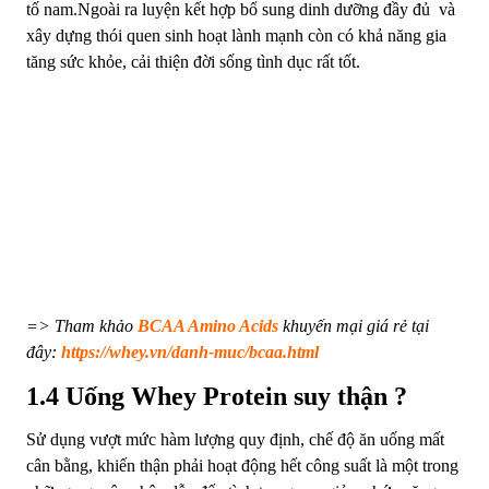
tố nam.Ngoài ra luyện kết hợp bổ sung dinh dưỡng đầy đủ và
xây dựng thói quen sinh hoạt lành mạnh còn có khả năng gia
tăng sức khỏe, cải thiện đời sống tình dục rất tốt.
=> Tham khảo
BCAA Amino Acids
khuyến mại giá rẻ tại
đây:
https://whey.vn/danh-muc/bcaa.html
1.4 Uống Whey Protein suy thận ?
Sử dụng vượt mức hàm lượng quy định, chế độ ăn uống mất
cân bằng, khiến thận phải hoạt động hết công suất là một trong