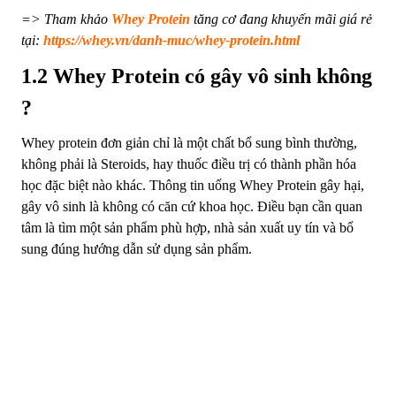
=> Tham khảo
Whey Protein
tăng cơ đang khuyến mãi giá rẻ
tại:
https://whey.vn/danh-muc/whey-protein.html
1.2 Whey Protein có gây vô sinh không
?
Whey protein đơn giản chỉ là một chất bổ sung bình thường,
không phải là Steroids, hay thuốc điều trị có thành phần hóa
học đặc biệt nào khác. Thông tin uống Whey Protein gây hại,
gây vô sinh là không có căn cứ khoa học. Điều bạn cần quan
tâm là tìm một sản phẩm phù hợp, nhà sản xuất uy tín và bổ
sung đúng hướng dẫn sử dụng sản phẩm.