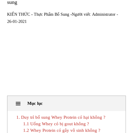
sung
-
-
KIẾN THỨC
Thực Phẩm Bổ Sung
Người viết: Administrator -
26-01-2021
Mục lục
1. Duy trì bổ sung Whey Protein có hại không ?
1.1 Uống Whey có bị gout không ?
1.2 Whey Protein có gây vô sinh không ?