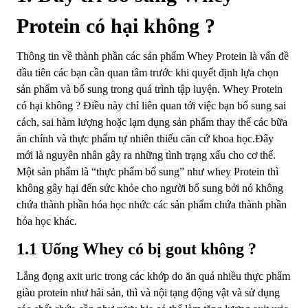
Protein có hại không ?
Thông tin về thành phần các sản phẩm Whey Protein là vấn đề
đầu tiên các bạn cần quan tâm trước khi quyết định lựa chọn
sản phẩm và bổ sung trong quá trình tập luyện. Whey Protein
có hại không ? Điều này chỉ liên quan tới việc bạn bổ sung sai
cách, sai hàm lượng hoặc lạm dụng sản phẩm thay thế các bữa
ăn chính và thực phẩm tự nhiên thiếu căn cứ khoa học.Đây
mới là nguyên nhân gây ra những tình trạng xấu cho cơ thể.
Một sản phẩm là “thực phẩm bổ sung” như whey Protein thì
không gây hại đến sức khỏe cho người bổ sung bởi nó không
chứa thành phần hóa học nhức các sản phẩm chứa thành phần
hóa học khác.
1.1 Uống Whey có bị gout không ?
Lắng đọng axit uric trong các khớp do ăn quá nhiều thực phẩm
giàu protein như hải sản, thì và nội tạng động vật và sử dụng