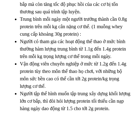
bắp mà còn tăng tốc độ phục hồi của các cơ bị tổn
thương sau quá trình tập luyện.
Trung bình mỗi ngày một người trưởng thành cần 0.8g
protein trên mỗi kg cân nặng cơ thể. (1 muỗng whey
cung cấp khoảng 30g protein) :
Người có tham gia các hoạt động thể thao ở mức bình
thường hàm lượng trung bình từ 1.1g đến 1.4g protein
trên mỗi kg trọng lượng cơ thể trong mỗi ngày.
Vận động viên chuyên nghiệp ở mức từ 1.2g đến 1.4g
protein tùy theo môn thể thao họ chơi, với những bộ
môn sức bền cao có thể cần tới 2g protein/kg trọng
lượng cơ thể.
Người tập thể hình muốn tập trung xây dựng khối lượng
lớn cơ bắp, thì đòi hỏi lượng protein tối thiểu cần nạp
hàng ngày dao động từ 1.5 cho tới 2g protein.