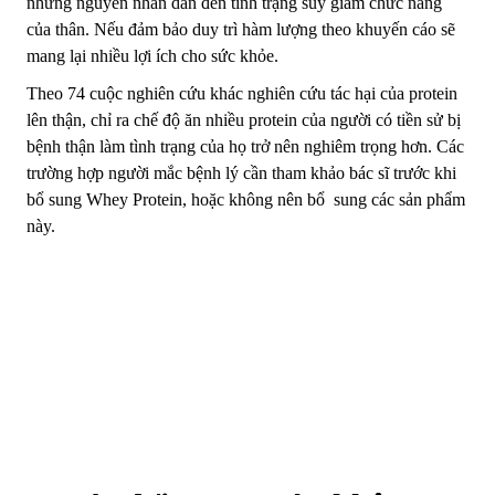
những nguyên nhân dẫn đến tình trạng suy giảm chức năng
của thân. Nếu đảm bảo duy trì hàm lượng theo khuyến cáo sẽ
mang lại nhiều lợi ích cho sức khỏe.
Theo 74 cuộc nghiên cứu khác nghiên cứu tác hại của protein
lên thận, chỉ ra chế độ ăn nhiều protein của người có tiền sử bị
bệnh thận làm tình trạng của họ trở nên nghiêm trọng hơn. Các
trường hợp người mắc bệnh lý cần tham khảo bác sĩ trước khi
bổ sung Whey Protein, hoặc không nên bổ sung các sản phẩm
này.