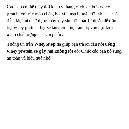
Các bạn có thể thay đổi khẩu vị bằng cách kết hợp whey
protein với các món cháo, bột yến mạch hoặc sữa chua… Có
điều kiện nên sử dụng máy xay sinh tố hoặc bình lắc để trộn
bột whey protein, bột sẽ tan đều hơn, tránh bị vón cục làm
giảm chất lượng của sản phẩm.
Thông tin trên
WheyShop
đã giúp bạn trả lời câu hỏi
uống
whey protein có gây hại không
rồi đó! Chúc các bạn bổ sung
an toàn và hiệu quả nhé!