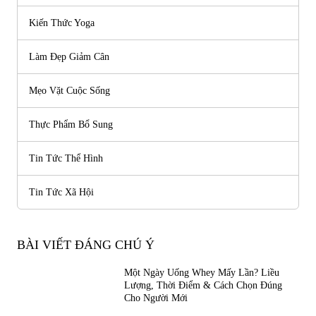
Kiến Thức Yoga
Làm Đẹp Giảm Cân
Mẹo Vặt Cuộc Sống
Thực Phẩm Bổ Sung
Tin Tức Thể Hình
Tin Tức Xã Hội
BÀI VIẾT ĐÁNG CHÚ Ý
Một Ngày Uống Whey Mấy Lần? Liều
Lượng, Thời Điểm & Cách Chọn Đúng
Cho Người Mới