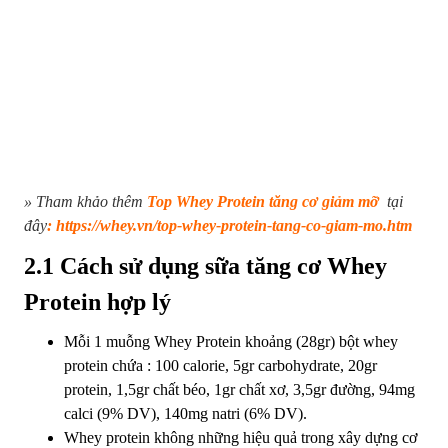
» Tham khảo thêm
Top Whey Protein tăng cơ giảm mỡ
tại
đây
:
https://whey.vn/top-whey-protein-tang-co-giam-mo.htm
2.1 Cách sử dụng sữa tăng cơ Whey
Protein hợp lý
Mỗi 1 muỗng Whey Protein khoảng (28gr) bột whey
protein chứa : 100 calorie, 5gr carbohydrate, 20gr
protein, 1,5gr chất béo, 1gr chất xơ, 3,5gr đường, 94mg
calci (9% DV), 140mg natri (6% DV).
Whey protein không những hiệu quả trong xây dựng cơ