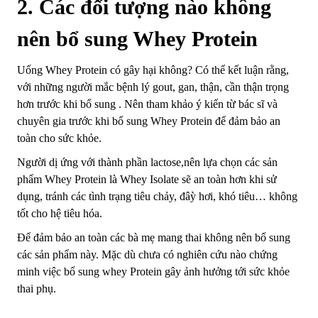
2. Các đối tượng nào không
nên bổ sung Whey Protein
Uống Whey Protein có gây hại không? Có thể kết luận rằng,
với những người mắc bệnh lý gout, gan, thận, cần thận trọng
hơn trước khi bổ sung . Nên tham khảo ý kiến từ bác sĩ và
chuyên gia trước khi bổ sung Whey Protein để đảm bảo an
toàn cho sức khỏe.
Người dị ứng với thành phần lactose,nên lựa chọn các sản
phẩm Whey Protein là Whey Isolate sẽ an toàn hơn khi sử
dụng, tránh các tình trạng tiêu chảy, đâỳ hơi, khó tiêu… không
tốt cho hệ tiêu hóa.
Để đảm bảo an toàn các bà mẹ mang thai không nên bổ sung
các sản phẩm này. Mặc dù chưa có nghiên cứu nào chứng
minh việc bổ sung whey Protein gây ảnh hưởng tới sức khỏe
thai phụ.