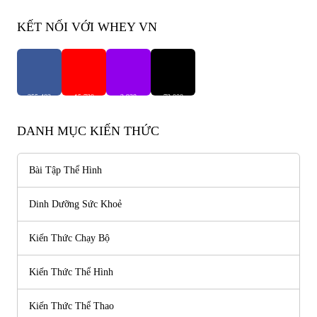
KẾT NỐI VỚI WHEY VN
255,402
15,720
2,938
73,000
Người Theo Dõi
Người Theo Dõi
Người Theo Dõi
Người Theo Dõi
DANH MỤC KIẾN THỨC
Bài Tập Thể Hình
Dinh Dưỡng Sức Khoẻ
Kiến Thức Chạy Bộ
Kiến Thức Thể Hình
Kiến Thức Thể Thao