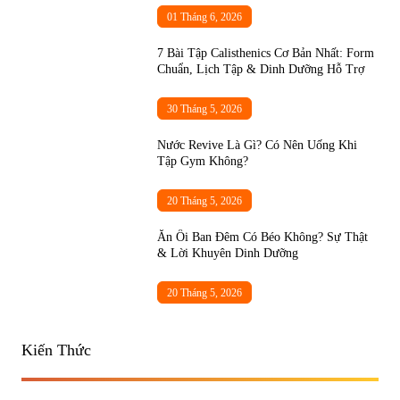
01 Tháng 6, 2026
7 Bài Tập Calisthenics Cơ Bản Nhất: Form
Chuẩn, Lịch Tập & Dinh Dưỡng Hỗ Trợ
30 Tháng 5, 2026
Nước Revive Là Gì? Có Nên Uống Khi
Tập Gym Không?
20 Tháng 5, 2026
Ăn Ổi Ban Đêm Có Béo Không? Sự Thật
& Lời Khuyên Dinh Dưỡng
20 Tháng 5, 2026
Kiến Thức