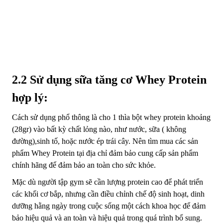
2.2 Sử dụng sữa tăng cơ Whey Protein
hợp lý:
Cách sử dụng phổ thông là cho 1 thìa bột whey protein khoảng
(28gr) vào bất kỳ chất lỏng nào, như nước, sữa ( không
đường),sinh tố, hoặc nước ép trái cây. Nên tìm mua các sản
phẩm Whey Protein tại địa chỉ đảm bảo cung cấp sản phẩm
chính hãng để đảm bảo an toàn cho sức khỏe.
Mặc dù người tập gym sẽ cần lượng protein cao để phát triển
các khối cơ bắp, nhưng cần điều chỉnh chế độ sinh hoạt, dinh
dưỡng hằng ngày trong cuộc sống một cách khoa học để đảm
bảo hiệu quả và an toàn và hiệu quả trong quá trình bổ sung.