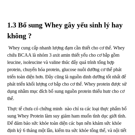
1.3 Bổ sung Whey gây yếu sinh lý hay
không ?
Whey cung cấp nhanh lượng đạm cần thiết cho cơ thể. Whey
chứa BCAA là nhóm 3 axit amin thiết yếu cho cơ bắp gồm
leucine, isoleucine và valine thúc đẩy quá trình tổng hợp
protein, chuyển hóa protein, glucose nuôi dưỡng cơ thể phát
triển toàn diện hơn. Đây cũng là nguồn dinh dưỡng tốt nhất để
phát triển khối lượng cơ bắp cho cơ thể. Whey protein được sử
dụng nhằm mục đích bổ sung nguồn protein thiếu hutr cho cơ
thể.
Thực tế chưa có chứng minh nào chỉ ra các loại thực phẩm bổ
sung Whey Protein làm suy giảm ham muốn tình dục giới tính.
Để đảm bảo sức khỏe toàn diện các bạn nên khám sức khỏe
định kỳ 6 tháng một lần, kiểm tra sức khỏe tổng thể, và nội tiết