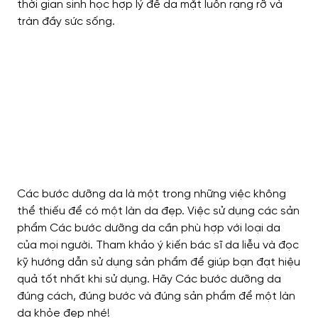
thời gian sinh học hợp lý để da mặt luôn rạng rỡ và
tràn đầy sức sống.
Các bước dưỡng da là một trong những việc không
thể thiếu để có một làn da đẹp. Việc sử dụng các sản
phẩm Các bước dưỡng da cần phù hợp với loại da
của mọi người. Tham khảo ý kiến ​​bác sĩ da liễu và đọc
kỹ hướng dẫn sử dụng sản phẩm để giúp bạn đạt hiệu
quả tốt nhất khi sử dụng. Hãy Các bước dưỡng da
đúng cách, đúng bước và đúng sản phẩm để một làn
da khỏe đẹp nhé!