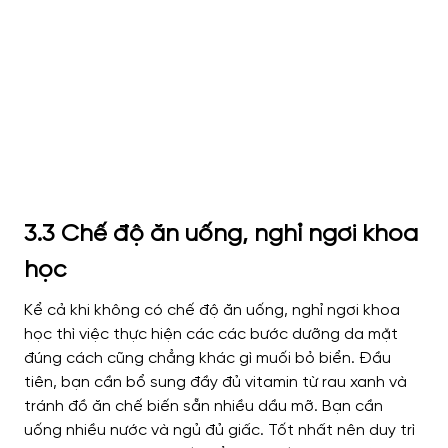
3.3 Chế độ ăn uống, nghỉ ngơi khoa
học
Kể cả khi không có chế độ ăn uống, nghỉ ngơi khoa
học thì việc thực hiện các các bước dưỡng da mặt
đúng cách cũng chẳng khác gì muối bỏ biển. Đầu
tiên, bạn cần bổ sung đầy đủ vitamin từ rau xanh và
tránh đồ ăn chế biến sẵn nhiều dầu mỡ. Bạn cần
uống nhiều nước và ngủ đủ giấc. Tốt nhất nên duy trì