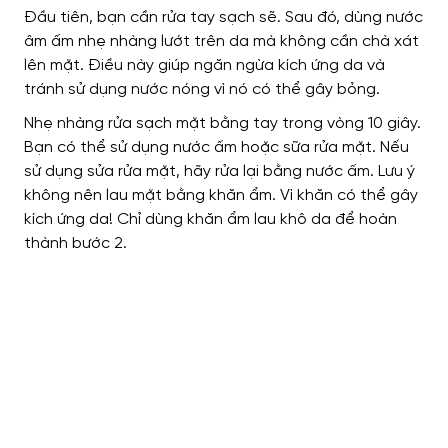
Đầu tiên, bạn cần rửa tay sạch sẽ. Sau đó, dùng nước
âm ấm nhẹ nhàng lướt trên da mà không cần chà xát
lên mặt. Điều này giúp ngăn ngừa kích ứng da và
tránh sử dụng nước nóng vì nó có thể gây bỏng.
Nhẹ nhàng rửa sạch mặt bằng tay trong vòng 10 giây.
Bạn có thể sử dụng nước ấm hoặc sữa rửa mặt. Nếu
sử dụng sửa rửa mặt, hãy rửa lại bằng nước ấm. Lưu ý
không nên lau mặt bằng khăn ẩm. Vì khăn có thể gây
kích ứng da! Chỉ dùng khăn ẩm lau khô da để hoàn
thành bước 2.