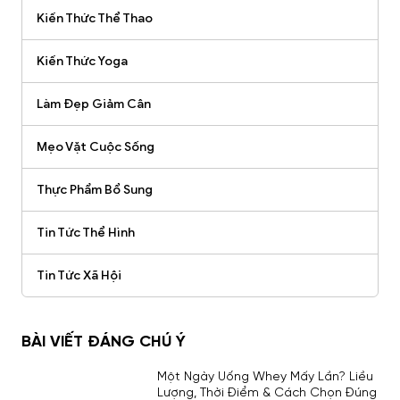
Kiến Thức Thể Thao
Kiến Thức Yoga
Làm Đẹp Giảm Cân
Mẹo Vặt Cuộc Sống
Thực Phẩm Bổ Sung
Tin Tức Thể Hình
Tin Tức Xã Hội
BÀI VIẾT ĐÁNG CHÚ Ý
Một Ngày Uống Whey Mấy Lần? Liều
Lượng, Thời Điểm & Cách Chọn Đúng