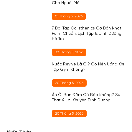
Cho Người Mới
01 Tháng 6, 2026
7 Bài Tập Calisthenics Cơ Bản Nhất:
Form Chuẩn, Lịch Tập & Dinh Dưỡng
Hỗ Trợ
30 Tháng 5, 2026
Nước Revive Là Gì? Có Nên Uống Khi
Tập Gym Không?
20 Tháng 5, 2026
Ăn Ổi Ban Đêm Có Béo Không? Sự
Thật & Lời Khuyên Dinh Dưỡng
20 Tháng 5, 2026