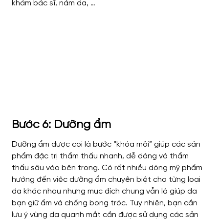
khám bác sĩ, nám da, …
Bước 6: Dưỡng ẩm
Dưỡng ẩm được coi là bước “khóa môi” giúp các sản
phẩm đặc trị thẩm thấu nhanh, dễ dàng và thẩm
thấu sâu vào bên trong. Có rất nhiều dòng mỹ phẩm
hướng đến việc dưỡng ẩm chuyên biệt cho từng loại
da khác nhau nhưng mục đích chung vẫn là giúp da
bạn giữ ẩm và chống bong tróc.
Tuy nhiên, bạn cần
lưu ý vùng da quanh mắt cần được sử dụng các sản