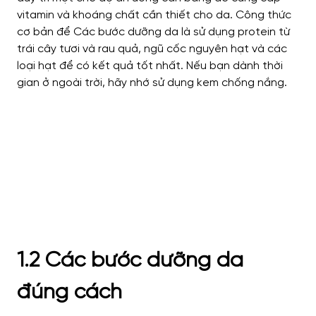
vitamin và khoáng chất cần thiết cho da. Công thức
cơ bản để Các bước dưỡng da là sử dụng protein từ
trái cây tươi và rau quả, ngũ cốc nguyên hạt và các
loại hạt để có kết quả tốt nhất. Nếu bạn dành thời
gian ở ngoài trời, hãy nhớ sử dụng kem chống nắng.
1.2 Các bước dưỡng da
đúng cách