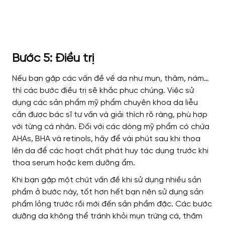
Bước 5: Điều trị
Nếu bạn gặp các vấn đề về da như mụn, thâm, nám…
thì các bước điều trị sẽ khắc phục chúng. Việc sử
dụng các sản phẩm mỹ phẩm chuyên khoa da liễu
cần được bác sĩ tư vấn và giải thích rõ ràng, phù hợp
với từng cá nhân.
Đối với các dòng mỹ phẩm có chứa
AHAs, BHA và retinols, hãy để vài phút sau khi thoa
lên da để các hoạt chất phát huy tác dụng trước khi
thoa serum hoặc kem dưỡng ẩm.
Khi bạn gặp một chút vấn đề khi sử dụng nhiều sản
phẩm ở bước này, tốt hơn hết bạn nên sử dụng sản
phẩm lỏng trước rồi mới đến sản phẩm đặc.
Các bước
dưỡng da không thể tránh khỏi mụn trứng cá, thăm