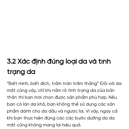
3.2 Xác định đúng loại da và tình
trạng da
“Biết mình, biết địch, trăm trận trăm thắng” Đối với da
mặt cũng vậy, chỉ khi nắm rõ tình trạng da của bản
thân thì bạn mới chọn được sản phẩm phù hợp. Nếu
bạn có làn da khô, bạn không thể sử dụng các sản
phẩm dành cho da dầu và ngược lại. Vì vậy, ngay cả
khi bạn thực hiện đúng các các bước dưỡng da da
mặt cũng không mang lại hiệu quả.