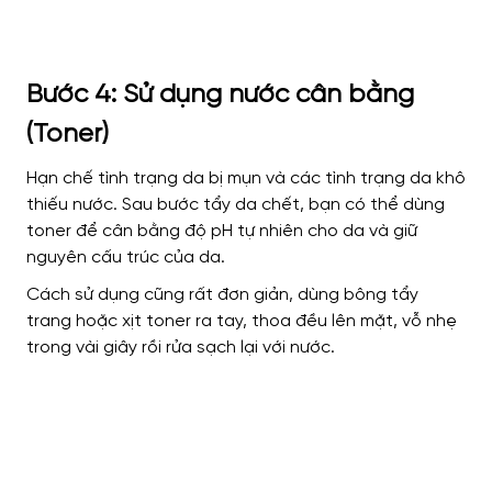
Bước 4: Sử dụng nước cân bằng
(Toner)
Hạn chế tình trạng da bị mụn và các tình trạng da khô
thiếu nước. Sau bước tẩy da chết, bạn có thể dùng
toner để cân bằng độ pH tự nhiên cho da và giữ
nguyên cấu trúc của da.
Cách sử dụng cũng rất đơn giản, dùng bông tẩy
trang hoặc xịt toner ra tay, thoa đều lên mặt, vỗ nhẹ
trong vài giây rồi rửa sạch lại với nước.