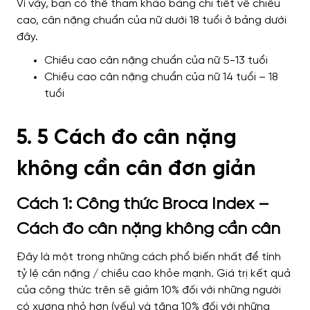
Vì vậy, bạn có thể tham khảo bảng chi tiết về chiều
cao, cân nặng chuẩn của nữ dưới 18 tuổi ở bảng dưới
đây.
Chiều cao cân nặng chuẩn của nữ 5-13 tuổi
Chiều cao cân nặng chuẩn của nữ 14 tuổi – 18
tuổi
5. 5 Cách đo cân nặng
không cần cân đơn giản
Cách 1: Công thức Broca Index –
C
ách đo cân nặng không cần cân
Đây là một trong những cách phổ biến nhất để tính
tỷ lệ cân nặng / chiều cao khỏe mạnh. Giá trị kết quả
của công thức trên sẽ giảm 10% đối với những người
có xương nhỏ hơn (yếu) và tăng 10% đối với những