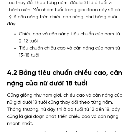
tục thay đổi theo từng năm, đặc biệt là ở tuổi vị
thành niên.
Mỗi nhóm tuổi trong giai đoạn này sẽ có
tỷ lệ cân nặng trên chiều cao riêng, như bảng dưới
đây:
Chiều cao và cân nặng tiêu chuẩn của nam từ
2-12 tuổi
Tiêu chuẩn chiều cao và cân nặng của nam từ
13-18 tuổi
4.2 Bảng tiêu chuẩn chiều cao, cân
nặng của nữ dưới 18 tuổi
Cũng giống như nam giới, chiều cao và cân nặng của
nữ giới dưới 18 tuổi cũng thay đổi theo từng năm.
Thông thường, nữ dậy thì ở độ tuổi từ 12 đến 18, đây
cũng là giai đoạn phát triển chiều cao và cân nặng
nhanh nhất.