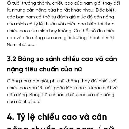
Ở tuổi trưởng thành, chiều cao của nam giới thay đổi
ít, nhưng cân nặng của họ rất khác nhau.
Đặc biệt,
các bạn nam có thể tự đánh giá mức độ cân nặng
của mình có tỷ lệ thuận với chiều cao hiện tại theo
chiều cao của mình hay không.
Cụ thể, số đo chiều
cao và cân nặng của nam giới trưởng thành ở Việt
Nam như sau:
3.2 Bảng so sánh chiều cao và cân
nặng tiêu chuẩn của nữ
Giống như nam giới, phụ nữ không thay đổi nhiều về
chiều cao sau 18 tuổi, phần lớn là do sự khác biệt về
cân nặng.
Bảng tiêu chuẩn chiều cao và cân nặng
của nữ như sau:
4. Tỷ lệ chiều cao và cân