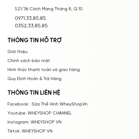
521/36 Cách Mạng Tháng 8, Q.10
ĐĂNG NHẬP
0971.33.85.85
0352.33.85.85
THÔNG TIN HỖ TRỢ
Giới thiệu
Chính sách bảo mật
Hình thức thanh toán và giao hàng
Quy Định Hoàn & Trả Hàng
THÔNG TIN LIÊN HỆ
Facebook : Sữa Thể Hình WheyShop.Vn
Youtube: WHEYSHOP CHANNEL
Instagram: WHEYSHOP VN
Tiktok: WHEYSHOP VN