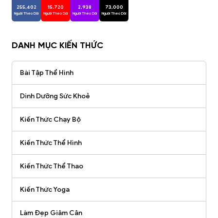
255,402
15,720
2,938
73,000
Người Theo Dõi
Người Theo Dõi
Người Theo Dõi
Người Theo Dõi
DANH MỤC KIẾN THỨC
Bài Tập Thể Hình
Dinh Dưỡng Sức Khoẻ
Kiến Thức Chạy Bộ
Kiến Thức Thể Hình
Kiến Thức Thể Thao
Kiến Thức Yoga
Làm Đẹp Giảm Cân