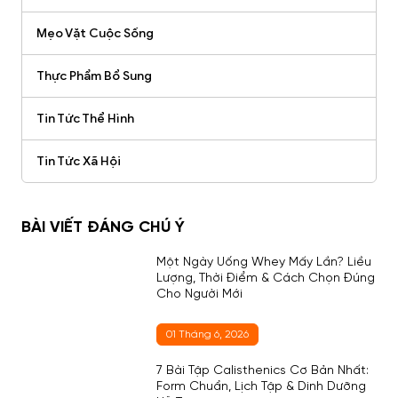
Mẹo Vặt Cuộc Sống
Thực Phẩm Bổ Sung
Tin Tức Thể Hình
Tin Tức Xã Hội
BÀI VIẾT ĐÁNG CHÚ Ý
Một Ngày Uống Whey Mấy Lần? Liều
Lượng, Thời Điểm & Cách Chọn Đúng
Cho Người Mới
01 Tháng 6, 2026
7 Bài Tập Calisthenics Cơ Bản Nhất:
Form Chuẩn, Lịch Tập & Dinh Dưỡng