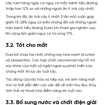
cây tươi hàng ngày có nguy cơ mắc bệnh tiểu đường
thấp hơn 12% so với những người ăn ít trái cây nhất.
Trong khi đó, ăn trái cây ít nhất 3 lần một tuần giúp
giảm 13-28% nguy cơ biến chứng đối với những người
mắc bệnh tiểu đường trước khi tham gia nghiên cứu.
Nó cũng làm giảm nguy cơ tử vong 17%.
3.2. Tốt cho mắt
Dưa bở chứa hai chất chống oxy hóa mạnh là lutein
và zeaxanthin. Các hợp chất carotenoid này hỗ trợ
sức khỏe của mắt và ngăn ngừa sự phát triển của
chứng mất thị lực do tuổi tác.
Tác động của lão hóa và tiếp xúc với ánh nắng mặt
trời có thể dẫn đến các vấn đề về mắt như đục thủy
tinh thể và thoái hóa điểm vàng do tuổi tác.
3.3. Bổ sung nước và chất điện giải