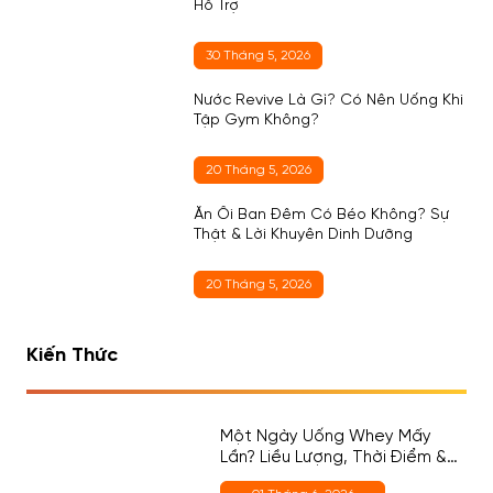
Hỗ Trợ
30 Tháng 5, 2026
Nước Revive Là Gì? Có Nên Uống Khi
Tập Gym Không?
20 Tháng 5, 2026
Ăn Ổi Ban Đêm Có Béo Không? Sự
Thật & Lời Khuyên Dinh Dưỡng
20 Tháng 5, 2026
Kiến Thức
Một Ngày Uống Whey Mấy
Lần? Liều Lượng, Thời Điểm &
Cách Chọn Đúng Cho Người