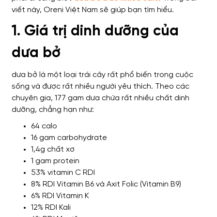
viết này, Oreni Việt Nam sẽ giúp bạn tìm hiểu.
1. Giá trị dinh dưỡng của
dưa bở
dưa bở là một loại trái cây rất phổ biến trong cuộc
sống và được rất nhiều người yêu thích. Theo các
chuyên gia, 177 gam dưa chứa rất nhiều chất dinh
dưỡng, chẳng hạn như:
64 calo
16 gam carbohydrate
1,4g chất xơ
1 gam protein
53% vitamin C RDI
8% RDI Vitamin B6 và Axit Folic (Vitamin B9)
6% RDI Vitamin K
12% RDI Kali