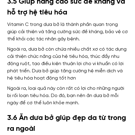
3.5 Giúp nâng cao sức đề kháng và
hỗ trợ hệ tiêu hóa
Vitamin C trong dưa bở là thành phần quan trọng
giúp cải thiện và tăng cường sức đề kháng, bảo vệ cơ
thể khỏi các tác nhân gây bệnh.
Ngoài ra, dưa bở còn chứa nhiều chất xơ có tác dụng
cải thiện chức năng của hệ tiêu hóa, thúc đẩy nhu
động ruột, tạo điều kiện thuận lợi cho vi khuẩn có lợi
phát triển. D
ưa bở giúp tăng cường hệ miễn dịch và
hệ tiêu hóa hoạt động tốt hơn
Ngoài ra, loại quả này còn rất có lợi cho những người
bị rối loạn tiêu hóa. Do đó, bạn nên ăn dưa bở mỗi
ngày để cơ thể luôn khỏe mạnh.
3.6 Ăn dưa bở giúp đẹp da từ trong
ra ngoài