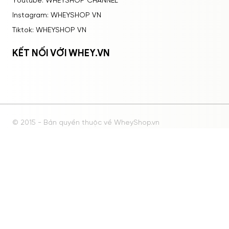
Youtube: WHEYSHOP CHANNEL
Instagram: WHEYSHOP VN
Tiktok: WHEYSHOP VN
KẾT NỐI VỚI WHEY.VN
© 2015 - Bản quyền thuộc về WheyShop.vn