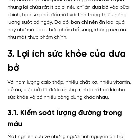
nhưng lại chứa rất ít calo, nếu chỉ ăn dưa bở vào bữa
chính, bạn sẽ phải đối mặt với tình trạng thiếu năng
lượng suốt cả ngày. Do đó, bạn chỉ nên ăn loại quả
này như một loại thực phẩm bổ sung, không nên ăn
như một thực phẩm chính.
3. Lợi ích sức khỏe của dưa
bở
Với hàm lượng calo thấp, nhiều chất xơ, nhiều vitamin,
dễ ăn, dưa bở đã được chứng minh là rất có lợi cho
sức khỏe và có nhiều công dụng khác nhau.
3.1. Kiểm soát lượng đường trong
máu
Một nghiên cứu về những người tình nguyện ăn trái