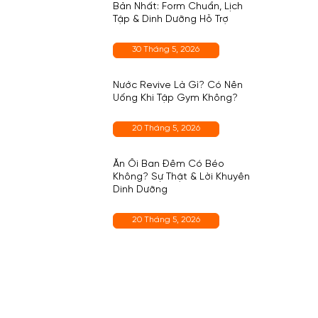
Bản Nhất: Form Chuẩn, Lịch
Tập & Dinh Dưỡng Hỗ Trợ
30 Tháng 5, 2026
Nước Revive Là Gì? Có Nên
Uống Khi Tập Gym Không?
20 Tháng 5, 2026
Ăn Ổi Ban Đêm Có Béo
Không? Sự Thật & Lời Khuyên
Dinh Dưỡng
20 Tháng 5, 2026