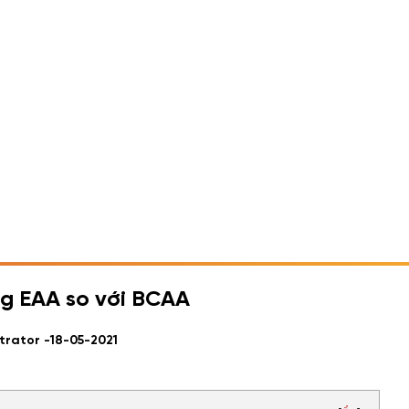
ung EAA so với BCAA
trator -
18-05-2021