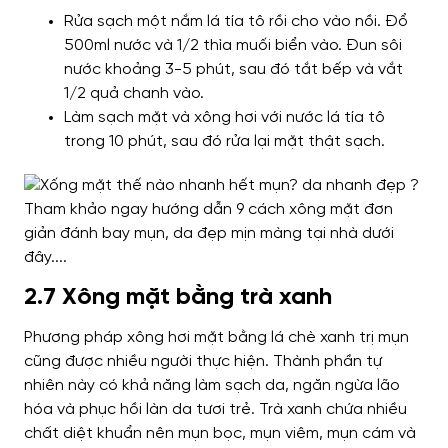
Rửa sạch một nắm lá tía tô rồi cho vào nồi. Đổ
500ml nước và 1/2 thìa muối biển vào. Đun sôi
nước khoảng 3-5 phút, sau đó tắt bếp và vắt
1/2 quả chanh vào.
Làm sạch mặt và xông hơi với nước lá tía tô
trong 10 phút, sau đó rửa lại mặt thật sạch.
2.7 Xông mặt bằng trà xanh
Phương pháp xông hơi mặt bằng lá chè xanh trị mụn
cũng được nhiều người thực hiện. Thành phần tự
nhiên này có khả năng làm sạch da, ngăn ngừa lão
hóa và phục hồi làn da tươi trẻ.
Trà xanh chứa nhiều
chất diệt khuẩn nên mụn bọc, mụn viêm, mụn cám và