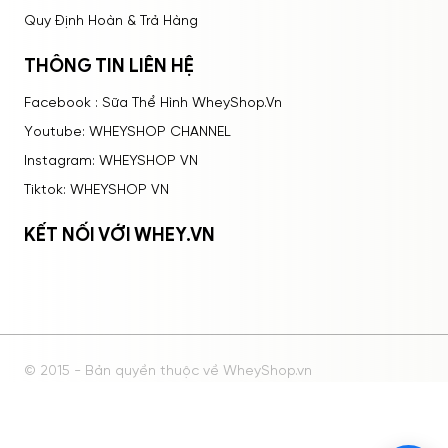
Quy Định Hoàn & Trả Hàng
THÔNG TIN LIÊN HỆ
Facebook : Sữa Thể Hình WheyShop.Vn
Youtube: WHEYSHOP CHANNEL
Instagram: WHEYSHOP VN
Tiktok: WHEYSHOP VN
KẾT NỐI VỚI WHEY.VN
© 2015 - Bản quyền thuộc về WheyShop.vn