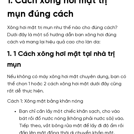
1. Cách xông hơi mặt trị
mụn đúng cách
Xông hơi mặt trị mụn như thế nào cho đúng cách?
Dưới đây là một số hướng dẫn bạn xông hơi đúng
cách và mang lại hiệu quả cao cho làn da:
1. 1 Cách xông hơi mặt tại nhà trị
mụn
Nếu không có máy xông hơi mặt chuyên dụng, bạn có
thể chọn 1 hoặc 2 cách xông hơi mặt dưới đây cũng
rất dễ thực hiện.
Cách 1: Xông mặt bằng khăn nóng
Bạn chỉ cần lấy một chiếc khăn sạch, cho vào
bát rồi đổ nước nóng (không phải nước sôi) vào.
Tiếp theo, vắt bông rửa mặt để lấy đi độ ẩm rồi
đắp lên mặt đồng thời di chuyển khắp mặt.