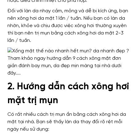
hoặc điều chỉnh nhiệt cho phù hợp.
Đối với làn da nhạy cảm, mỏng và dễ bị kích ứng, bạn
nên xông hơi da mặt 1 lần / tuần. Nếu bạn có làn da
nhờn, khỏe và chịu được việc xông hơi thường xuyên
thì bạn nên trị mụn bằng cách xông hơi da mặt 2-3
lần / tuần.
2. Hướng dẫn cách xông hơi
mặt trị mụn
Có rất nhiều cách trị mụn ẩn bằng cách xông hơi da
mặt tại nhà. Bạn sẽ thấy làn da thay đổi rõ rệt mỗi
ngày nếu sử dụng: