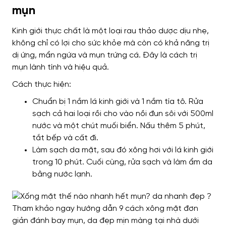
mụn
Kinh giới thực chất là một loại rau thảo dược dịu nhẹ,
không chỉ có lợi cho sức khỏe mà còn có khả năng trị
dị ứng, mẩn ngứa và mụn trứng cá. Đây là cách trị
mụn lành tính và hiệu quả.
Cách thực hiện:
Chuẩn bị 1 nắm lá kinh giới và 1 nắm tía tô. Rửa
sạch cả hai loại rồi cho vào nồi đun sôi với 500ml
nước và một chút muối biển. Nấu thêm 5 phút,
tắt bếp và cất đi.
Làm sạch da mặt, sau đó xông hơi với lá kinh giới
trong 10 phút. Cuối cùng, rửa sạch và làm ẩm da
bằng nước lạnh.