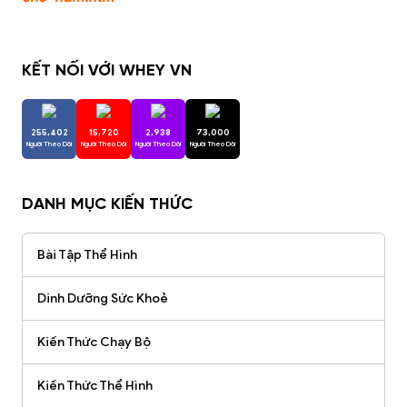
KẾT NỐI VỚI WHEY VN
255,402
15,720
2,938
73,000
Người Theo Dõi
Người Theo Dõi
Người Theo Dõi
Người Theo Dõi
DANH MỤC KIẾN THỨC
Bài Tập Thể Hình
Dinh Dưỡng Sức Khoẻ
Kiến Thức Chạy Bộ
Kiến Thức Thể Hình