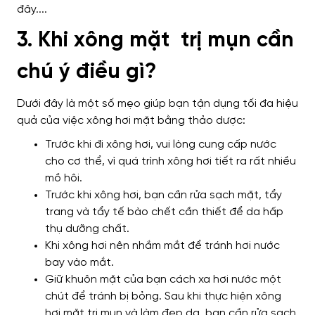
3. Khi xông mặt trị mụn cần
chú ý điều gì?
Dưới đây là một số mẹo giúp bạn tận dụng tối đa hiệu
quả của việc xông hơi mặt bằng thảo dược:
Trước khi đi xông hơi, vui lòng cung cấp nước
cho cơ thể, vì quá trình xông hơi tiết ra rất nhiều
mồ hôi.
Trước khi xông hơi, bạn cần rửa sạch mặt, tẩy
trang và tẩy tế bào chết cần thiết để da hấp
thụ dưỡng chất.
Khi xông hơi nên nhắm mắt để tránh hơi nước
bay vào mắt.
Giữ khuôn mặt của bạn cách xa hơi nước một
chút để tránh bị bỏng. Sau khi thực hiện xông
hơi mặt trị mụn và làm đẹp da, bạn cần rửa sạch