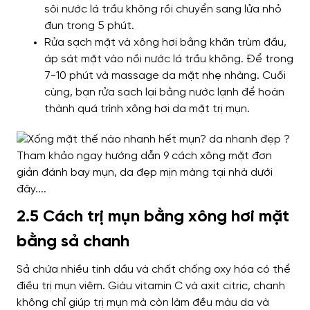
sôi nước lá trầu không rồi chuyển sang lửa nhỏ
đun trong 5 phút.
Rửa sạch mặt và xông hơi bằng khăn trùm đầu,
áp sát mặt vào nồi nước lá trầu không. Để trong
7-10 phút và massage da mặt nhẹ nhàng. Cuối
cùng, bạn rửa sạch lại bằng nước lạnh để hoàn
thành quá trình xông hơi da mặt trị mụn.
2.5 Cách trị mụn bằng xông hơi mặt
bằng sả chanh
Sả chứa nhiều tinh dầu và chất chống oxy hóa có thể
điều trị mụn viêm. Giàu vitamin C và axit citric, chanh
không chỉ giúp trị mụn mà còn làm đều màu da và