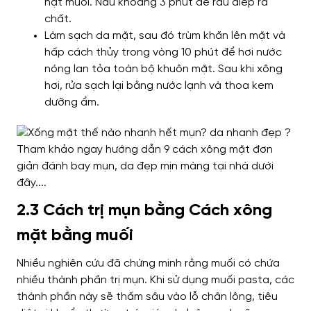
hạt muối. Nấu khoảng 3 phút để rau diếp ra
chất.
Làm sạch da mặt, sau đó trùm khăn lên mặt và
hấp cách thủy trong vòng 10 phút để hơi nước
nóng lan tỏa toàn bộ khuôn mặt. Sau khi xông
hơi, rửa sạch lại bằng nước lạnh và thoa kem
dưỡng ẩm.
2.3 Cách trị mụn bằng Cách xông
mặt bằng muối
Nhiều nghiên cứu đã chứng minh rằng muối có chứa
nhiều thành phần trị mụn. Khi sử dụng muối pasta, các
thành phần này sẽ thấm sâu vào lỗ chân lông, tiêu