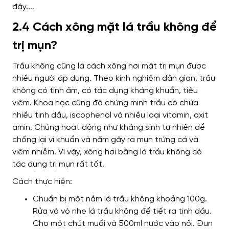
2.4 Cách xông mặt lá trầu không để
trị mụn?
Trầu không cũng là cách xông hơi mặt trị mụn được
nhiều người áp dụng. Theo kinh nghiệm dân gian, trầu
không có tính ấm, có tác dụng kháng khuẩn, tiêu
viêm.
Khoa học cũng đã chứng minh trầu có chứa
nhiều tinh dầu, iscophenol và nhiều loại vitamin, axit
amin. Chúng hoạt động như kháng sinh tự nhiên để
chống lại vi khuẩn và nấm gây ra mụn trứng cá và
viêm nhiễm. Vì vậy, xông hơi bằng lá trầu không có
tác dụng trị mụn rất tốt.
Cách thực hiện:
Chuẩn bị một nắm lá trầu không khoảng 100g.
Rửa và vò nhẹ lá trầu không để tiết ra tinh dầu.
Cho một chút muối và 500ml nước vào nồi. Đun