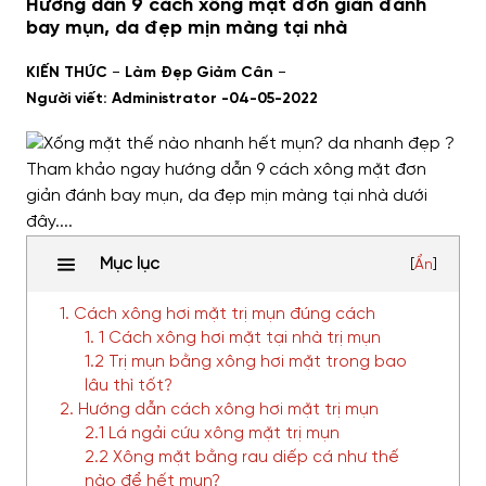
Hướng dẫn 9 cách xông mặt đơn giản đánh
bay mụn, da đẹp mịn màng tại nhà
-
-
KIẾN THỨC
Làm Đẹp Giảm Cân
Người viết: Administrator -
04-05-2022
Mục lục
[
Ẩn
]
1. Cách xông hơi mặt trị mụn đúng cách
1. 1 Cách xông hơi mặt tại nhà trị mụn
1.2 Trị mụn bằng xông hơi mặt trong bao
lâu thì tốt?
2. Hướng dẫn cách xông hơi mặt trị mụn
2.1 Lá ngải cứu xông mặt trị mụn
2.2 Xông mặt bằng rau diếp cá như thế
nào để hết mụn?