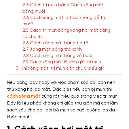
2.3 Cách trị mụn bằng Cách xông mặt
bằng muối
2.4 Cách xông mặt lá trầu không để trị
mụn?
2.5 Cách trị mụn bằng xông hơi mặt bằng
sả chanh
2.6 Cách xông mặt bằng tía tô
2.7 Xông mặt bằng trà xanh
2.8 Cách xông mặt bằng vỏ bưởi
2.9 Cách xông mặt lá kinh giới trị mụn
3. Khi xông mặt trị mụn cần chú ý điều gì?
Nếu đang loay hoay với việc chăm sóc da, bạn nên
thử xông hơi da mặt. Đặc biệt nếu bạn bị mụn thì
cách xông mặt
cũng rất hiệu quả trong việc trị mụn.
Đây là liệu pháp không chỉ giúp thư giãn mà còn làm
sạch sâu cho da, loại bỏ mụn và nuôi dưỡng làn da
khỏe mạnh.