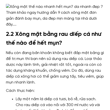
2.2 Xông mặt bằng rau diếp cá như
thế nào để hết mụn?
Nếu còn đang băn khoăn không biết đắp mặt bằng gì
để trị mụn thì bạn nên sử dụng rau diếp cá. Loại thảo
dược này lành tính, giải nhiệt rất tốt, ngoài ra còn có
tác dụng kháng khuẩn, chống viêm. Do đó, dùng rau
diếp cá xông hơi có thể giảm sưng tấy, tiêu viêm, giúp
mụn nhanh lành.
Cách thực hiện:
Lấy một nắm lá diếp cá tươi, bỏ rễ, rửa sạch.
Cho rau diếp cá vào nồi với 300 ml nước và vài