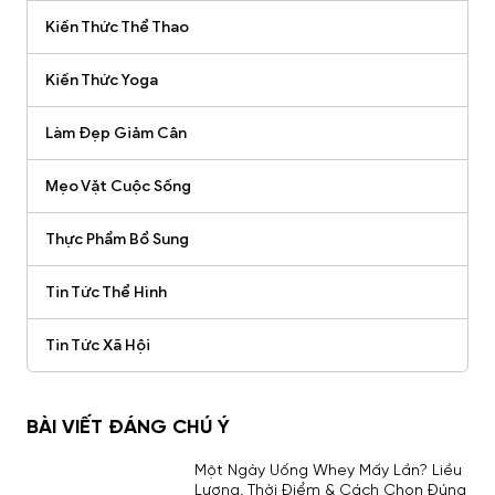
Kiến Thức Thể Thao
Kiến Thức Yoga
Làm Đẹp Giảm Cân
Mẹo Vặt Cuộc Sống
Thực Phẩm Bổ Sung
Tin Tức Thể Hình
Tin Tức Xã Hội
BÀI VIẾT ĐÁNG CHÚ Ý
Một Ngày Uống Whey Mấy Lần? Liều
Lượng, Thời Điểm & Cách Chọn Đúng