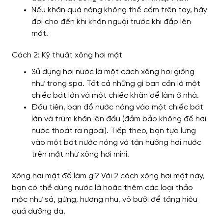
Nếu khăn quá nóng không thể cầm trên tay, hãy
đợi cho đến khi khăn nguội trước khi đắp lên
mặt.
Cách 2: Kỹ thuật xông hơi mặt
Sử dụng hơi nước là một cách xông hơi giống
như trong spa. Tất cả những gì bạn cần là một
chiếc bát lớn và một chiếc khăn để làm ở nhà.
Đầu tiên, bạn đổ nước nóng vào một chiếc bát
lớn và trùm khăn lên đầu (đảm bảo không để hơi
nước thoát ra ngoài). Tiếp theo, bạn tựa lưng
vào một bát nước nóng và tận hưởng hơi nước
trên mặt như xông hơi mini.
Xông hơi mặt để làm gì? Với 2 cách xông hơi mặt này,
bạn có thể dùng nước lã hoặc thêm các loại thảo
mộc như sả, gừng, hương nhu, vỏ bưởi để tăng hiệu
quả dưỡng da.