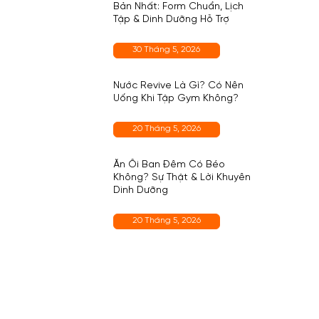
Bản Nhất: Form Chuẩn, Lịch
Tập & Dinh Dưỡng Hỗ Trợ
30 Tháng 5, 2026
Nước Revive Là Gì? Có Nên
Uống Khi Tập Gym Không?
20 Tháng 5, 2026
Ăn Ổi Ban Đêm Có Béo
Không? Sự Thật & Lời Khuyên
Dinh Dưỡng
20 Tháng 5, 2026