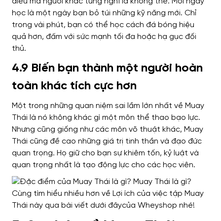
điều mà người khác từng nghĩ là không thể.
Mỗi ngày
học là một ngày bạn bỏ túi những kỹ năng mới. Chỉ
trong vài phút, bạn có thể học cách đá bóng hiệu
quả hơn, đấm với sức mạnh tối đa hoặc hạ gục đối
thủ.
4.9 Biến bạn thành một người hoàn
toàn khác tích cực hơn
Một trong những quan niệm sai lầm lớn nhất về Muay
Thái là nó không khác gì một môn thể thao bạo lực.
Nhưng cũng giống như các môn võ thuật khác, Muay
Thái cũng đề cao những giá trị tinh thần và đạo đức
quan trọng. Họ giữ cho bạn sự khiêm tốn, kỷ luật và
quan trọng nhất là tạo động lực cho các học viên.