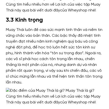
3.3 Kính trọng
Muay Thái luôn đề cao sức mạnh tinh thần và niềm tin
vững chắc vào bản thân. Các bậc thầy đã nhiệt tình
truyền đạt nhiều năm kinh nghiệm quý báu và công
nghệ đột phá, để học trò luôn hết sức tôn kính sư
phụ, hình thành văn hóa “tôn sư trọng đạo”. Ngoài ra,
các võ sĩ phải học cách tôn trọng lẫn nhau, chiến
thắng là một phần của nó, nhưng danh dự và nhân
phẩm rất quan trọng, vì vậy sau khi chiến đấu, các võ
sĩ chúc mừng lẫn nhau và thể hiện tinh thần tôn trọng
lẫn nhau.