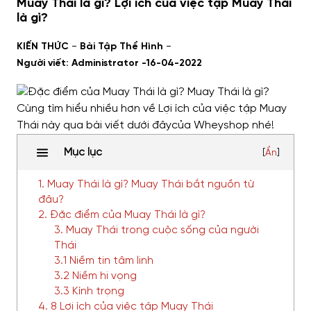
Muay Thái là gì? Lợi ích của việc tập Muay Thái
là gì?
-
-
KIẾN THỨC
Bài Tập Thể Hình
Người viết: Administrator -
16-04-2022
Mục lục
[
Ẩn
]
1. Muay Thái là gì? Muay Thái bắt nguồn từ
đâu?
2. Đặc điểm của Muay Thái là gì?
3. Muay Thái trong cuộc sống của người
Thái
3.1 Niềm tin tâm linh
3.2 Niềm hi vọng
3.3 Kính trọng
4. 8 Lợi ích của việc tập Muay Thái