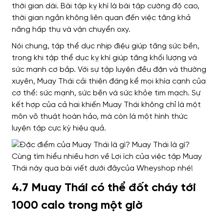
thời gian dài. Bài tập kỵ khí là bài tập cường độ cao,
thời gian ngắn không liên quan đến việc tăng khả
năng hấp thụ và vận chuyển oxy.
Nói chung, tập thể dục nhịp điệu giúp tăng sức bền,
trong khi tập thể dục kỵ khí giúp tăng khối lượng và
sức mạnh cơ bắp. Với sự tập luyện đều đặn và thường
xuyên, Muay Thái cải thiện đáng kể mọi khía cạnh của
cơ thể: sức mạnh, sức bền và sức khỏe tim mạch.
Sự
kết hợp của cả hai khiến Muay Thái không chỉ là một
môn võ thuật hoàn hảo, mà còn là một hình thức
luyện tập cực kỳ hiệu quả.
4.7 Muay Thái có thể đốt cháy tới
1000 calo trong một giờ