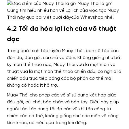
4.2 Tối đa hóa lợi ích của võ thuật
dọc
Trong quá trình tập luyện Muay Thái, bạn sẽ tập các
đòn đá, đòn gối, cùi chỏ và đấm.
Không giống như bất
kỳ môn thể thao nào, Muay Thái vừa là một môn võ
thuật vừa là một môn thể thao chiến đấu, có nghĩa là
chiến đấu trực tiếp bằng các bộ phận cơ thể mà
không có hoặc ít hỗ trợ.
Muay Thái cho phép các võ sĩ sử dụng kết hợp giữa
đầu gối, cùi chỏ, bắp chân và bàn tay.
Điều này giúp
người tập tận dụng tối đa các vũ khí tấn công tự
nhiên của cơ thể, không giống như các môn võ công
kích khác, có hiệu quả trong khi đứng.