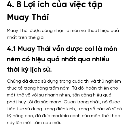
4. 8 Lợi ích của việc tập
Muay Thái
Muay Thái được công nhận là môn võ thuật hiệu quả
nhất trên thế giới
4.1 Muay Thái vẫn được coi là môn
ném có hiệu quả nhất qua nhiều
thời kỳ lịch sử.
Chúng đã được sử dụng trong cuộc thi và thử nghiệm
thực tế trong hàng trăm năm. Từ đó, hoàn thiện cho
một thế võ với sự nhanh nhẹn, tấn công hiệu quả,
phát huy tối đa sức mạnh.
Quan trọng nhất, nó được
tiếp tục sử dụng trong điền kinh, trong số các võ sĩ có
kỹ năng cao, đã đưa mọi khía cạnh của môn thể thao
này lên một tầm cao mới.