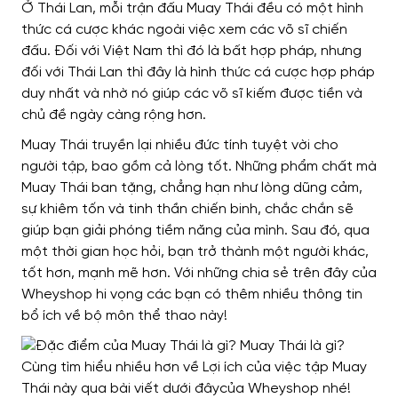
Ở Thái Lan, mỗi trận đấu Muay Thái đều có một hình
thức cá cược khác ngoài việc xem các võ sĩ chiến
đấu. Đối với Việt Nam thì đó là bất hợp pháp, nhưng
đối với Thái Lan thì đây là hình thức cá cược hợp pháp
duy nhất và nhờ nó giúp các võ sĩ kiếm được tiền và
chủ đề ngày càng rộng hơn.
Muay Thái truyền lại nhiều đức tính tuyệt vời cho
người tập, bao gồm cả lòng tốt. Những phẩm chất mà
Muay Thái ban tặng, chẳng hạn như lòng dũng cảm,
sự khiêm tốn và tinh thần chiến binh, chắc chắn sẽ
giúp bạn giải phóng tiềm năng của mình. Sau đó, qua
một thời gian học hỏi, bạn trở thành một người khác,
tốt hơn, mạnh mẽ hơn.
Với những chia sẻ trên đây của
Wheyshop hi vọng các bạn có thêm nhiều thông tin
bổ ích về bộ môn thể thao này!