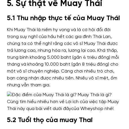
5. Sự thật về Muay Thái
5.1 Thu nhập thực tế của Muay Thái
Khi Muay Thái là niềm hy vọng và là cơ hội đổi đời
trong suy nghĩ của hầu hết các gia đình Thái Lan,
chúng ta có thể nghĩ rằng các võ sĩ Muay Thái được
trả lương cao, nhưng hóa ra, lương lại cao. Khá thấp,
trung bình khoảng 5.000 baht (gần 4 triệu đồng) mỗi
tháng và khoảng 10.000 baht (gần 8 triệu đồng) cho
một võ sĩ chuyên nghiệp. Càng chơi nhiều trò chơi,
bạn càng nhận được nhiều tiền. Nhiều võ sĩ mệt, ốm
nhưng vẫn tham gia.
5.2 Tuổi thọ của muay Thai