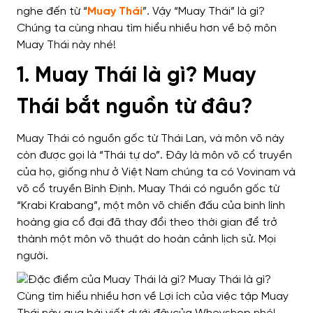
nghe đến từ “
Muay Thái
”. Vậy “Muay Thái” là gì?
Chúng ta cùng nhau tìm hiểu nhiều hơn về bộ môn
Muay Thái này nhé!
1. Muay Thái là gì? Muay
Thái bắt nguồn từ đâu?
Muay Thái có nguồn gốc từ Thái Lan, và môn võ này
còn được gọi là “Thái tự do”. Đây là môn võ cổ truyền
của họ, giống như ở Việt Nam chúng ta có Vovinam và
võ cổ truyền Bình Định.
Muay Thái có nguồn gốc từ
“Krabi Krabang”, một môn võ chiến đấu của binh lính
hoàng gia cổ đại đã thay đổi theo thời gian để trở
thành một môn võ thuật do hoàn cảnh lịch sử. Mọi
người.