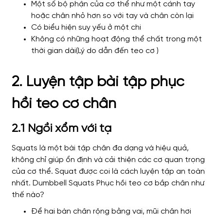
Một số bộ phận của cơ thể như một cánh tay
hoặc chân nhỏ hơn so với tay và chân còn lại
Có biểu hiện suy yếu ở một chi
Không có những hoạt động thể chất trong một
thời gian dài(Lý do dẫn đến teo cơ )
2. Luyện tập bài tập phục
hồi teo cơ chân
2.1 Ngồi xổm với tạ
Squats là một bài tập chân đa dạng và hiệu quả,
không chỉ giúp ổn định và cải thiện các cơ quan trọng
của cơ thể. Squat được coi là cách luyện tập an toàn
nhất.
Dumbbell Squats Phục hồi teo cơ bắp chân như
thế nào?
Để hai bàn chân rộng bằng vai, mũi chân hơi