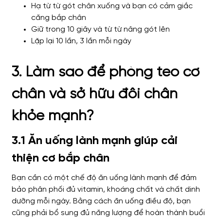
Hạ từ từ gót chân xuống và bạn có cảm giắc
căng bắp chân
Giữ trong 10 giây và từ từ nâng gót lên
Lặp lại 10 lần, 3 lần mỗi ngày
3. Làm sao để phòng teo cơ
chân và sở hữu đôi chân
khỏe mạnh?
3.1 Ăn uống lành mạnh giúp cải
thiện cơ bắp chân
Bạn cần có một chế độ ăn uống lành mạnh để đảm
bảo phân phối đủ vitamin, khoáng chất và chất dinh
dưỡng mỗi ngày. Bằng cách ăn uống điều độ, bạn
cũng phải bổ sung đủ năng lượng để hoàn thành buổi