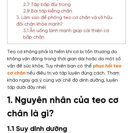
2.7 Tập bắp đùi trong
2.8 Bài tập kiễng chân
3. Làm sao để phòng teo cơ chân và sở hữu
đôi chân khỏe mạnh?
3.1 Ăn uống lành mạnh giúp cải thiện cơ
bắp chân
Teo cơ không phải là hiếm khi cơ bị tổn thương do
không vận động trong thời gian dài hoặc do một số
vấn đề sức khỏe. Tuy nhiên bạn có thể
phục hồi teo
cơ chân
nếu điều trị và tập luyện đúng cách. Tham
khảo ngay gợi ý cùng với chế độ dinh dưỡng, luyện
tập dưới đây nhé!
1. Nguyên nhân của teo cơ
chân là gì?
1.1 Suy dinh dưỡng