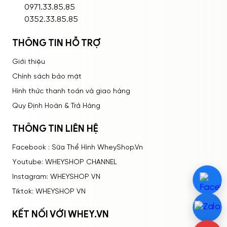
ĐĂNG NHẬP
0971.33.85.85
0352.33.85.85
THÔNG TIN HỖ TRỢ
Giới thiệu
Chính sách bảo mật
Hình thức thanh toán và giao hàng
Quy Định Hoàn & Trả Hàng
THÔNG TIN LIÊN HỆ
Facebook : Sữa Thể Hình WheyShop.Vn
Youtube: WHEYSHOP CHANNEL
Instagram: WHEYSHOP VN
Tiktok: WHEYSHOP VN
KẾT NỐI VỚI WHEY.VN