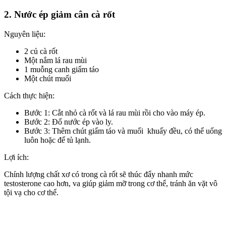
2. Nước ép giảm cân cà rốt
Nguyên liệu:
2 củ cà rốt
Một nắm lá rau mùi
1 muỗng canh giấm táo
Một chút muối
Cách thực hiện:
Bước 1: Cắt nhỏ cà rốt và lá rau mùi rồi cho vào máy ép.
Bước 2: Đổ nước ép vào ly.
Bước 3: Thêm chút giấm táo và muối khuấy đều, có thể uống
luôn hoặc để tủ lạnh.
Lợi ích:
Chính lượng chất xơ có trong cà rốt sẽ thúc đẩy nhanh mức
testosterone cao hơn, va giúp giảm mỡ trong cơ thể, tránh ăn vặt vô
tội vạ cho cơ thể.