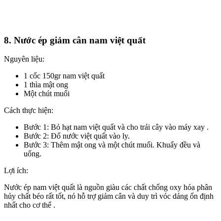
8. Nước ép giảm cân nam việt quất
Nguyên liệu:
1 cốc 150gr nam việt quất
1 thìa mật ong
Một chút muối
Cách thực hiện:
Bước 1: Bỏ hạt nam việt quất và cho trái cây vào máy xay .
Bước 2: Đổ nước việt quất vào ly.
Bước 3: Thêm mật ong và một chút muối. Khuấy đều và
uống.
Lợi ích:
Nước ép nam việt quất là nguồn giàu các chất chống oxy hóa phân
hủy chất béo rất tốt, nó hỗ trợ giảm cân và duy trì vóc dáng ổn định
nhất cho cơ thể .