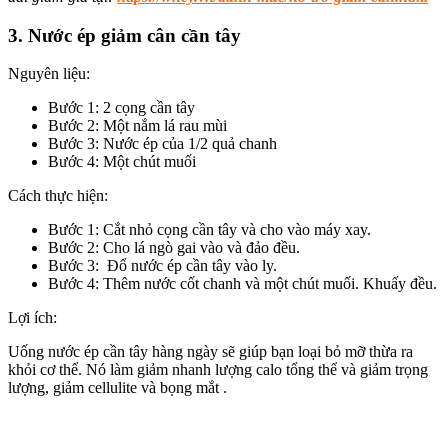
3. Nước ép giảm cân cần tây
Nguyên liệu:
Bước 1: 2 cọng cần tây
Bước 2: Một nắm lá rau mùi
Bước 3: Nước ép của 1/2 quả chanh
Bước 4: Một chút muối
Cách thực hiện:
Bước 1: Cắt nhỏ cọng cần tây và cho vào máy xay.
Bước 2: Cho lá ngò gai vào và đảo đều.
Bước 3: Đổ nước ép cần tây vào ly.
Bước 4: Thêm nước cốt chanh và một chút muối. Khuấy đều.
Lợi ích:
Uống nước ép cần tây hàng ngày sẽ giúp bạn loại bỏ mỡ thừa ra
khỏi cơ thể. Nó làm giảm nhanh lượng calo tổng thể và giảm trọng
lượng, giảm cellulite và bọng mắt .