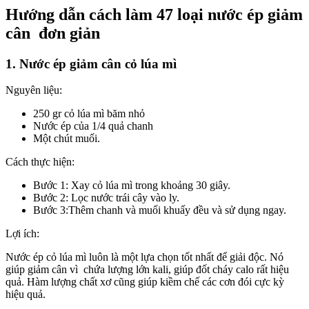
Hướng dẫn cách làm 47 loại nước ép giảm
cân đơn giản
1. Nước ép giảm cân cỏ lúa mì
Nguyên liệu:
250 gr cỏ lúa mì băm nhỏ
Nước ép của 1/4 quả chanh
Một chút muối.
Cách thực hiện:
Bước 1: Xay cỏ lúa mì trong khoảng 30 giây.
Bước 2: Lọc nước trái cây vào ly.
Bước 3:Thêm chanh và muối khuấy đều và sử dụng ngay.
Lợi ích:
Nước ép cỏ lúa mì luôn là một lựa chọn tốt nhất để giải độc. Nó
giúp giảm cân vì chứa lượng lớn kali, giúp đốt cháy calo rất hiệu
quả. Hàm lượng chất xơ cũng giúp kiềm chế các cơn đói cực kỳ
hiệu quả.