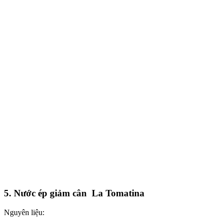
5. Nước ép giảm cân La Tomatina
Nguyên liệu: