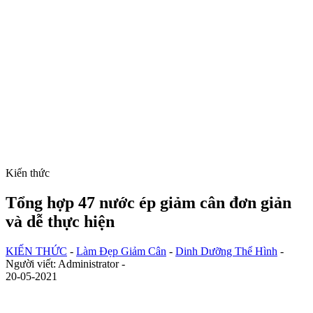
Kiến thức
Tổng hợp 47 nước ép giảm cân đơn giản
và dễ thực hiện
KIẾN THỨC
-
Làm Đẹp Giảm Cân
-
Dinh Dưỡng Thể Hình
-
Người viết: Administrator -
20-05-2021