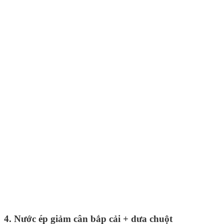
4. Nước ép giảm cân bắp cải + dưa chuột