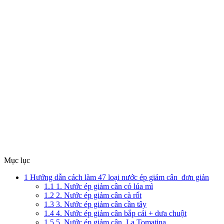
Mục lục
1
Hướng dẫn cách làm 47 loại nước ép giảm cân đơn giản
1.1
1. Nước ép giảm cân cỏ lúa mì
1.2
2. Nước ép giảm cân cà rốt
1.3
3. Nước ép giảm cân cần tây
1.4
4. Nước ép giảm cân bắp cải + dưa chuột
1.5
5. Nước ép giảm cân La Tomatina