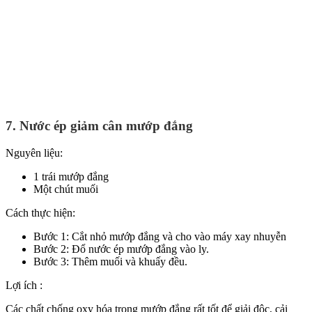
7. Nước ép giảm cân mướp đắng
Nguyên liệu:
1 trái mướp đắng
Một chút muối
Cách thực hiện:
Bước 1: Cắt nhỏ mướp đắng và cho vào máy xay nhuyễn
Bước 2: Đổ nước ép mướp đắng vào ly.
Bước 3: Thêm muối và khuấy đều.
Lợi ích :
Các chất chống oxy hóa trong mướp đắng rất tốt để giải độc, cải