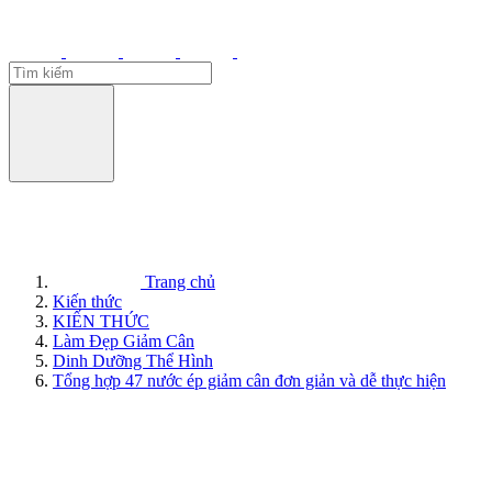
Trang chủ
Kiến thức
KIẾN THỨC
Làm Đẹp Giảm Cân
Dinh Dưỡng Thể Hình
Tổng hợp 47 nước ép giảm cân đơn giản và dễ thực hiện