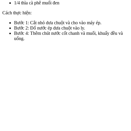
1/4 thìa cà phê muối đen
Cách thực hiện:
Bước 1: Cắt nhỏ dưa chuột và cho vào máy ép.
Bước 2: Đổ nước ép dưa chuột vào ly.
Bước 4: Thêm chút nước cốt chanh và muối, khuấy đều và
uống.