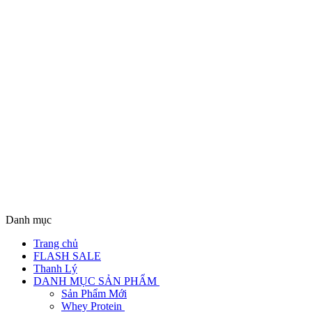
Danh mục
Trang chủ
FLASH SALE
Thanh Lý
DANH MỤC SẢN PHẨM
Sản Phẩm Mới
Whey Protein