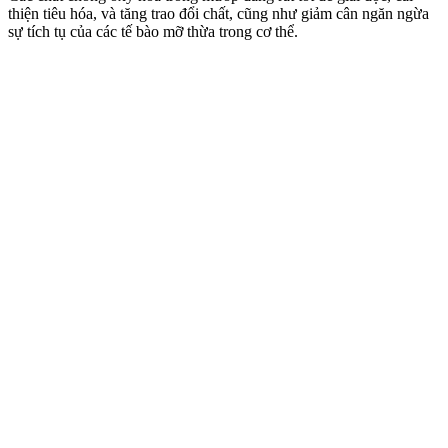
thiện tiêu hóa, và tăng trao đổi chất, cũng như giảm cân ngăn ngừa
sự tích tụ của các tế bào mỡ thừa trong cơ thể.