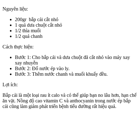
Nguyên liệu:
200gr bắp cải cắt nhỏ
1 quả dưa chuột cắt nhỏ
1/2 thìa muối
1/2 quả chanh
Cách thực hiện:
Bước 1: Cho bắp cải và dưa chuột đã cắt nhỏ vào máy xay
xay nhuyễn
Bước 2: Đổ nước ép vào ly.
Bước 3: Thêm nước chanh và muối khuấy đều.
Lợi ích:
Bắp cải là một loại rau ít calo và có thể giúp bạn no lâu hơn, hạn chế
ăn vặt. Nồng độ cao vitamin C và anthocyanin trong nước ép bắp
cải cũng làm giảm phát triển bệnh tiểu đường rất hiệu quả.