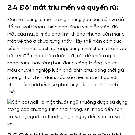
2.4 Đôi mắt trìu mến và quyến rũ:
Đôi mắt cũng là một trong những yêu cầu cần và đủ
để catwalk hoàn thiện hơn. Khác với diễn viên, đôi
mắt của người mẫu phải linh thiêng nhưng luôn mang
một vẻ thờ ơ chưa từng thấy. Hãy thể hiện cảm xúc
của mình một cách rõ ràng, đừng nhìn chằm chằm vào
bất kỳ điểm nào trên đường đi, rất dễ khiến người
khác cảm thấy rằng bạn đang căng thẳng. Người
mẫu chuyên nghiệp luôn phải chỉn chu, đồng thời giữ
phong thái điềm đạm, sắc sảo nên sự kết hợp với
chiếc cằm hơi hếch sẽ phát huy tối đa lợi thế hình
thể.