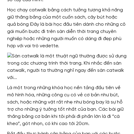
Học chạy catwalk bằng cách tưởng tượng khả năng
giữ thăng bằng của một cuốn sách, cây bút hoặc
quả bóng Đây là bài học đầu tiên dành cho những cô
gái muốn bước đi trên sàn diễn thời trang chuyên
nghiệp hoặc những người muốn có dáng đi đẹp phù
hợp với vai trò vedette.
Là một trong những khóa học nền tảng đầu tiên về
mô hình hóa, những công cụ có vẻ cơ bản như bút,
sách, hoặc những vật rất nhẹ như bóng bay là sự hỗ
trợ cho những ý tưởng tốt nhất của bạn. Các bài giữ
thăng bằng cơ bản khi tôi phải đi phần lớn là đi “cà
kheo”, gót nhọn, có khi cao tới 20cm.
Bắt đầu thực hành cân bằng của bạn với các bước