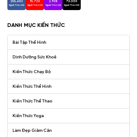
255,402
15,720
2,938
73,000
Người Theo Dõi
Người Theo Dõi
Người Theo Dõi
Người Theo Dõi
DANH MỤC KIẾN THỨC
Bài Tập Thể Hình
Dinh Dưỡng Sức Khoẻ
Kiến Thức Chạy Bộ
Kiến Thức Thể Hình
Kiến Thức Thể Thao
Kiến Thức Yoga
Làm Đẹp Giảm Cân