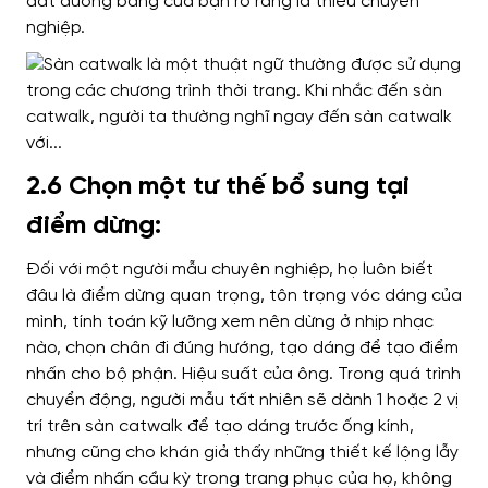
dắt đường băng của bạn rõ ràng là thiếu chuyên
nghiệp.
2.6 Chọn một tư thế bổ sung tại
điểm dừng:
Đối với một người mẫu chuyên nghiệp, họ luôn biết
đâu là điểm dừng quan trọng, tôn trọng vóc dáng của
mình, tính toán kỹ lưỡng xem nên dừng ở nhịp nhạc
nào, chọn chân đi đúng hướng, tạo dáng để tạo điểm
nhấn cho bộ phận. Hiệu suất của ông. Trong quá trình
chuyển động, người mẫu tất nhiên sẽ dành 1 hoặc 2 vị
trí trên sàn catwalk để tạo dáng trước ống kính,
nhưng cũng cho khán giả thấy những thiết kế lộng lẫy
và điểm nhấn cầu kỳ trong trang phục của họ, không