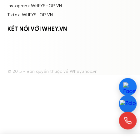
Instagram: WHEYSHOP VN
Tiktok: WHEYSHOP VN
KẾT NỐI VỚI WHEY.VN
© 2015 - Bản quyền thuộc về WheyShop.vn