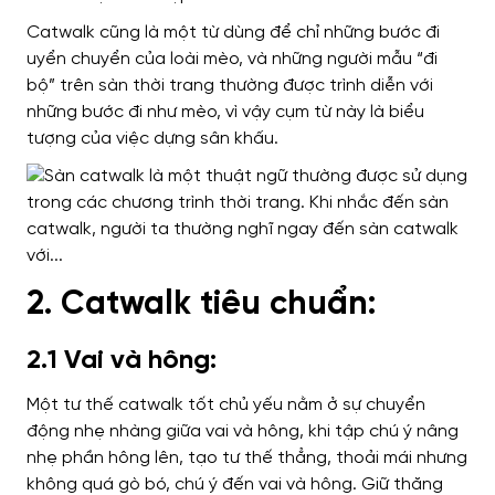
Catwalk cũng là một từ dùng để chỉ những bước đi
uyển chuyển của loài mèo, và những người mẫu “đi
bộ” trên sàn thời trang thường được trình diễn với
những bước đi như mèo, vì vậy cụm từ này là biểu
tượng của việc dựng sân khấu.
2. Catwalk tiêu chuẩn:
2.1 Vai và hông:
Một tư thế catwalk tốt chủ yếu nằm ở sự chuyển
động nhẹ nhàng giữa vai và hông, khi tập chú ý nâng
nhẹ phần hông lên, tạo tư thế thẳng, thoải mái nhưng
không quá gò bó, chú ý đến vai và hông. Giữ thăng