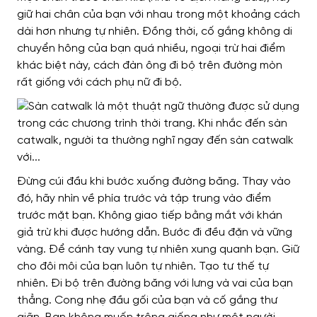
giữ hai chân của bạn với nhau trong một khoảng cách
dài hơn nhưng tự nhiên. Đồng thời, cố gắng không di
chuyển hông của bạn quá nhiều, ngoại trừ hai điểm
khác biệt này, cách đàn ông đi bộ trên đường mòn
rất giống với cách phụ nữ đi bộ.
Đừng cúi đầu khi bước xuống đường băng. Thay vào
đó, hãy nhìn về phía trước và tập trung vào điểm
trước mặt bạn. Không giao tiếp bằng mắt với khán
giả trừ khi được hướng dẫn. Bước đi đều đặn và vững
vàng. Để cánh tay vung tự nhiên xung quanh bạn. Giữ
cho đôi môi của bạn luôn tự nhiên. Tạo tư thế tự
nhiên. Đi bộ trên đường băng với lưng và vai của bạn
thẳng. Cong nhẹ đầu gối của bạn và cố gắng thư