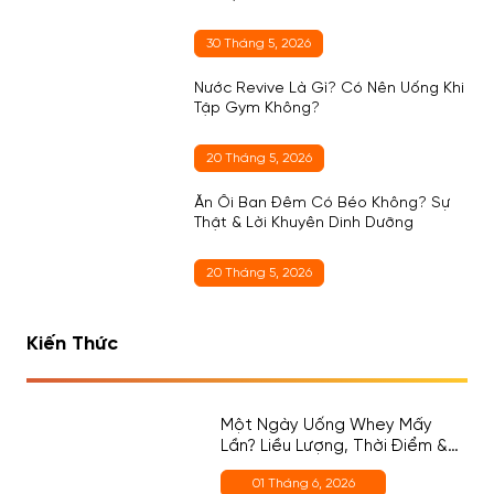
30 Tháng 5, 2026
Nước Revive Là Gì? Có Nên Uống Khi
Tập Gym Không?
20 Tháng 5, 2026
Ăn Ổi Ban Đêm Có Béo Không? Sự
Thật & Lời Khuyên Dinh Dưỡng
20 Tháng 5, 2026
Kiến Thức
Một Ngày Uống Whey Mấy
Lần? Liều Lượng, Thời Điểm &
Cách Chọn Đúng Cho Người
01 Tháng 6, 2026
Mới