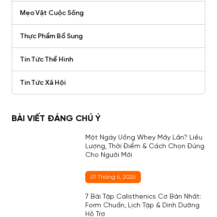
Mẹo Vặt Cuộc Sống
Thực Phẩm Bổ Sung
Tin Tức Thể Hình
Tin Tức Xã Hội
BÀI VIẾT ĐÁNG CHÚ Ý
Một Ngày Uống Whey Mấy Lần? Liều
Lượng, Thời Điểm & Cách Chọn Đúng
Cho Người Mới
01 Tháng 6, 2026
7 Bài Tập Calisthenics Cơ Bản Nhất:
Form Chuẩn, Lịch Tập & Dinh Dưỡng
Hỗ Trợ