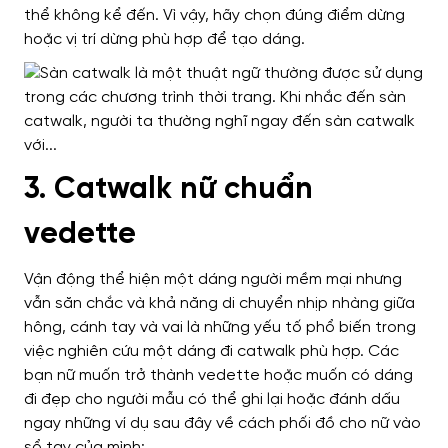
thể không kể đến. Vì vậy, hãy chọn đúng điểm dừng
hoặc vị trí dừng phù hợp để tạo dáng.
3. Catwalk nữ chuẩn
vedette
Vận động thể hiện một dáng người mềm mại nhưng
vẫn săn chắc và khả năng di chuyển nhịp nhàng giữa
hông, cánh tay và vai là những yếu tố phổ biến trong
việc nghiên cứu một dáng đi catwalk phù hợp. Các
bạn nữ muốn trở thành vedette hoặc muốn có dáng
đi đẹp cho người mẫu có thể ghi lại hoặc đánh dấu
ngay những ví dụ sau đây về cách phối đồ cho nữ vào
sổ tay của mình: