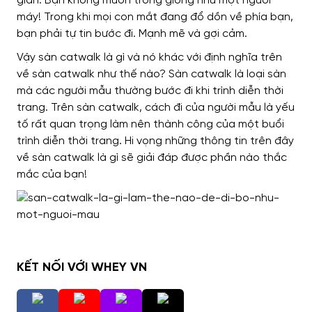
giãn. Bạn không muốn trông giống như một người
máy! Trong khi mọi con mắt đang đổ dồn về phía bạn,
bạn phải tự tin bước đi. Mạnh mẽ và gợi cảm.
Vậy sàn catwalk là gì và nó khác với định nghĩa trên
về sàn catwalk như thế nào? Sàn catwalk là loại sàn
mà các người mẫu thường bước đi khi trình diễn thời
trang. Trên sàn catwalk, cách đi của người mẫu là yếu
tố rất quan trọng làm nên thành công của một buổi
trình diễn thời trang. Hi vọng những thông tin trên đây
về sàn catwalk là gì sẽ giải đáp được phần nào thắc
mắc của bạn!
KẾT NỐI VỚI WHEY VN