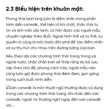
2.3 Biểu hiện trên khuôn mặt:
Phong thái lạnh lùng luôn là điểm nhấn trong phần
trình diễn catwalk, thể hiện rõ khí chất, thần thái tự
tin và ánh mắt sắc lạnh, có hồn được các người mẫu
chuyên nghiệp theo đuổi. Ngoài hình thể và tư thế, sự
quyến rũ cũng là một bước đột phá để tạo điểm nhấn
và sự thu hút cho nhau trên đường băng của bạn.
Nếu theo dõi các chương trình thời trang trong và
ngoài nước, chắc chắn bạn sẽ thấy rằng dù bộ sưu
tập theo chủ đề, phong cách nào, người mẫu nào
cũng luôn giữ được phong thái điềm đạm, gọn gàng
trong suốt buổi trình diễn.