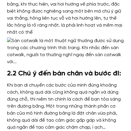
bằng, khi thực hiện, vai hơi hướng về phía trước, đặc
biệt không được nghiêng sang một bên mà chú ý giữ
vai thẳng, hông liên tục vỗ và hơi hướng lên, tư thế
lắc hông là rõ ràng nhất. là phải linh hoạt và mềm mại
nhất có thể
2.2 Chú ý đến bàn chân và bước đi:
Khi bạn di chuyển các bước của mình đúng khoảng
cách, không quá dài cũng không quá ngắn và dừng
đúng chỗ, thì niềm tin chính là cách để bạn tỏa sáng
trên đường băng.
Một trong những thành phần cơ
bản của mô hình đường băng là đặt chân vừa phải,
không quá dài để tạo cảm giác gấp gáp và không
quá ngắn để tạo cảm giác chậm chạp, ì ạch…