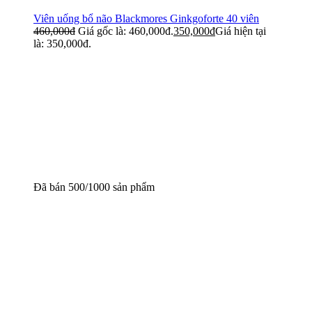
Viên uống bổ não Blackmores Ginkgoforte 40 viên
460,000
đ
Giá gốc là: 460,000đ.
350,000
đ
Giá hiện tại
là: 350,000đ.
Đã bán 500/1000 sản phẩm