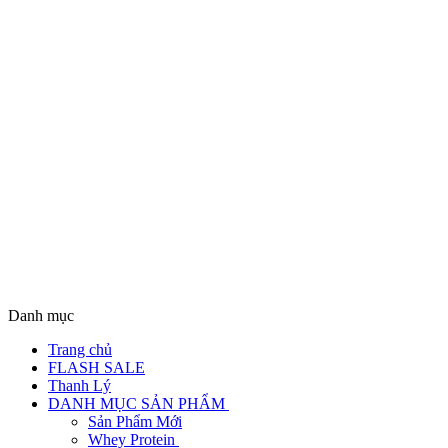
Danh mục
Trang chủ
FLASH SALE
Thanh Lý
DANH MỤC SẢN PHẨM
Sản Phẩm Mới
Whey Protein