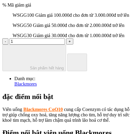
% Mã giảm giá
WSGG100
Giảm giá 100.000đ cho đơn từ 3.000.000đ trở lên
WSGG50
Giảm giá 50.000đ cho đơn từ 2.000.000đ trở lên
WSGG30
Giảm giá 30.000đ cho đơn từ 1.000.000đ trở lên
-
+
Sản phẩm hết hàng
Danh mục:
Blackmores
đặc điểm nổi bật
Viên uống
Blackmores CoQ10
cung cấp Coenzym có tác dụng hỗ
trợ giúp chống oxy hoá, tăng năng lượng cho tim, hỗ trợ duy trì sức
khoẻ tim mạch, hỗ trợ làm chậm quá trình lão hoá cơ thể.
Điểm nổi bật viên uống Blackmores