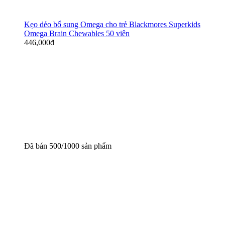
Kẹo dẻo bổ sung Omega cho trẻ Blackmores Superkids
Omega Brain Chewables 50 viên
446,000
đ
Đã bán 500/1000 sản phẩm