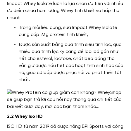
Impact Whey Isolate
luôn là lựa chọn ưu tiên với nhiều
ưu điểm
chứa hàm lượng Whey tinh khiết và hấp thụ
nhanh.
Trong mỗi liều dùng, sữa Impact Whey Isolate
cung cấp 23g protein tinh khiết,
Được sản xuất bằng quá trình siêu tinh lọc, qua
nhiều quá trình lọc kỹ càng để loại bỏ gần như
hết cholesterol, lactose, chất béo đồng thời
vẫn giữ được hầu hết các hoạt tính sinh học của
nó, giúp cơ bắp được phục hồi và phát triển tốt
nhất.
2.2 Whey Iso HD
ISO HD từ năm 2019 đã được hãng BPI Sports
với
công