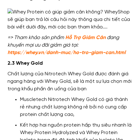
=> Tham khảo sản phẩm
Hỗ Trợ Giảm Cân
đang
khuyến mại ưu đãi giảm giá tại:
https://whey.vn/danh-muc/ho-tro-giam-can.html
2.3 Whey Gold
Chất lượng của Nitrotech Whey Gold
được đánh giá
ngang hàng với Whey Gold
,
sẽ là một sự lựa chọn mới
trong khẩu phần ăn uống của bạn
Muscletech Nitrotech Whey Gold có giá thành
rẻ nhưng chất lượng không rẻ bởi nó cung cấp
protein chất lượng cao,
Kết hợp hai nguồn protein hấp thụ siêu nhanh là
Whey Protein Hydrolyzed và Whey Protein