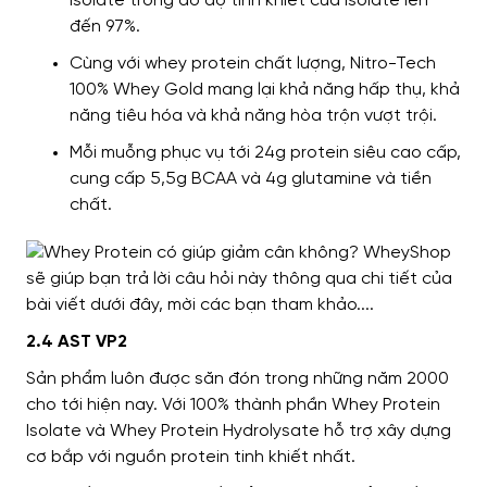
Isolate trong đó độ tinh khiết của Isolate lên
đến 97%.
Cùng với whey protein chất lượng, Nitro-Tech
100% Whey Gold mang lại khả năng hấp thụ, khả
năng tiêu hóa và khả năng hòa trộn vượt trội.
Mỗi muỗng phục vụ tới 24g protein siêu cao cấp,
cung cấp 5,5g BCAA và 4g glutamine và tiền
chất.
2.4 AST VP2
Sản phẩm luôn được săn đón trong
những năm 2000
cho tới hiện nay.
Với
100% thành phần Whey Protein
Isolate và Whey Protein Hydrolysate
hỗ trợ xây dựng
cơ bắp với nguồn protein tinh khiết nhất
.