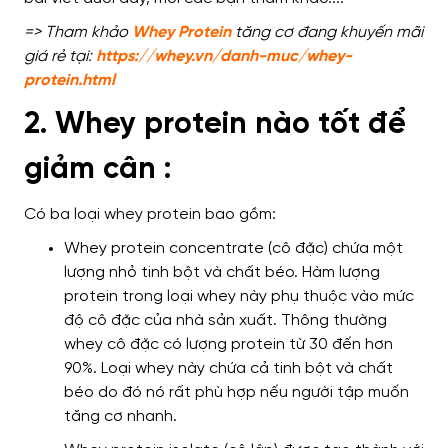
=> Tham khảo
Whey Protein
tăng cơ đang khuyến mãi
giá rẻ tại:
https://whey.vn/danh-muc/whey-
protein.html
2. Whey protein nào tốt để
giảm cân :
Có ba loại whey protein bao gồm:
Whey protein concentrate (cô đặc) chứa một
lượng nhỏ tinh bột và chất béo. Hàm lượng
protein trong loại whey này phụ thuộc vào mức
độ cô đặc của nhà sản xuất. Thông thường
whey cô đặc có lượng protein từ 30 đến hơn
90%. Loại whey này chứa cả tinh bột và chất
béo do đó nó rất phù hợp nếu người tập muốn
tăng cơ nhanh.