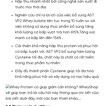
Hấp thu nhanh nhất bởi công nghệ sản xuất đi
trước mọi thời đại.
Nghiên cứu chỉ ra lợi ích của việc bổ sung AST
VP2 Whey Isolate liên tục trong 10 tuần so với
việc không sử dụng thực phẩm bổ sung tăng
khối lượng cơ bắp vượt trội hơn 615%.Tăng sức
mạnh cơ bắp lên đến 156% .
Cải thiện khả năng hấp thu protein và phục hồi
cơ bắp tuyệt vời. AST VP2 bổ sung hàm lượng
Cysteine tối đa, chất này là chất có rất hiếm
trong thực phẩm tự nhiên.
Đầy đủ thành phần Cysteine giúp tối đa hóa
khả năng phục hồi và xây dựng cơ nạc hiệu quả.