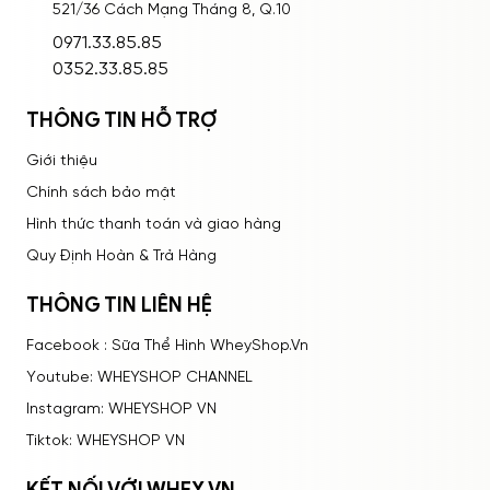
521/36 Cách Mạng Tháng 8, Q.10
ĐĂNG NHẬP
0971.33.85.85
0352.33.85.85
THÔNG TIN HỖ TRỢ
Giới thiệu
Chính sách bảo mật
Hình thức thanh toán và giao hàng
Quy Định Hoàn & Trả Hàng
THÔNG TIN LIÊN HỆ
Facebook : Sữa Thể Hình WheyShop.Vn
Youtube: WHEYSHOP CHANNEL
Instagram: WHEYSHOP VN
Tiktok: WHEYSHOP VN