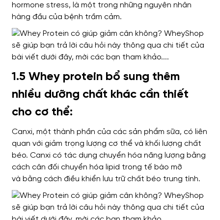
hormone stress,
là một trong những nguyên nhân
hàng đầu của
bệnh trầm cảm.
1.5 Whey protein bổ sung thêm
nhiều dưỡng chất khác cần thiết
cho cơ thể:
Canxi,
một thành phần của
các sản phẩm sữa,
có liên
quan với giảm trọng lượng cơ thể và
khối lượng chất
béo. Canxi
có tác dụng
chuyển hóa năng lượng bằng
cách
cân đối
chuyển hóa lipid trong tế bào mỡ
và
bằng cách điều khiển lưu trữ
chất béo trung tính.