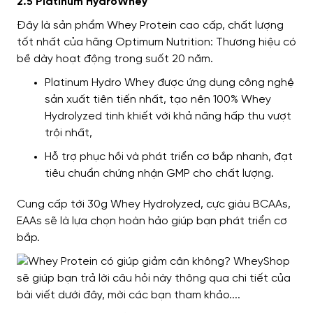
2.5 Platinum HydroWhey
Đây là sản phẩm Whey Protein cao cấp,
chất lượng
tốt nhất của hãng
Optimum Nutrition:
Thương hiệu có
bề dày hoạt động
trong suốt 20 năm.
Platinum Hydro Whey được ứng dụng công nghệ
sản xuất tiên tiến nhất, tạo nên 100% Whey
Hydrolyzed tinh khiết với khả năng hấp thu vượt
trội nhất,
Hỗ trợ phục hồi và phát triển cơ bắp nhanh, đạt
tiêu chuẩn chứng nhận GMP cho chất lượng.
Cung cấp tới 30g Whey Hydrolyzed, cực giàu BCAAs,
EAAs sẽ là lựa chọn hoàn hảo giúp bạn phát triển cơ
bắp.