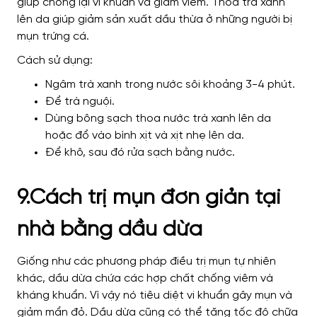
giúp chống lại vi khuẩn và giảm viêm. Thoa trà xanh
lên da giúp giảm sản xuất dầu thừa ở những người bị
mụn trứng cá.
Cách sử dụng:
Ngâm trà xanh trong nước sôi khoảng 3-4 phút.
Để trà nguội.
Dùng bông sạch thoa nước trà xanh lên da
hoặc đổ vào bình xịt và xịt nhẹ lên da.
Để khô, sau đó rửa sạch bằng nước.
9.Cách trị mụn đơn giản tại
nhà bằng dầu dừa
Giống như các phương pháp điều trị mụn tự nhiên
khác, dầu dừa chứa các hợp chất chống viêm và
kháng khuẩn. Vì vậy nó tiêu diệt vi khuẩn gây mụn và
giảm mẩn đỏ. Dầu dừa cũng có thể tăng tốc độ chữa