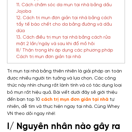
11. Cách chăm sóc da mụn tại nhà bằng dầu
Jojoba
12. Cách trị mụn đơn giản tại nhà bằng cách
tẩy tế bào chết cho da bằng đường và dầu
dừa
13. Cách điều trị mụn tại nhà bằng cách rửa
mặt 2 lần/ngày và sau khi đổ mồ hôi
III/ Thận trọng khi áp dụng các phương pháp
Cách trị mụn đơn giản tại nhà
Trị mụn tại nhà bằng thiên nhiên là giải pháp an toàn
được nhiều người tin tưởng và lựa chọn. Các công
thức này nhìn chung rất lành tính và có tác dụng loại
bỏ mụn rất hiệu quả. Bài viết dưới đây sẽ giới thiệu
đến bạn top 10
cách trị mụn đơn giản tại nhà
tự
nhiên, dễ tìm và thực hiện ngay tại nhà. Cùng Whey
VN theo dõi ngay nhé!
I/ Nguyên nhân nào gây ra