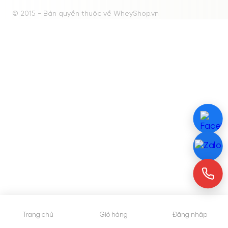
© 2015 - Bản quyền thuộc về WheyShop.vn
Trang chủ
Giỏ hàng
Đăng nhập