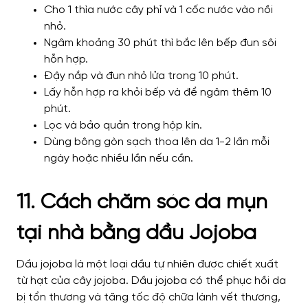
Cho 1 thìa nước cây phỉ và 1 cốc nước vào nồi
nhỏ.
Ngâm khoảng 30 phút thì bắc lên bếp đun sôi
hỗn hợp.
Đậy nắp và đun nhỏ lửa trong 10 phút.
Lấy hỗn hợp ra khỏi bếp và để ngâm thêm 10
phút.
Lọc và bảo quản trong hộp kín.
Dùng bông gòn sạch thoa lên da 1-2 lần mỗi
ngày hoặc nhiều lần nếu cần.
11. Cách chăm sóc da mụn
tại nhà bằng dầu Jojoba
Dầu jojoba là một loại dầu tự nhiên được chiết xuất
từ ​​hạt của cây jojoba. Dầu jojoba có thể phục hồi da
bị tổn thương và tăng tốc độ chữa lành vết thương,