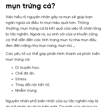
mụn trứng cá?
Việc hiểu rõ nguyên nhân gây ra mụn sẽ giúp bạn
ngăn ngừa và điều trị mụn hiệu quả hơn. Thông
thường, mụn trứng cá là kết quả của việc lỗ chân lông
bị tắc nghẽn. Ngoài ra, sự sinh sôi của vi khuẩn cũng
có thể dẫn đến các tình trạng mụn từ nhẹ mụn đầu
đen đến nặng như mụn nang, mụn mủ …
Các yếu tố có thể góp phần hình thành và phát triển
mụn trứng cá:
Di truyền học.
Chế độ ăn.
Stress
Thay đổi nội tiết tố.
Nhiễm trùng
Nguyên nhân phổ biến nhất của sự tắc nghẽn này là
do bã nhờn dư thừa trên mặt. Da mặt của chúng ta