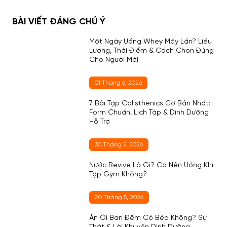
BÀI VIẾT ĐÁNG CHÚ Ý
Một Ngày Uống Whey Mấy Lần? Liều
Lượng, Thời Điểm & Cách Chọn Đúng
Cho Người Mới
01 Tháng 6, 2026
7 Bài Tập Calisthenics Cơ Bản Nhất:
Form Chuẩn, Lịch Tập & Dinh Dưỡng
Hỗ Trợ
30 Tháng 5, 2026
Nước Revive Là Gì? Có Nên Uống Khi
Tập Gym Không?
20 Tháng 5, 2026
Ăn Ổi Ban Đêm Có Béo Không? Sự