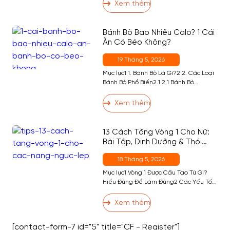
Với Người Tập Gym3 3. Ăn Ổi Ban Đêm
Xem thêm
Có Tốt Không? — Thời Điểm Phù Hợp4
4. Ai Không Nên Ăn Ổi Ban Đêm?5 5.
Cách Ăn […]
Bánh Bò Bao Nhiêu Calo? 1 Cái
Ăn Có Béo Không?
19 Tháng 5, 2026
Mục lục1 1. Bánh Bò Là Gì?2 2. Các Loại
Bánh Bò Phổ Biến2.1 2.1 Bánh Bò
Nướng2.2 2.2 Bánh Bò Hấp2.3 2.3 Bánh
Bò Sữa Nướng2.4 2.4 Bánh Bò Dừa3 3.
Xem thêm
Ăn Bánh Bò Có Tốt Không?4 4. Bánh Bò
Bao Nhiêu Calo? Bảng Calo Đầy Đủ
Theo Khẩu Phần5 5. Ăn Bánh Bò […]
13 Cách Tăng Vòng 1 Cho Nữ:
Bài Tập, Dinh Dưỡng & Thói
Quen Hiệu Quả Nhất
18 Tháng 5, 2026
Mục lục1 Vòng 1 Được Cấu Tạo Từ Gì?
Hiểu Đúng Để Làm Đúng2 Các Yếu Tố
Ảnh Hưởng Đến Kích Thước Vòng 13 13
Cách Tăng Vòng 1 Hiệu Quả3.1 Nhóm 1:
Xem thêm
Bài Tập Phát Triển Cơ Ngực3.2 Nhóm 2:
Dinh Dưỡng Hỗ Trợ Tăng Vòng 13.3
[contact-form-7 id="5" title="CF - Register"]
Nhóm 3: Thói Quen và Kỹ Thuật […]