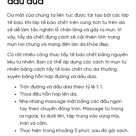
dầu dừa
Da mặt của chúng ta liên tục được tái tạo bởi các lớp
tế bào. Khi lớp tế bào chết trên cùng tích tụ trên da
sẽ dễ làm tắc nghẽn lỗ chân lông và gây ra mụn. Vì
vậy, tẩy da chết đúng cách sẽ cải thiện tình trạng
mụn nói chung và mang đến làn da khỏe đẹp.
Có rất nhiều công thức tẩy tế bào chết bằng nguyên
liệu tự nhiên. Bạn có thể áp dụng các cách trị mụn tự
nhiên bằng cách tẩy tế bào chết cho da thường
xuyên bằng hỗn hợp đường và dầu dừa.
Trộn đường và dầu dừa theo tỷ lệ 1: 1.
Thoa đều hỗn hợp lên da.
Nhẹ nhàng massage mặt bằng các đầu ngón
tay theo chuyển động tròn. Massage từ trong
ra ngoài, từ dưới lên, tập trung vào vùng mũi,
trán và cằm.
Thực hiện trong khoảng 5 phút, sau đó gội sạch.