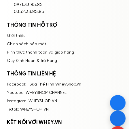
ĐĂNG NHẬP
0971.33.85.85
0352.33.85.85
THÔNG TIN HỖ TRỢ
Giới thiệu
Chính sách bảo mật
Hình thức thanh toán và giao hàng
Quy Định Hoàn & Trả Hàng
THÔNG TIN LIÊN HỆ
Facebook : Sữa Thể Hình WheyShop.Vn
Youtube: WHEYSHOP CHANNEL
Instagram: WHEYSHOP VN
Tiktok: WHEYSHOP VN
KẾT NỐI VỚI WHEY.VN