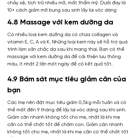
4.8 Massage với kem dưỡng da
Có nhiều loại kem dưỡng da có chứa collagen và
vitamin E, C, A và K. Những loại kem này sẽ hỗ trợ quá
trình làm săn chắc da sau khi mang thai. Bạn có thể
massage với kem dưỡng da để cải thiện lưu thông
máu, ít nhất 2 lần một ngày để có kết quả tốt.
4.9 Bám sát mục tiêu giảm cân của
bạn
Các mẹ nên đặt mục tiêu giảm 0,5kg mỗi tuần và có
thể mất đến 9 tháng để lấy lại vóc dáng sau khi sinh.
Giảm cân nhanh không tốt cho mẹ, nhất là khi mẹ
cần có thể chất tốt để chăm con.
Giảm cân nhanh
không tốt cho mẹ, nhất là khi mẹ cần có thể chất tốt