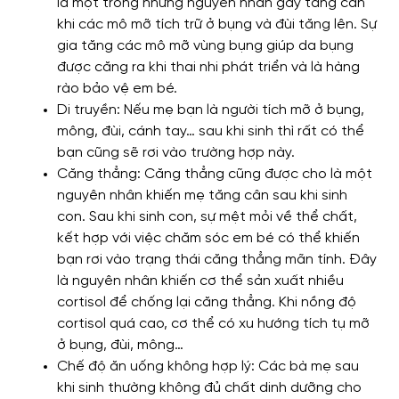
là một trong những nguyên nhân gây tăng cân
khi các mô mỡ tích trữ ở bụng và đùi tăng lên. Sự
gia tăng các mô mỡ vùng bụng giúp da bụng
được căng ra khi thai nhi phát triển và là hàng
rào bảo vệ em bé.
Di truyền: Nếu mẹ bạn là người tích mỡ ở bụng,
mông, đùi, cánh tay… sau khi sinh thì rất có thể
bạn cũng sẽ rơi vào trường hợp này.
Căng thẳng: Căng thẳng cũng được cho là một
nguyên nhân khiến mẹ tăng cân sau khi sinh
con. Sau khi sinh con, sự mệt mỏi về thể chất,
kết hợp với việc chăm sóc em bé có thể khiến
bạn rơi vào trạng thái căng thẳng mãn tính. Đây
là nguyên nhân khiến cơ thể sản xuất nhiều
cortisol để chống lại căng thẳng. Khi nồng độ
cortisol quá cao, cơ thể có xu hướng tích tụ mỡ
ở bụng, đùi, mông…
Chế độ ăn uống không hợp lý: Các bà mẹ sau
khi sinh thường không đủ chất dinh dưỡng cho