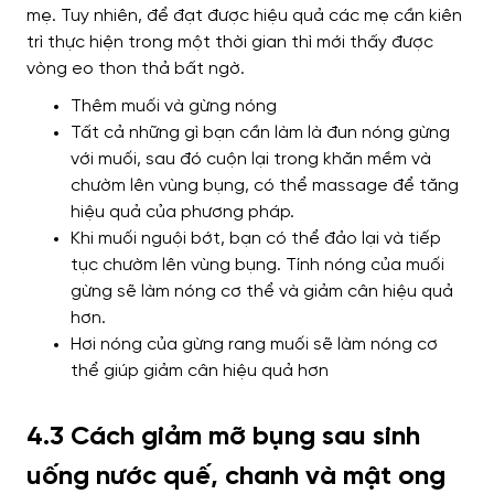
mẹ. Tuy nhiên, để đạt được hiệu quả các mẹ cần kiên
trì thực hiện trong một thời gian thì mới thấy được
vòng eo thon thả bất ngờ.
Thêm muối và gừng nóng
Tất cả những gì bạn cần làm là đun nóng gừng
với muối, sau đó cuộn lại trong khăn mềm và
chườm lên vùng bụng, có thể massage để tăng
hiệu quả của phương pháp.
Khi muối nguội bớt, bạn có thể đảo lại và tiếp
tục chườm lên vùng bụng. Tính nóng của muối
gừng sẽ làm nóng cơ thể và giảm cân hiệu quả
hơn.
Hơi nóng của gừng rang muối sẽ làm nóng cơ
thể giúp giảm cân hiệu quả hơn
4.3 Cách giảm mỡ bụng sau sinh
uống nước quế, chanh và mật ong