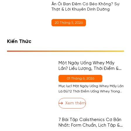
Ăn Ổi Ban Đêm Có Béo Không? Sự
Thật & Lời Khuyên Dinh Dưỡng
20 Tháng 5, 2026
Kiến Thức
Một Ngày Uống Whey Mấy
Lần? Liều Lượng, Thời Điểm &
Cách Chọn Đúng Cho Người
01 Tháng 6, 2026
Mới
Mục lục1 Một Ngày Uống Whey Mấy Lần
Là Đủ?2 Thời Điểm Uống Whey Trong
Ngày — Đâu Là Quan Trọng Nhất?2.1
Thời Điểm 1 (Quan Trọng Nhất) — Sau
Xem thêm
Tập2.2 Thời Điểm 2 — Buổi Sáng (Nếu
Cần)2.3 Thời Điểm 3 — Trước Ngủ
(Casein, Không Phải Whey)2.4 Thời
7 Bài Tập Calisthenics Cơ Bản
Điểm 4 — Giữa Các […]
Nhất: Form Chuẩn, Lịch Tập &