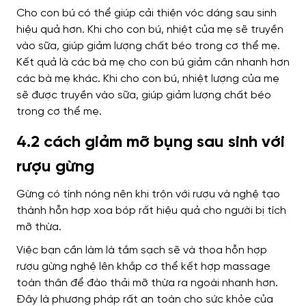
Cho con bú có thể giúp cải thiện vóc dáng sau sinh
hiệu quả hơn. Khi cho con bú, nhiệt của mẹ sẽ truyền
vào sữa, giúp giảm lượng chất béo trong cơ thể mẹ.
Kết quả là các bà mẹ cho con bú giảm cân nhanh hơn
các bà mẹ khác.
Khi cho con bú, nhiệt lượng của mẹ
sẽ được truyền vào sữa, giúp giảm lượng chất béo
trong cơ thể mẹ.
4.2 cách giảm mỡ bụng sau sinh với
rượu gừng
Gừng có tính nóng nên khi trộn với rượu và nghệ tạo
thành hỗn hợp xoa bóp rất hiệu quả cho người bị tích
mỡ thừa.
Việc bạn cần làm là tắm sạch sẽ và thoa hỗn hợp
rượu gừng nghệ lên khắp cơ thể kết hợp massage
toàn thân để đào thải mỡ thừa ra ngoài nhanh hơn.
Đây là phương pháp rất an toàn cho sức khỏe của