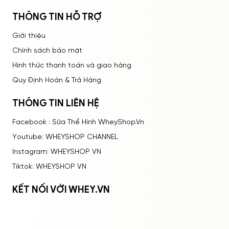
THÔNG TIN HỖ TRỢ
Giới thiệu
Chính sách bảo mật
Hình thức thanh toán và giao hàng
Quy Định Hoàn & Trả Hàng
THÔNG TIN LIÊN HỆ
Facebook : Sữa Thể Hình WheyShop.Vn
Youtube: WHEYSHOP CHANNEL
Instagram: WHEYSHOP VN
Tiktok: WHEYSHOP VN
KẾT NỐI VỚI WHEY.VN