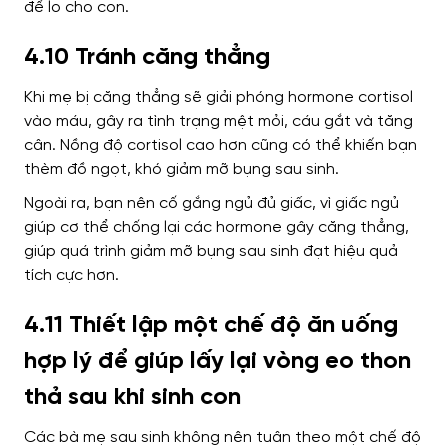
để lo cho con.
4.10 Tránh căng thẳng
Khi mẹ bị căng thẳng sẽ giải phóng hormone cortisol
vào máu, gây ra tình trạng mệt mỏi, cáu gắt và tăng
cân. Nồng độ cortisol cao hơn cũng có thể khiến bạn
thèm đồ ngọt, khó giảm mỡ bụng sau sinh.
Ngoài ra, bạn nên cố gắng ngủ đủ giấc, vì giấc ngủ
giúp cơ thể chống lại các hormone gây căng thẳng,
giúp quá trình giảm mỡ bụng sau sinh đạt hiệu quả
tích cực hơn.
4.11 Thiết lập một chế độ ăn uống
hợp lý để giúp lấy lại vòng eo thon
thả sau khi sinh con
Các bà mẹ sau sinh không nên tuân theo một chế độ