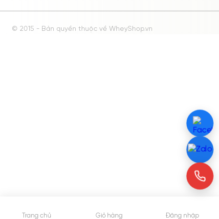
© 2015 - Bản quyền thuộc về WheyShop.vn
Trang chủ
Giỏ hàng
Đăng nhập