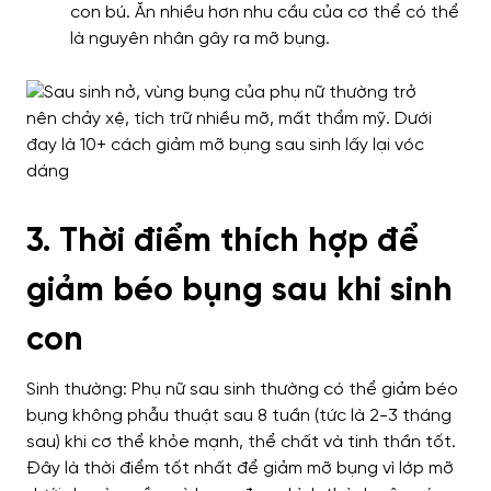
con bú. Ăn nhiều hơn nhu cầu của cơ thể có thể
là nguyên nhân gây ra mỡ bụng.
3. Thời điểm thích hợp để
giảm béo bụng sau khi sinh
con
Sinh thường: Phụ nữ sau sinh thường có thể giảm béo
bụng không phẫu thuật sau 8 tuần (tức là 2-3 tháng
sau) khi cơ thể khỏe mạnh, thể chất và tinh thần tốt.
Đây là thời điểm tốt nhất để giảm mỡ bụng vì lớp mỡ