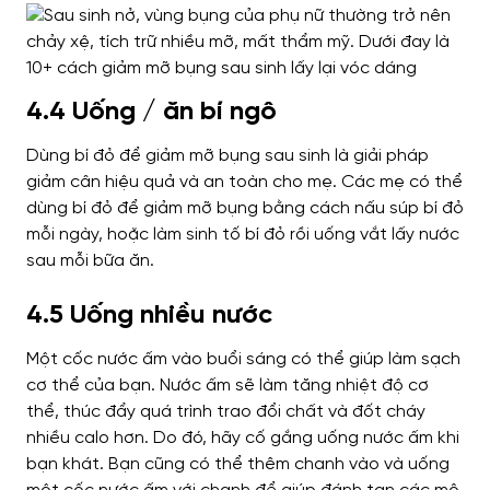
4.4 Uống / ăn bí ngô
Dùng bí đỏ để giảm mỡ bụng sau sinh là giải pháp
giảm cân hiệu quả và an toàn cho mẹ.
Các mẹ có thể
dùng bí đỏ để giảm mỡ bụng bằng cách nấu súp bí đỏ
mỗi ngày, hoặc làm sinh tố bí đỏ rồi uống vắt lấy nước
sau mỗi bữa ăn.
4.5 Uống nhiều nước
Một cốc nước ấm vào buổi sáng có thể giúp làm sạch
cơ thể của bạn. Nước ấm sẽ làm tăng nhiệt độ cơ
thể, thúc đẩy quá trình trao đổi chất và đốt cháy
nhiều calo hơn. Do đó, hãy cố gắng uống nước ấm khi
bạn khát. Bạn cũng có thể thêm chanh vào và uống