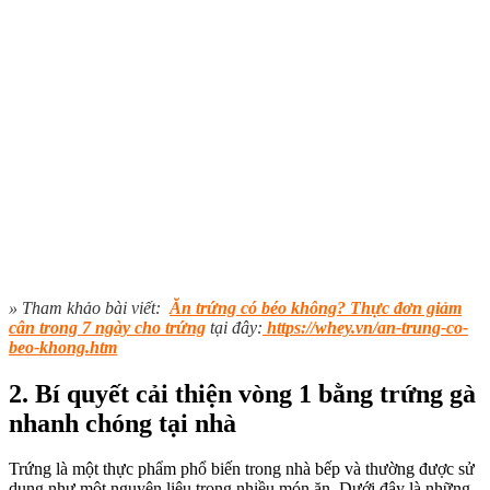
» Tham khảo bài viết:
Ăn trứng có béo không? Thực đơn giảm
cân trong 7 ngày cho trứng
tại đây:
https://whey.vn/an-trung-co-
beo-khong.htm
2. Bí quyết cải thiện vòng 1 bằng trứng gà
nhanh chóng tại nhà
Trứng là một thực phẩm phổ biến trong nhà bếp và thường được sử
dụng như một nguyên liệu trong nhiều món ăn.
Dưới đây là những