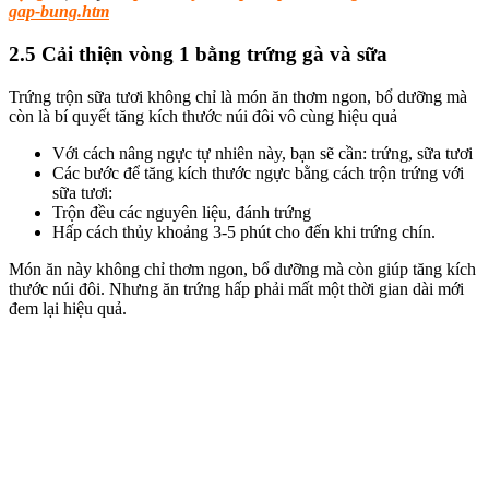
gap-bung.htm
2.5 Cải thiện vòng 1 bằng trứng gà và sữa
Trứng trộn sữa tươi không chỉ là món ăn thơm ngon, bổ dưỡng mà
còn là bí quyết tăng kích thước núi đôi vô cùng hiệu quả
Với cách nâng ngực tự nhiên này, bạn sẽ cần: trứng, sữa tươi
Các bước để tăng kích thước ngực bằng cách trộn trứng với
sữa tươi:
Trộn đều các nguyên liệu, đánh trứng
Hấp cách thủy khoảng 3-5 phút cho đến khi trứng chín.
Món ăn này không chỉ thơm ngon, bổ dưỡng mà còn giúp tăng kích
thước núi đôi. Nhưng ăn trứng hấp phải mất một thời gian dài mới
đem lại hiệu quả.