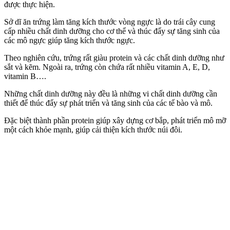
được thực hiện.
Sở dĩ ăn trứng làm tăng kích thước vòng ngực là do trái cây cung
cấp nhiều chất dinh dưỡng cho cơ thể và thúc đẩy sự tăng sinh của
các mô ngực giúp tăng kích thước ngực.
Theo nghiên cứu, trứng rất giàu protein và các chất dinh dưỡng như
sắt và kẽm. Ngoài ra, trứng còn chứa rất nhiều vitamin A, E, D,
vitamin B….
Những chất dinh dưỡng này đều là những vi chất dinh dưỡng cần
thiết để thúc đẩy sự phát triển và tăng sinh của các tế bào và mô.
Đặc biệt thành phần protein giúp xây dựng cơ bắp, phát triển mô mỡ
một cách khỏe mạnh, giúp cải thiện kích thước núi đôi.