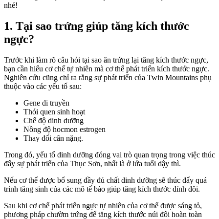
nhé!
1. Tại sao trứng giúp tăng kích thước
ngực?
Trước khi làm rõ câu hỏi tại sao ăn trứng lại tăng kích thước ngực,
bạn cần hiểu cơ chế tự nhiên mà cơ thể phát triển kích thước ngực.
Nghiên cứu cũng chỉ ra rằng sự phát triển của Twin Mountains phụ
thuộc vào các yếu tố sau:
Gene di truyền
Thói quen sinh hoạt
Chế độ dinh dưỡng
Nồng độ hocmon estrogen
Thay đổi cân nặng.
Trong đó, yếu tố dinh dưỡng đóng vai trò quan trọng trong việc thúc
đẩy sự phát triển của Thục Sơn, nhất là ở lứa tuổi dậy thì.
Nếu cơ thể được bổ sung đầy đủ chất dinh dưỡng sẽ thúc đẩy quá
trình tăng sinh của các mô tế bào giúp tăng kích thước đỉnh đôi.
Sau khi cơ chế phát triển ngực tự nhiên của cơ thể được sáng tỏ,
phương pháp chườm trứng để tăng kích thước núi đôi hoàn toàn