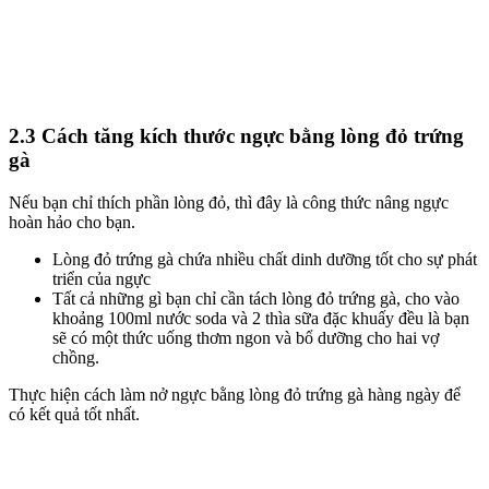
2.3 Cách tăng kích thước ngực bằng lòng đỏ trứng
gà
Nếu bạn chỉ thích phần lòng đỏ, thì đây là công thức nâng ngực
hoàn hảo cho bạn.
Lòng đỏ trứng gà chứa nhiều chất dinh dưỡng tốt cho sự phát
triển của ngực
Tất cả những gì bạn chỉ cần tách lòng đỏ trứng gà, cho vào
khoảng 100ml nước soda và 2 thìa sữa đặc khuấy đều là bạn
sẽ có một thức uống thơm ngon và bổ dưỡng cho hai vợ
chồng.
Thực hiện cách làm nở ngực bằng lòng đỏ trứng gà hàng ngày để
có kết quả tốt nhất.