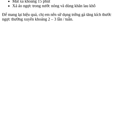
Mát xa khoảng 15 phút
Xả áo ngực trong nước nóng và dùng khăn lau khô
Để mang lại hiệu quả, chị em nên sử dụng trứng gà tăng kích thước
ngực thường xuyên khoảng 2 – 3 lần / tuần.