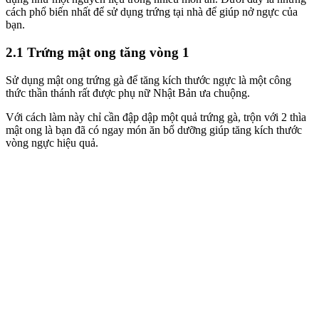
cách phổ biến nhất để sử dụng trứng tại nhà để giúp nở ngực của
bạn.
2.1 Trứng mật ong tăng vòng 1
Sử dụng mật ong trứng gà để tăng kích thước ngực là một công
thức thần thánh rất được phụ nữ Nhật Bản ưa chuộng.
Với cách làm này chỉ cần đập dập một quả trứng gà, trộn với 2 thìa
mật ong là bạn đã có ngay món ăn bổ dưỡng giúp tăng kích thước
vòng ngực hiệu quả.