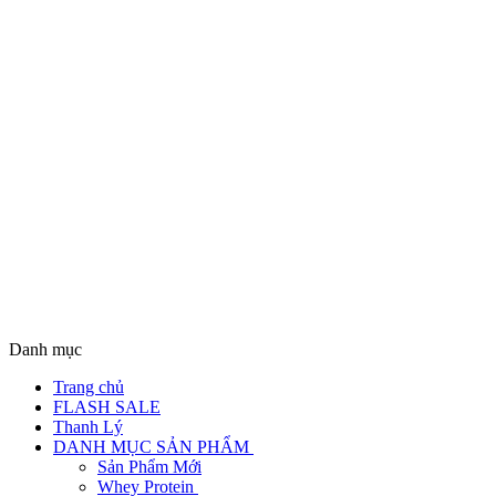
Danh mục
Trang chủ
FLASH SALE
Thanh Lý
DANH MỤC SẢN PHẨM
Sản Phẩm Mới
Whey Protein