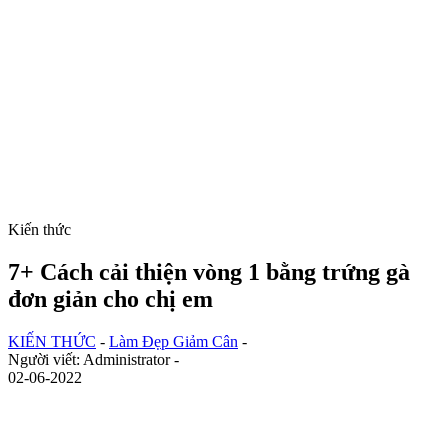
Kiến thức
7+ Cách cải thiện vòng 1 bằng trứng gà
đơn giản cho chị em
KIẾN THỨC
-
Làm Đẹp Giảm Cân
-
Người viết: Administrator -
02-06-2022