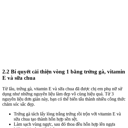
2.2 Bí quyết cải thiện vòng 1 bằng trứng gà, vitamin
E và sữa chua
Từ lâu, trứng gà, vitamin E và sữa chua đã được chị em phụ nữ sử
dụng như những nguyên liệu làm đẹp vô cùng hiệu quả.
Từ 3
nguyên liệu đơn giản này, bạn có thể biến tấu thành nhiều công thức
chăm sóc sắc đẹp.
Trứng gà tách lấy lòng trắng trứng rồi trộn với vitamin E và
sữa chua tạo thành hỗn hợp sền sệt.
Làm sạch vùng ngực, sau đó thoa đều hỗn hợp lên ngựa