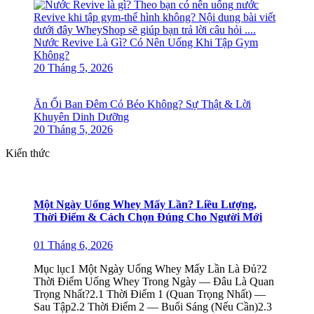
Nước Revive Là Gì? Có Nên Uống Khi Tập Gym
Không?
20 Tháng 5, 2026
Ăn Ổi Ban Đêm Có Béo Không? Sự Thật & Lời
Khuyên Dinh Dưỡng
20 Tháng 5, 2026
Kiến thức
Một Ngày Uống Whey Mấy Lần? Liều Lượng,
Thời Điểm & Cách Chọn Đúng Cho Người Mới
01 Tháng 6, 2026
Mục lục1 Một Ngày Uống Whey Mấy Lần Là Đủ?2
Thời Điểm Uống Whey Trong Ngày — Đâu Là Quan
Trọng Nhất?2.1 Thời Điểm 1 (Quan Trọng Nhất) —
Sau Tập2.2 Thời Điểm 2 — Buổi Sáng (Nếu Cần)2.3