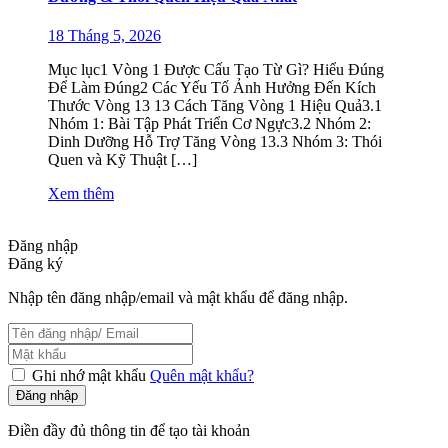
18 Tháng 5, 2026
Mục lục1 Vòng 1 Được Cấu Tạo Từ Gì? Hiểu Đúng
Để Làm Đúng2 Các Yếu Tố Ảnh Hưởng Đến Kích
Thước Vòng 13 13 Cách Tăng Vòng 1 Hiệu Quả3.1
Nhóm 1: Bài Tập Phát Triển Cơ Ngực3.2 Nhóm 2:
Dinh Dưỡng Hỗ Trợ Tăng Vòng 13.3 Nhóm 3: Thói
Quen và Kỹ Thuật […]
Xem thêm
Đăng nhập
Đăng ký
Nhập tên đăng nhập/email và mật khẩu để đăng nhập.
Ghi nhớ mật khẩu
Quên mật khẩu?
Đăng nhập
Điền đầy đủ thông tin để tạo tài khoản