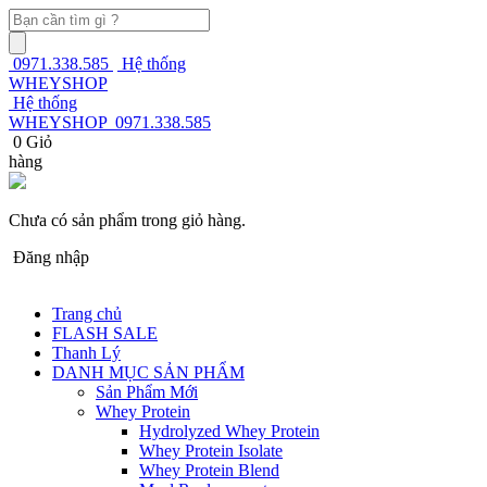
0971.338.585
Hệ thống
WHEYSHOP
Hệ thống
WHEYSHOP
0971.338.585
0
Giỏ
hàng
Chưa có sản phẩm trong giỏ hàng.
Đăng nhập
Trang chủ
FLASH SALE
Thanh Lý
DANH MỤC SẢN PHẨM
Sản Phẩm Mới
Whey Protein
Hydrolyzed Whey Protein
Whey Protein Isolate
Whey Protein Blend