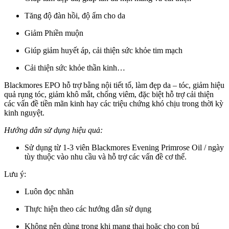
Tăng độ đàn hồi, độ ẩm cho da
Giảm Phiền muộn
Giúp giảm huyết áp, cải thiện sức khỏe tim mạch
Cải thiện sức khỏe thần kinh…
Blackmores EPO
hỗ trợ
bằng nội tiết tố, làm đẹp da – tóc,
giảm hiệu
quả
rụng tóc, giảm khô mắt, chống viêm,
đặc biệt
hỗ trợ cải thiện
các vấn đề tiền mãn kinh
hay
các triệu chứng khó chịu trong thời kỳ
kinh nguyệt.
Hướng dẫn sử dụng hiệu quả:
Sử dụng từ 1-3 viên Blackmores Evening Primrose Oil / ngày
tùy thuộc vào nhu cầu và hỗ trợ các vấn đề cơ thể.
Lưu ý:
Luôn đọc nhãn
Thực hiện theo các hướng dẫn sử dụng
Không nên dùng trong khi mang thai hoặc cho con bú