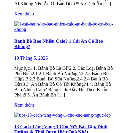
Ai Không Nên Ăn Ổi Ban Đêm?5 5. Cách Ăn […]
Xem thêm
Bánh Bò Bao Nhiêu Calo? 1 Cái Ăn Có Béo
Không?
19 Tháng 5, 2026
Mục lục1 1. Bánh Bò Là Gì?2 2. Các Loại Bánh Bò
Phổ Biến2.1 2.1 Bánh Bò Nướng2.2 2.2 Bánh Bò
Hấp2.3 2.3 Bánh Bò Sữa Nướng2.4 2.4 Bánh Bò
Dừa3 3. Ăn Bánh Bò Có Tốt Không?4 4. Bánh Bò
Bao Nhiêu Calo? Bảng Calo Đầy Đủ Theo Khẩu
Phần5 5. Ăn Bánh Bò […]
Xem thêm
13 Cách Tăng Vòng 1 Cho Nữ: Bài Tập, Dinh
Dưỡng & Thói Quen Hiệu Quả Nhất