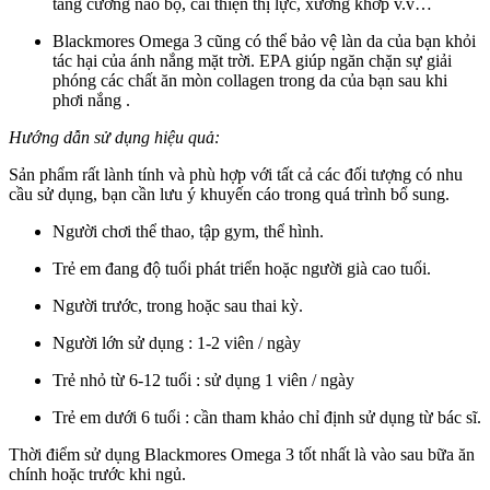
tăng cường não bộ, cải thiện thị lực, xương khớp v.v…
Blackmores Omega 3 cũng có thể bảo vệ làn da của bạn khỏi
tác hại của ánh nắng mặt trời. EPA giúp ngăn chặn sự giải
phóng các chất ăn mòn collagen trong da của bạn sau khi
phơi nắng .
Hướng dẫn sử dụng hiệu quả:
Sản phẩm rất lành tính và phù hợp với tất cả các đối tượng có nhu
cầu sử dụng
, bạn cần
lưu ý
khuyến cáo trong quá trình bổ sung.
Người chơi thể thao, tập gym, thể hình.
Trẻ em đang độ tuổi phát triển hoặc người già cao tuổi.
Người trước, trong hoặc sau thai kỳ.
Người lớn sử dụng : 1-2 viên / ngày
Trẻ nhỏ từ 6-12 tuổi : sử dụng 1 viên / ngày
Trẻ em dưới 6 tuổi : cần tham khảo chỉ định sử dụng từ bác sĩ.
Thời điểm sử dụng Blackmores Omega 3 tốt nhất là vào sau bữa ăn
chính hoặc trước khi ngủ.