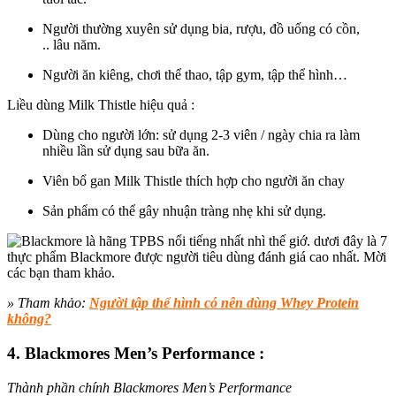
Người thường xuyên
sử dụng
bia, rượu, đồ uống có cồn,
..
lâu năm
.
Người ăn kiêng, chơi thể thao, tập gym, tập thể hình…
Liều dùng Milk Thistle hiệu quả :
Dùng cho người lớn: sử dụng 2-3 viên / ngày chia ra làm
nhiều lần sử dụng sau bữa ăn.
Viên bổ gan Milk Thistle thích hợp cho người ăn chay
Sản phẩm có thể gây nhuận tràng nhẹ khi sử dụng.
» Tham khảo:
Người tập thể hình có nên dùng Whey Protein
không?
4. Blackmores Men’s Performance :
Thành phần chính Blackmores Men’s Performance