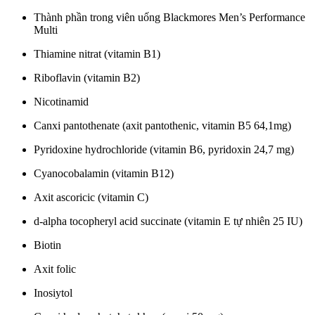
Thành phần trong viên uống Blackmores Men’s Performance
Multi
Thiamine nitrat (vitamin B1)
Riboflavin (vitamin B2)
Nicotinamid
Canxi pantothenate (axit pantothenic, vitamin B5 64,1mg)
Pyridoxine hydrochloride (vitamin B6, pyridoxin 24,7 mg)
Cyanocobalamin (vitamin B12)
Axit ascoricic (vitamin C)
d-alpha tocopheryl acid succinate (vitamin E tự nhiên 25 IU)
Biotin
Axit folic
Inosiytol