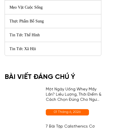
Mẹo Vặt Cuộc Sống
Thực Phẩm Bổ Sung
Tin Tức Thể Hình
Tin Tức Xã Hội
BÀI VIẾT ĐÁNG CHÚ Ý
Một Ngày Uống Whey Mấy
Lần? Liều Lượng, Thời Điểm &
Cách Chọn Đúng Cho Người
Mới
01 Tháng 6, 2026
7 Bài Tập Calisthenics Cơ