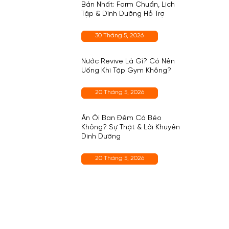
Bản Nhất: Form Chuẩn, Lịch
Tập & Dinh Dưỡng Hỗ Trợ
30 Tháng 5, 2026
Nước Revive Là Gì? Có Nên
Uống Khi Tập Gym Không?
20 Tháng 5, 2026
Ăn Ổi Ban Đêm Có Béo
Không? Sự Thật & Lời Khuyên
Dinh Dưỡng
20 Tháng 5, 2026