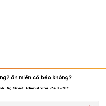
ong? ăn miến có béo không?
-
ình
Người viết: Administrator -
23-03-2021