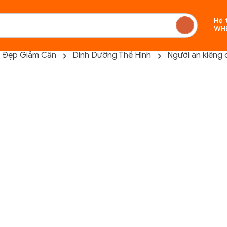
Hệ 
WH
 Đẹp Giảm Cân
Dinh Dưỡng Thể Hình
Người ăn kiêng 
Chưa c