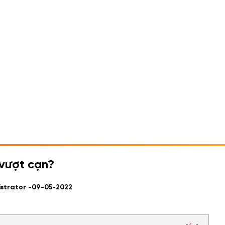
 vượt cạn?
istrator -
09-05-2022