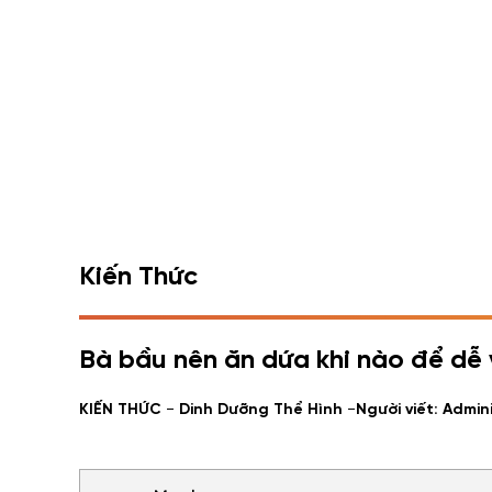
Kiến Thức
Bà bầu nên ăn dứa khi nào để dễ
-
-
KIẾN THỨC
Dinh Dưỡng Thể Hình
Người viết: Admin