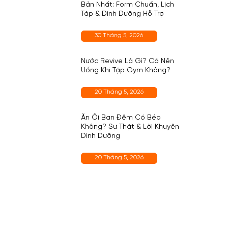
Bản Nhất: Form Chuẩn, Lịch
Tập & Dinh Dưỡng Hỗ Trợ
30 Tháng 5, 2026
Nước Revive Là Gì? Có Nên
Uống Khi Tập Gym Không?
20 Tháng 5, 2026
Ăn Ổi Ban Đêm Có Béo
Không? Sự Thật & Lời Khuyên
Dinh Dưỡng
20 Tháng 5, 2026