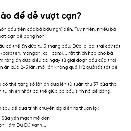
nào để dễ vượt cạn?
món đầu tiên các bà bầu nghĩ đến. Tuy nhiên, nhiều bà
ượt cạn dễ dàng hơn.
u có thể ăn dứa từ 3 tháng đầu. Dứa là loại trái cây rất
-caroten, mangan, kali, canxi,… rất thích hợp cho bà
m rằng ăn dứa điều độ ngay từ giai đoạn đầu của thai
ần ăn dứa 2-3 lần, mỗi lần không quá 1/2 quả rất tốt để
 có thể tăng số lần ăn dứa lên từ tuần thứ 37 của thai
ảm tự nhiên nhất có thể giúp bà bầu sinh nở dễ dàng,
sau để quá trình chuyển dạ diễn ra thuận lợi:
n, Sữa yến mạch mè đen
ườn Hầm Đu Đủ Xanh …