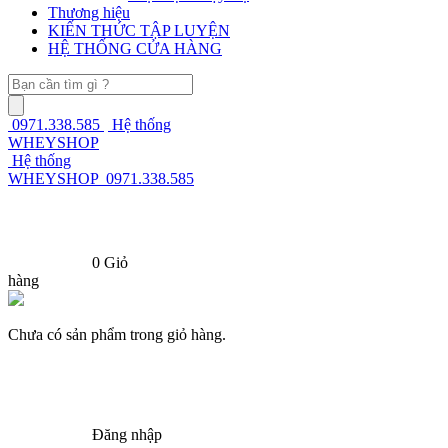
Thương hiệu
KIẾN THỨC TẬP LUYỆN
HỆ THỐNG CỬA HÀNG
0971.338.585
Hệ thống
WHEYSHOP
Hệ thống
WHEYSHOP
0971.338.585
0
Giỏ
hàng
Chưa có sản phẩm trong giỏ hàng.
Đăng nhập