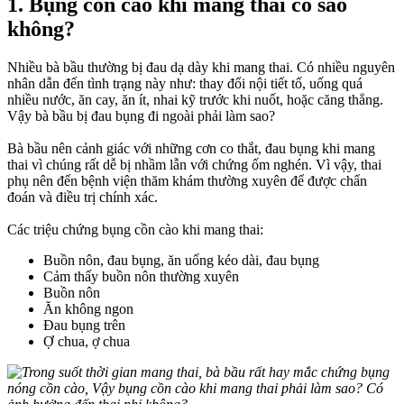
1. Bụng cồn cào khi mang thai có sao
không?
Nhiều bà bầu thường bị đau dạ dày khi mang thai. Có nhiều nguyên
nhân dẫn đến tình trạng này như: thay đổi nội tiết tố, uống quá
nhiều nước, ăn cay, ăn ít, nhai kỹ trước khi nuốt, hoặc căng thẳng.
Vậy bà bầu bị đau bụng đi ngoài phải làm sao?
Bà bầu nên cảnh giác với những cơn co thắt, đau bụng khi mang
thai vì chúng rất dễ bị nhầm lẫn với chứng ốm nghén. Vì vậy, thai
phụ nên đến bệnh viện thăm khám thường xuyên để được chẩn
đoán và điều trị chính xác.
Các triệu chứng bụng cồn cào khi mang thai:
Buồn nôn, đau bụng, ăn uống kéo dài, đau bụng
Cảm thấy buồn nôn thường xuyên
Buồn nôn
Ăn không ngon
Đau bụng trên
Ợ chua, ợ chua