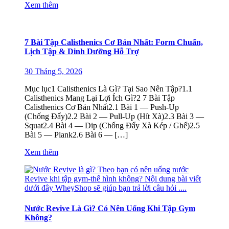
Xem thêm
7 Bài Tập Calisthenics Cơ Bản Nhất: Form Chuẩn,
Lịch Tập & Dinh Dưỡng Hỗ Trợ
30 Tháng 5, 2026
Mục lục1 Calisthenics Là Gì? Tại Sao Nên Tập?1.1
Calisthenics Mang Lại Lợi Ích Gì?2 7 Bài Tập
Calisthenics Cơ Bản Nhất2.1 Bài 1 — Push-Up
(Chống Đẩy)2.2 Bài 2 — Pull-Up (Hít Xà)2.3 Bài 3 —
Squat2.4 Bài 4 — Dip (Chống Đẩy Xà Kép / Ghế)2.5
Bài 5 — Plank2.6 Bài 6 — […]
Xem thêm
Nước Revive Là Gì? Có Nên Uống Khi Tập Gym
Không?