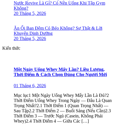
Nước Revive Là Gì? Có Nên Uống Khi Tập Gym
Không?
20 Tháng 5, 2026
Ăn Ổi Ban Đêm Có Béo Không? Sự Thật & Lời
Khuyên Dinh Dưỡng
20 Tháng 5, 2026
Kiến thức
Một Ngày Uống Whey Mấy Lần? Liều Lượng,
Thời Điểm & Cách Chọn Đúng Cho Người Mới
01 Tháng 6, 2026
Mục lục1 Một Ngày Uống Whey Mấy Lần Là Đủ?2
Thời Điểm Uống Whey Trong Ngày — Đâu Là Quan
Trọng Nhất?2.1 Thời Điểm 1 (Quan Trọng Nhất) —
Sau Tập2.2 Thời Điểm 2 — Buổi Sáng (Nếu Cần)2.3
Thời Điểm 3 — Trước Ngủ (Casein, Không Phải
Whey)2.4 Thời Điểm 4 — Giữa Các […]