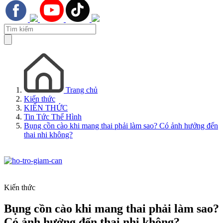
Trang chủ
Kiến thức
KIẾN THỨC
Tin Tức Thể Hình
Bụng cồn cào khi mang thai phải làm sao? Có ảnh hưởng đến
thai nhi không?
Kiến thức
Bụng cồn cào khi mang thai phải làm sao?
Có ảnh hưởng đến thai nhi không?