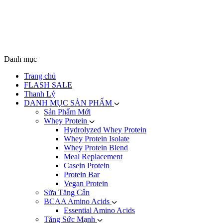
Danh mục
Trang chủ
FLASH SALE
Thanh Lý
DANH MỤC SẢN PHẨM
Sản Phẩm Mới
Whey Protein
Hydrolyzed Whey Protein
Whey Protein Isolate
Whey Protein Blend
Meal Replacement
Casein Protein
Protein Bar
Vegan Protein
Sữa Tăng Cân
BCAA Amino Acids
Essential Amino Acids
Tăng Sức Mạnh