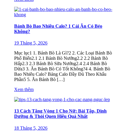
Bánh Bò Bao Nhiêu Calo? 1 Cái Ăn Có Béo
Không?
19 Tháng 5, 2026
Mục lục1 1. Bánh Bò Là Gì?2 2. Các Loại Bánh Bò
Phổ Biến2.1 2.1 Bánh Bò Nướng2.2 2.2 Bánh Bò
Hấp2.3 2.3 Bánh Bò Sữa Nướng2.4 2.4 Bánh Bò
Dừa3 3. Ăn Bánh Bò Có Tốt Không?4 4. Bánh Bò
Bao Nhiêu Calo? Bảng Calo Đầy Đủ Theo Khẩu
Phần5 5. Ăn Bánh Bò […]
Xem thêm
13 Cách Tăng Vòng 1 Cho Nữ: Bài Tập, Dinh
Dưỡng & Thói Quen Hiệu Quả Nhất
18 Tháng 5, 2026