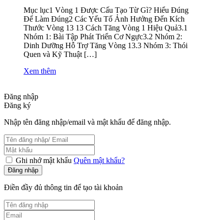
Mục lục1 Vòng 1 Được Cấu Tạo Từ Gì? Hiểu Đúng
Để Làm Đúng2 Các Yếu Tố Ảnh Hưởng Đến Kích
Thước Vòng 13 13 Cách Tăng Vòng 1 Hiệu Quả3.1
Nhóm 1: Bài Tập Phát Triển Cơ Ngực3.2 Nhóm 2:
Dinh Dưỡng Hỗ Trợ Tăng Vòng 13.3 Nhóm 3: Thói
Quen và Kỹ Thuật […]
Xem thêm
Đăng nhập
Đăng ký
Nhập tên đăng nhập/email và mật khẩu để đăng nhập.
Ghi nhớ mật khẩu
Quên mật khẩu?
Đăng nhập
Điền đầy đủ thông tin để tạo tài khoản