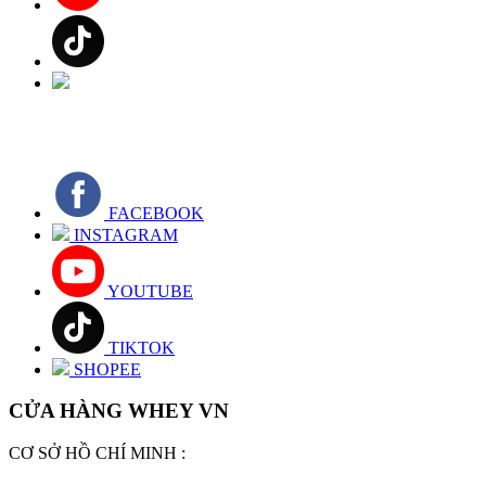
FACEBOOK
INSTAGRAM
YOUTUBE
TIKTOK
SHOPEE
CỬA HÀNG WHEY VN
CƠ SỞ HỒ CHÍ MINH :