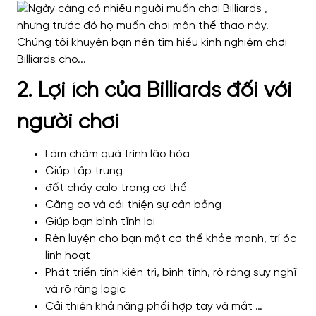
2. Lợi ích của Billiards đối với
người chơi
Làm chậm quá trình lão hóa
Giúp tập trung
đốt cháy calo trong cơ thể
Căng cơ và cải thiện sự cân bằng
Giúp bạn bình tĩnh lại
Rèn luyện cho bạn một cơ thể khỏe mạnh, trí óc
linh hoạt
Phát triển tính kiên trì, bình tĩnh, rõ ràng suy nghĩ
và rõ ràng logic
Cải thiện khả năng phối hợp tay và mắt …