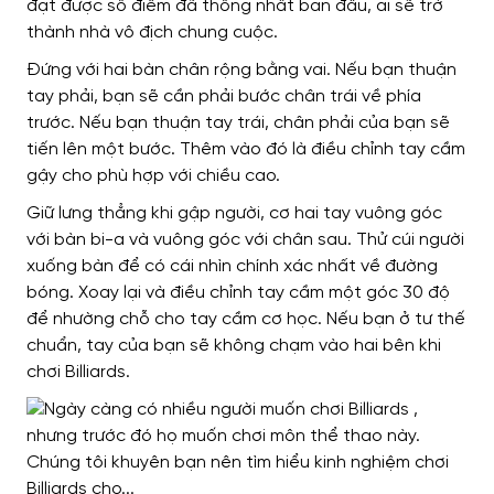
đạt được số điểm đã thống nhất ban đầu, ai sẽ trở
thành nhà vô địch chung cuộc.
Đứng với hai bàn chân rộng bằng vai. Nếu bạn thuận
tay phải, bạn sẽ cần phải bước chân trái về phía
trước. Nếu bạn thuận tay trái, chân phải của bạn sẽ
tiến lên một bước. Thêm vào đó là điều chỉnh tay cầm
gậy cho phù hợp với chiều cao.
Giữ lưng thẳng khi gập người, cơ hai tay vuông góc
với bàn bi-a và vuông góc với chân sau. Thử cúi người
xuống bàn để có cái nhìn chính xác nhất về đường
bóng. Xoay lại và điều chỉnh tay cầm một góc 30 độ
để nhường chỗ cho tay cầm cơ học. Nếu bạn ở tư thế
chuẩn, tay của bạn sẽ không chạm vào hai bên khi
chơi Billiards.