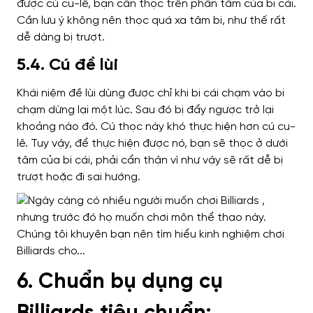
được cú cu-lê, bạn cần thọc trên phần tâm của bi cái.
Cần lưu ý không nên thọc quá xa tâm bi, như thế rất
dễ dàng bị trượt.
5.4. Cú đề lùi
Khái niệm đề lùi dùng được chỉ khi bi cái chạm vào bi
chạm dừng lại một lúc. Sau đó bị đẩy ngược trở lại
khoảng nào đó. Cú thọc này khó thực hiện hơn cú cu-
lê. Tuy vậy, để thực hiện được nó, bạn sẽ thọc ở dưới
tâm của bi cái, phải cẩn thận vì như vậy sẽ rất dễ bị
trượt hoặc đi sai hướng.
6. Chuẩn bụ dụng cụ