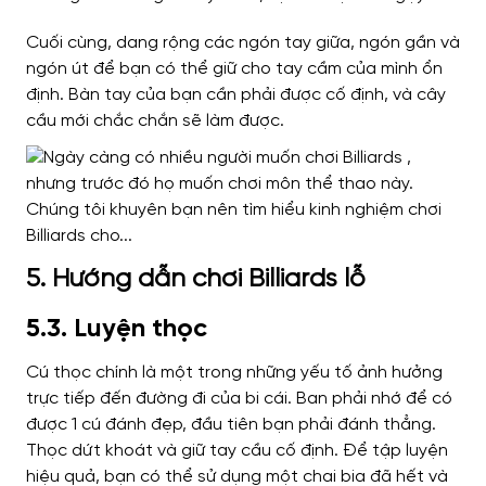
Cuối cùng, dang rộng các ngón tay giữa, ngón gần và
ngón út để bạn có thể giữ cho tay cầm của mình ổn
định. Bàn tay của bạn cần phải được cố định, và cây
cầu mới chắc chắn sẽ làm được.
5. Hướng dẫn chơi Billiards lỗ
5.3. Luyện thọc
Cú thọc chính là một trong những yếu tố ảnh hưởng
trực tiếp đến đường đi của bi cái. Ban phải nhớ để có
được 1 cú đánh đẹp, đầu tiên bạn phải đánh thẳng.
Thọc dứt khoát và giữ tay cầu cố định. Để tập luyện
hiệu quả, bạn có thể sử dụng một chai bia đã hết và