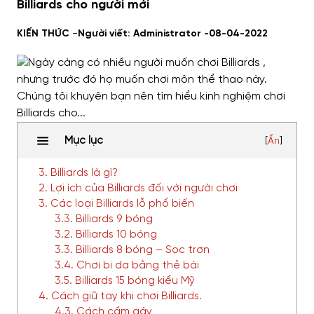
Billiards cho người mới
-
KIẾN THỨC
Người viết: Administrator -
08-04-2022
Mục lục
[
Ẩn
]
3. Billiards là gì?
2. Lợi ích của Billiards đối với người chơi
3. Các loại Billiards lỗ phổ biến
3.3. Billiards 9 bóng
3.2. Billiards 10 bóng
3.3. Billiards 8 bóng – Sọc trơn
3.4. Chơi bi da bằng thẻ bài
3.5. Billiards 15 bóng kiểu Mỹ
4. Cách giữ tay khi chơi Billiards.
4.3. Cách cầm gậy