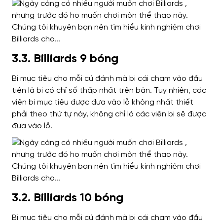
3.3. Billiards 9 bóng
Bi mục tiêu cho mỗi cú đánh mà bi cái chạm vào đầu
tiên là bi có chỉ số thấp nhất trên bàn. Tuy nhiên, các
viên bi mục tiêu được đưa vào lỗ không nhất thiết
phải theo thứ tự này, không chỉ là các viên bi sẽ được
đưa vào lỗ.
3.2. Billiards 10 bóng
Bi mục tiêu cho mỗi cú đánh mà bi cái chạm vào đầu