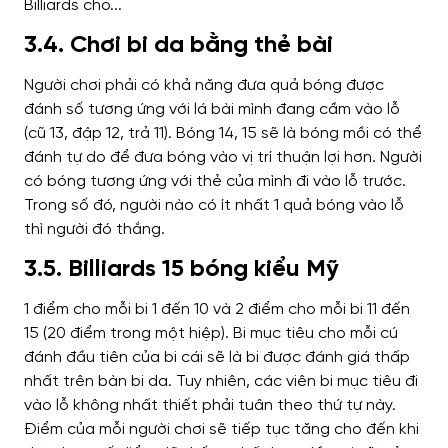
3.4. Chơi bi da bằng thẻ bài
Người chơi phải có khả năng đưa quả bóng được
đánh số tương ứng với lá bài mình đang cầm vào lỗ
(cũ 13, đập 12, trả 11). Bóng 14, 15 sẽ là bóng mồi có thể
đánh tự do để đưa bóng vào vị trí thuận lợi hơn. Người
có bóng tương ứng với thẻ của mình đi vào lỗ trước.
Trong số đó, người nào có ít nhất 1 quả bóng vào lỗ
thì người đó thắng.
3.5. Billiards 15 bóng kiểu Mỹ
1 điểm cho mỗi bi 1 đến 10 và 2 điểm cho mỗi bi 11 đến
15 (20 điểm trong một hiệp). Bi mục tiêu cho mỗi cú
đánh đầu tiên của bi cái sẽ là bi được đánh giá thấp
nhất trên bàn bi da. Tuy nhiên, các viên bi mục tiêu đi
vào lỗ không nhất thiết phải tuân theo thứ tự này.
Điểm của mỗi người chơi sẽ tiếp tục tăng cho đến khi