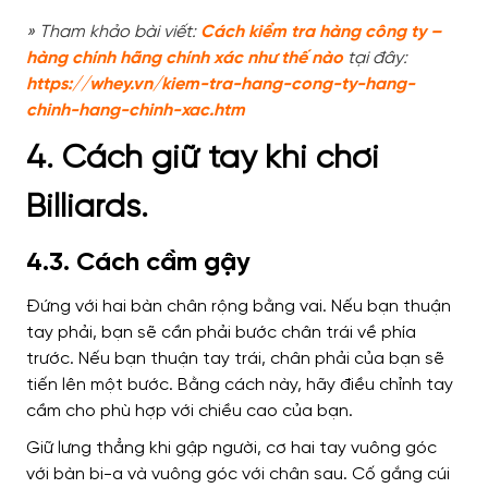
» Tham khảo bài viết:
Cách kiểm tra hàng công ty –
hàng chính hãng chính xác như thế nào
tại đây:
https://whey.vn/kiem-tra-hang-cong-ty-hang-
chinh-hang-chinh-xac.htm
4. Cách giữ tay khi chơi
Billiards.
4.3. Cách cầm gậy
Đứng với hai bàn chân rộng bằng vai. Nếu bạn thuận
tay phải, bạn sẽ cần phải bước chân trái về phía
trước. Nếu bạn thuận tay trái, chân phải của bạn sẽ
tiến lên một bước. Bằng cách này, hãy điều chỉnh tay
cầm cho phù hợp với chiều cao của bạn.
Giữ lưng thẳng khi gập người, cơ hai tay vuông góc
với bàn bi-a và vuông góc với chân sau. Cố gắng cúi