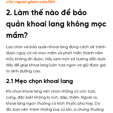
cho-nguoi-giam-can.htm
2. Làm thế nào để bảo
quản khoai lang không mọc
mầm?
Lựa chọn và bảo quản khoai lang đúng cách sẽ tránh
được nguy cơ nó mọc mầm và phát triển thành nấm
mốc không ăn được. Hãy xem một số hướng dẫn dưới
đây để giúp khoai lang luôn tươi ngon và giữ được giá
trị dinh dưỡng cao.
2.1 Mẹo chọn khoai lang
Khi chọn khoai lang nên chọn những củ còn tươi,
cứng, đặc biệt không bị nứt, dập, thâm. Ngoài ra,
khoai lang ngon thường có kích thước phù hợp. Do
đó, bạn nên tránh những loại củ lớn, vì chúng thường