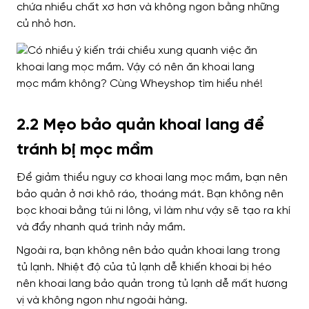
chứa nhiều chất xơ hơn và không ngon bằng những
củ nhỏ hơn.
2.2 Mẹo bảo quản khoai lang để
tránh bị mọc mầm
Để giảm thiểu nguy cơ khoai lang mọc mầm, bạn nên
bảo quản ở nơi khô ráo, thoáng mát. Bạn không nên
bọc khoai bằng túi ni lông, vì làm như vậy sẽ tạo ra khí
và đẩy nhanh quá trình nảy mầm.
Ngoài ra, bạn không nên bảo quản khoai lang trong
tủ lạnh. Nhiệt độ của tủ lạnh dễ khiến khoai bị héo
nên khoai lang bảo quản trong tủ lạnh dễ mất hương
vị và không ngon như ngoài hàng.