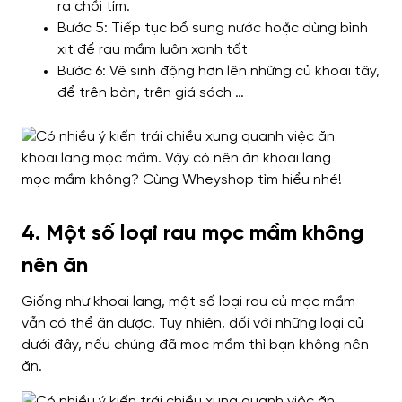
ra chồi tím.
Bước 5: Tiếp tục bổ sung nước hoặc dùng bình
xịt để rau mầm luôn xanh tốt
Bước 6: Vẽ sinh động hơn lên những củ khoai tây,
để trên bàn, trên giá sách …
4. Một số loại rau mọc mầm không
nên ăn
Giống như khoai lang, một số loại rau củ mọc mầm
vẫn có thể ăn được. Tuy nhiên, đối với những loại củ
dưới đây, nếu chúng đã mọc mầm thì bạn không nên
ăn.