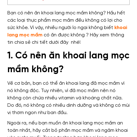
Bạn có nên ăn khoai lang mọc mầm không? Hầu hết
các loại thực phẩm mọc mầm đều không có lợi cho
sức khỏe. Vì vậy, nhiều người lo ngại không biết
khoai
lang mọc mầm
có ăn được không ? Hãy xem thông
tin chia sẻ chi tiết dưới đây nhé!
1. Có nên ăn khoai lang mọc
mầm không?
Về cơ bản, bạn có thể ăn khoai lang đã mọc mầm vì
nó không độc. Tuy nhiên, vì đã mọc mầm nên nó
không còn chứa nhiều vitamin và khoáng chất nữa.
Do đó, nó không có nhiều dinh dưỡng và không có mùi
vị thơm ngon như ban đầu.
Ngoài ra, nếu bạn muốn ăn khoai lang mọc mầm an
toàn nhất, hãy cắt bỏ phần mọc mầm và ngâm khoai