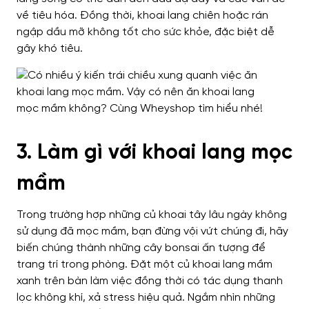
về tiêu hóa. Đồng thời, khoai lang chiên hoặc rán
ngập dầu mỡ không tốt cho sức khỏe, đặc biệt dễ
gây khó tiêu.
3. Làm gì với khoai lang mọc
mầm
Trong trường hợp những củ khoai tây lâu ngày không
sử dụng đã mọc mầm, bạn đừng vội vứt chúng đi, hãy
biến chúng thành những cây bonsai ấn tượng để
trang trí trong phòng. Đặt một củ khoai lang mầm
xanh trên bàn làm việc đồng thời có tác dụng thanh
lọc không khí, xả stress hiệu quả. Ngắm nhìn những