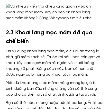
2.3 Khoai lang mọc mầm đã qua
chế biến
Khi sử dụng khoai lang mọc mầm, điều quan trọng là
phải giữ mầm sạch sẽ. Trước khi nấu, bạn cần gọt vỏ
khoai tây, cạo sạch mầm rồi ngâm với muối loãng
khoảng 30 phút. Bằng cách này, bạn sẽ hạn chế
được nguy cơ bị hỏng do khoai tây mọc mầm.
Mặc dù khoai lang mọc mầm không mang lại giá trị
dinh dưỡng ban đầu nhưng chúng vẫn có thể cung
cấp cho cơ thể một số chất dinh dưỡng tuyệt vời.
Bạn có thể luộc, nướng hoặc luộc khoai lang. Ăn khoai
lang sống có thể dẫn đến đau dạ dày và các vấn đề