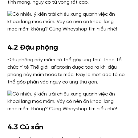
tính mạng, nguy cơ tử vong rất cao.
4.2 Đậu phộng
Đậu phộng nảy mầm có thể gây ung thư. Theo Tổ
chức Y tế Thế giới, aflatoxin được tạo ra khi đậu
phộng nảy mầm hoặc bị mốc. Đây là một độc tố có
thể góp phần vào nguy cơ ung thư gan.
4.3 Củ sắn