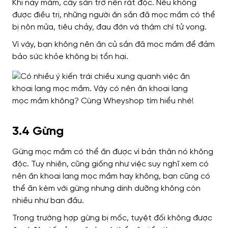
Khi nảy mầm, cây sắn trở nên rất độc. Nếu không
được điều trị, những người ăn sắn đã mọc mầm có thể
bị nôn mửa, tiêu chảy, đau đớn và thậm chí tử vong.
Vì vậy, bạn không nên ăn củ sắn đã mọc mầm để đảm
bảo sức khỏe không bị tổn hại.
3.4 Gừng
Gừng mọc mầm có thể ăn được vì bản thân nó không
độc. Tuy nhiên, cũng giống như việc suy nghĩ xem có
nên ăn khoai lang mọc mầm hay không, bạn cũng có
thể ăn kèm với gừng nhưng dinh dưỡng không còn
nhiều như ban đầu.
Trong trường hợp gừng bị mốc, tuyệt đối không được