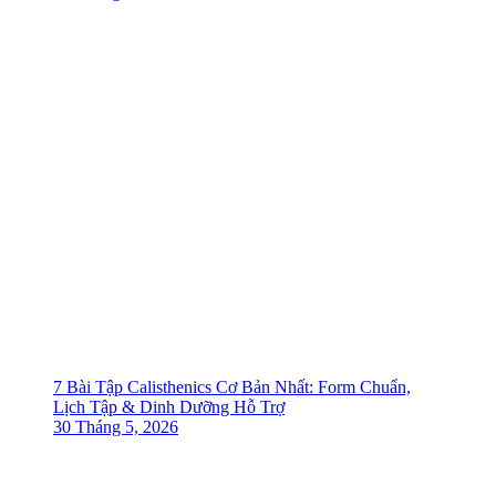
7 Bài Tập Calisthenics Cơ Bản Nhất: Form Chuẩn,
Lịch Tập & Dinh Dưỡng Hỗ Trợ
30 Tháng 5, 2026