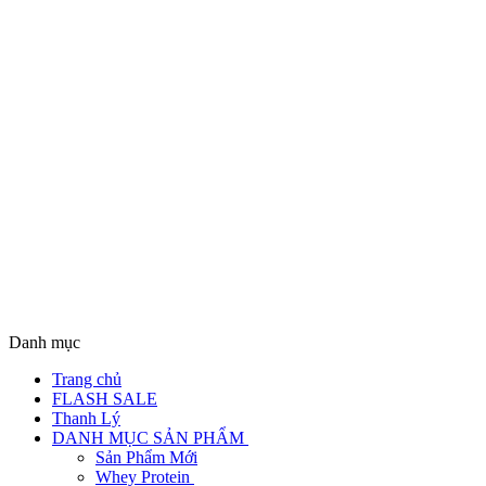
Danh mục
Trang chủ
FLASH SALE
Thanh Lý
DANH MỤC SẢN PHẨM
Sản Phẩm Mới
Whey Protein