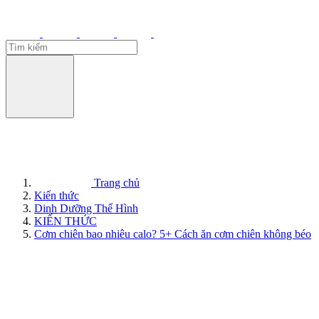
Trang chủ
Kiến thức
Dinh Dưỡng Thể Hình
KIẾN THỨC
Cơm chiên bao nhiêu calo? 5+ Cách ăn cơm chiên không béo