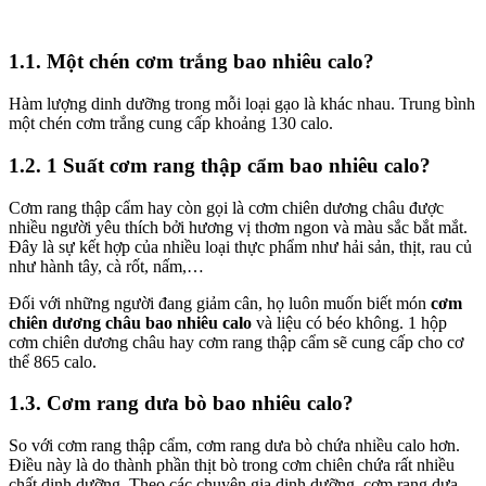
1.1. Một chén cơm trắng bao nhiêu calo?
Hàm lượng dinh dưỡng trong mỗi loại gạo là khác nhau. Trung bình
một chén cơm trắng cung cấp khoảng 130 calo.
1.2. 1 Suất cơm rang thập cẩm bao nhiêu calo?
Cơm rang thập cẩm hay còn gọi là cơm chiên dương châu được
nhiều người yêu thích bởi hương vị thơm ngon và màu sắc bắt mắt.
Đây là sự kết hợp của nhiều loại thực phẩm như hải sản, thịt, rau củ
như hành tây, cà rốt, nấm,…
Đối với những người đang giảm cân, họ luôn muốn biết món
cơm
chiên dương châu bao nhiêu calo
và liệu có béo không. 1 hộp
cơm chiên dương châu hay cơm rang thập cẩm sẽ cung cấp cho cơ
thể 865 calo.
1.3. Cơm rang dưa bò bao nhiêu calo?
So với cơm rang thập cẩm, cơm rang dưa bò chứa nhiều calo hơn.
Điều này là do thành phần thịt bò trong cơm chiên chứa rất nhiều
chất dinh dưỡng. Theo các chuyên gia dinh dưỡng, cơm rang dưa