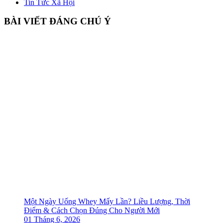
Tin Tức Xã Hội
BÀI VIẾT ĐÁNG CHÚ Ý
Một Ngày Uống Whey Mấy Lần? Liều Lượng, Thời
Điểm & Cách Chọn Đúng Cho Người Mới
01 Tháng 6, 2026