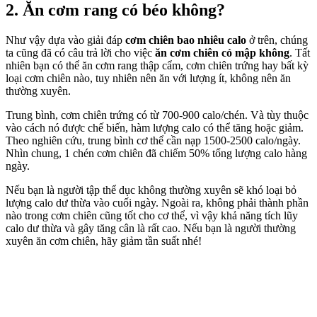
2. Ăn cơm rang có béo không?
Như vậy dựa vào giải đáp
cơm chiên bao nhiêu calo
ở trên, chúng
ta cũng đã có câu trả lời cho việc
ăn cơm chiên có mập không
. Tất
nhiên bạn có thể ăn cơm rang thập cẩm, cơm chiên trứng hay bất kỳ
loại cơm chiên nào, tuy nhiên nên ăn với lượng ít, không nên ăn
thường xuyên.
Trung bình, cơm chiên trứng có từ 700-900 calo/chén. Và tùy thuộc
vào cách nó được chế biến, hàm lượng calo có thể tăng hoặc giảm.
Theo nghiên cứu, trung bình cơ thể cần nạp 1500-2500 calo/ngày.
Nhìn chung, 1 chén cơm chiên đã chiếm 50% tổng lượng calo hàng
ngày.
Nếu bạn là người tập thể dục không thường xuyên sẽ khó loại bỏ
lượng calo dư thừa vào cuối ngày. Ngoài ra, không phải thành phần
nào trong cơm chiên cũng tốt cho cơ thể, vì vậy khả năng tích lũy
calo dư thừa và gây tăng cân là rất cao. Nếu bạn là người thường
xuyên ăn cơm chiên, hãy giảm tần suất nhé!