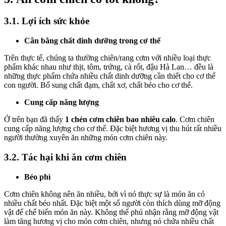
3.1. Lợi ích sức khỏe
Cân bằng chất dinh dưỡng trong cơ thể
Trên thực tế, chúng ta thường chiên/rang cơm với nhiều loại thực
phẩm khác nhau như thịt, tôm, trứng, cà rốt, đậu Hà Lan… đều là
những thực phẩm chứa nhiều chất dinh dưỡng cần thiết cho cơ thể
con người. Bổ sung chất đạm, chất xơ, chất béo cho cơ thể.
Cung cấp năng lượng
Ở trên bạn đã thấy
1 chén cơm chiên bao nhiêu calo
. Cơm chiên
cung cấp năng lượng cho cơ thể. Đặc biệt hương vị thu hút rất nhiều
người thường xuyên ăn những món cơm chiên này.
3.2. Tác hại khi ăn cơm chiên
Béo phì
Cơm chiên không nên ăn nhiều, bởi vì nó thực sự là món ăn có
nhiều chất béo nhất. Đặc biệt một số người còn thích dùng mỡ động
vật để chế biến món ăn này. Không thể phủ nhận rằng mỡ động vật
làm tăng hương vị cho món cơm chiên, nhưng nó chứa nhiều chất