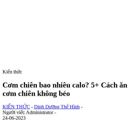
Kiến thức
Cơm chiên bao nhiêu calo? 5+ Cách ăn
cơm chiên không béo
KIẾN THỨC
-
Dinh Dưỡng Thể Hình
-
Người viết: Administrator -
24-06-2023