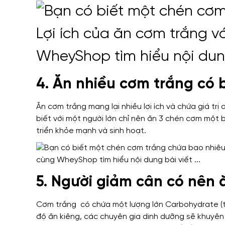
4. Ăn nhiều cơm trắng có 
Ăn cơm trắng mang lại nhiều lợi ích và chứa giá tr
biết với một người lớn chỉ nên ăn 3 chén cơm một
triển khỏe mạnh và sinh hoạt.
5. Người giảm cân có nên 
Cơm trắng có chứa một lượng lớn Carbohydrate (ti
độ ăn kiêng, các chuyên gia dinh dưỡng sẽ khuyê