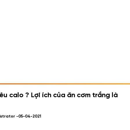
u calo ? Lợi ích của ăn cơm trắng là
istrator -
05-04-2021