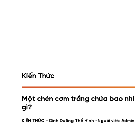
Kiến Thức
Một chén cơm trắng chứa bao nhiê
gì?
-
-
KIẾN THỨC
Dinh Dưỡng Thể Hình
Người viết: Admin