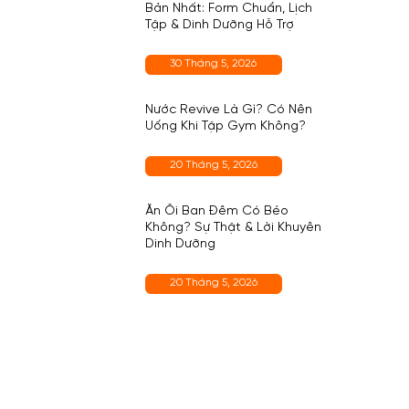
Bản Nhất: Form Chuẩn, Lịch
Tập & Dinh Dưỡng Hỗ Trợ
30 Tháng 5, 2026
Nước Revive Là Gì? Có Nên
Uống Khi Tập Gym Không?
20 Tháng 5, 2026
Ăn Ổi Ban Đêm Có Béo
Không? Sự Thật & Lời Khuyên
Dinh Dưỡng
20 Tháng 5, 2026