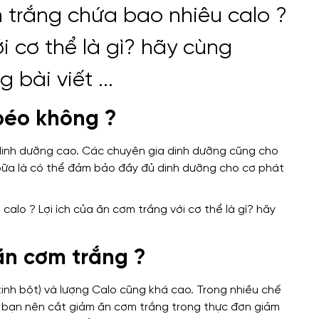
béo không ?
ị dinh dưỡng cao. Các chuyên gia dinh dưỡng cũng cho
 bữa là có thể đảm bảo đầy đủ dinh dưỡng cho cơ phát
ăn cơm trắng ?
nh bột) và lượng Calo cũng khá cao. Trong nhiều chế
n bạn nên cắt giảm ăn cơm trắng trong thực đơn giảm