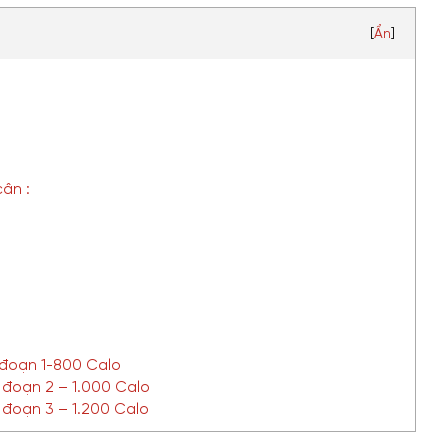
[
Ẩn
]
cân :
 đoạn 1-800 Calo
 đoạn 2 – 1.000 Calo
 đoạn 3 – 1.200 Calo