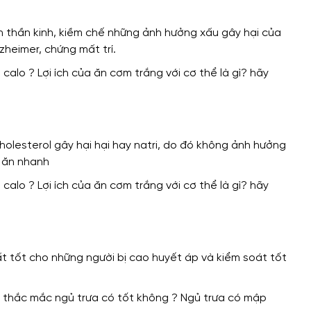
n thần kinh, kiềm chế những ảnh hưởng xấu gây hại của
zheimer, chứng mất trí.
lesterol gây hại hại hay natri, do đó không ảnh hưởng
ồ ăn nhanh
ất tốt cho những người bị cao huyết áp và kiểm soát tốt