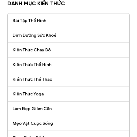
DANH MỤC KIẾN THỨC
Bài Tập Thể Hình
Dinh Dưỡng Sức Khoẻ
Kiến Thức Chạy Bộ
Kiến Thức Thể Hình
Kiến Thức Thể Thao
Kiến Thức Yoga
Làm Đẹp Giảm Cân
Mẹo Vặt Cuộc Sống