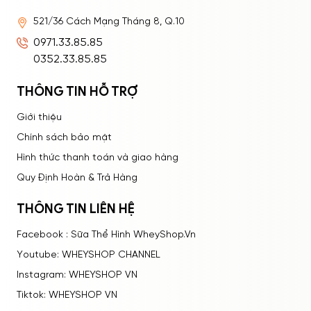
521/36 Cách Mạng Tháng 8, Q.10
ĐĂNG NHẬP
0971.33.85.85
0352.33.85.85
THÔNG TIN HỖ TRỢ
Giới thiệu
Chính sách bảo mật
Hình thức thanh toán và giao hàng
Quy Định Hoàn & Trả Hàng
THÔNG TIN LIÊN HỆ
Facebook : Sữa Thể Hình WheyShop.Vn
Youtube: WHEYSHOP CHANNEL
Instagram: WHEYSHOP VN
Tiktok: WHEYSHOP VN