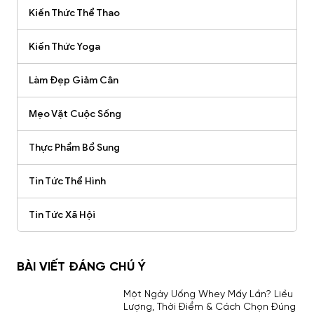
Kiến Thức Thể Thao
Kiến Thức Yoga
Làm Đẹp Giảm Cân
Mẹo Vặt Cuộc Sống
Thực Phẩm Bổ Sung
Tin Tức Thể Hình
Tin Tức Xã Hội
BÀI VIẾT ĐÁNG CHÚ Ý
Một Ngày Uống Whey Mấy Lần? Liều
Lượng, Thời Điểm & Cách Chọn Đúng