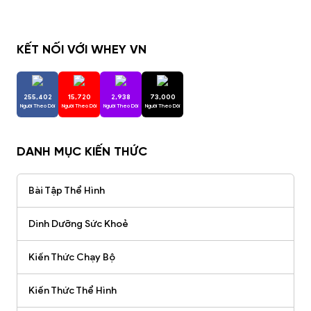
KẾT NỐI VỚI WHEY VN
255,402
15,720
2,938
73,000
Người Theo Dõi
Người Theo Dõi
Người Theo Dõi
Người Theo Dõi
DANH MỤC KIẾN THỨC
Bài Tập Thể Hình
Dinh Dưỡng Sức Khoẻ
Kiến Thức Chạy Bộ
Kiến Thức Thể Hình