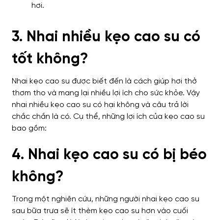
hơi.
3. Nhai nhiều kẹo cao su có
tốt không?
Nhai kẹo cao su được biết đến là cách giúp hơi thở
thơm tho và mang lại nhiều lợi ích cho sức khỏe. Vậy
nhai nhiều kẹo cao su có hại không và câu trả lời
chắc chắn là có. Cụ thể, những lợi ích của kẹo cao su
bao gồm:
4. Nhai kẹo cao su có bị béo
không?
Trong một nghiên cứu, những người nhai kẹo cao su
sau bữa trưa sẽ ít thèm kẹo cao su hơn vào cuối