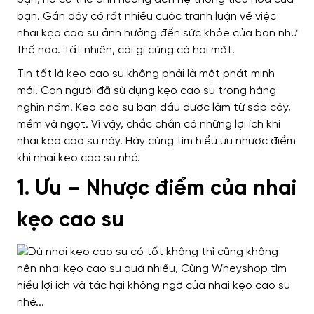
bạn.
Gần đây có rất nhiều cuộc tranh luận về việc
nhai kẹo cao su ảnh hưởng đến sức khỏe của bạn như
thế nào. Tất nhiên, cái gì cũng có hai mặt.
Tin tốt là kẹo cao su không phải là một phát minh
mới. Con người đã sử dụng kẹo cao su trong hàng
nghìn năm. Kẹo cao su ban đầu được làm từ sáp cây,
mềm và ngọt. Vì vậy, chắc chắn có những lợi ích khi
nhai kẹo cao su này.
Hãy cùng tìm hiểu ưu nhược điểm
khi nhai kẹo cao su nhé.
1. Ưu – Nhược điểm của nhai
kẹo cao su