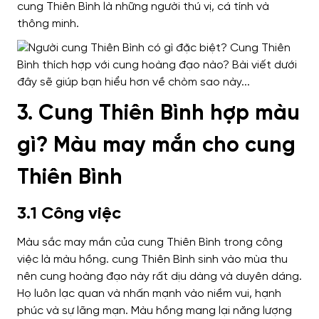
cung Thiên Bình là những người thú vị, cá tính và
thông minh.
3. Cung Thiên Bình hợp màu
gì? Màu may mắn cho cung
Thiên Bình
3.1 Công việc
Màu sắc may mắn của cung Thiên Bình trong công
việc là màu hồng. cung Thiên Bình sinh vào mùa thu
nên cung hoàng đạo này rất dịu dàng và duyên dáng.
Họ luôn lạc quan và nhấn mạnh vào niềm vui, hạnh
phúc và sự lãng mạn. Màu hồng mang lại năng lượng