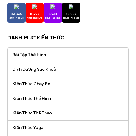
255,402
15,720
2,938
73,000
Người Theo Dõi
Người Theo Dõi
Người Theo Dõi
Người Theo Dõi
DANH MỤC KIẾN THỨC
Bài Tập Thể Hình
Dinh Dưỡng Sức Khoẻ
Kiến Thức Chạy Bộ
Kiến Thức Thể Hình
Kiến Thức Thể Thao
Kiến Thức Yoga