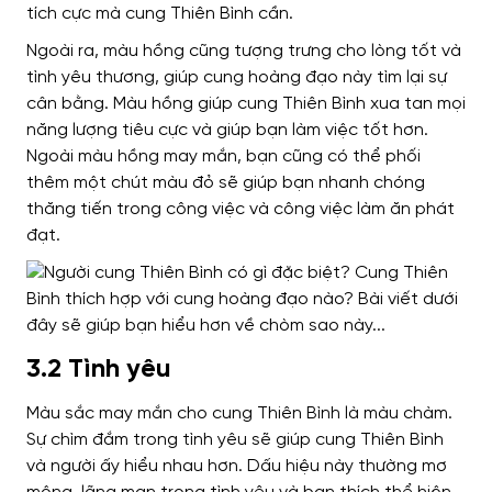
tích cực mà cung Thiên Bình cần.
Ngoài ra, màu hồng cũng tượng trưng cho lòng tốt và
tình yêu thương, giúp cung hoàng đạo này tìm lại sự
cân bằng. Màu hồng giúp cung Thiên Bình xua tan mọi
năng lượng tiêu cực và giúp bạn làm việc tốt hơn.
Ngoài màu hồng may mắn, bạn cũng có thể phối
thêm một chút màu đỏ sẽ giúp bạn nhanh chóng
thăng tiến trong công việc và công việc làm ăn phát
đạt.
3.2 Tình yêu
Màu sắc may mắn cho cung Thiên Bình là màu chàm.
Sự chìm đắm trong tình yêu sẽ giúp cung Thiên Bình
và người ấy hiểu nhau hơn. Dấu hiệu này thường mơ