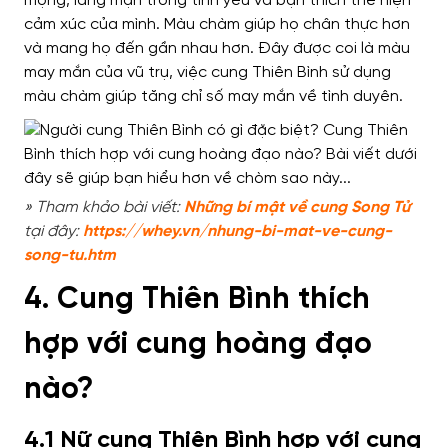
mộng, lãng mạn trong tình yêu và bạn thích thể hiện
cảm xúc của mình. Màu chàm giúp họ chân thực hơn
và mang họ đến gần nhau hơn. Đây được coi là màu
may mắn của vũ trụ, việc cung Thiên Bình sử dụng
màu chàm giúp tăng chỉ số may mắn về tình duyên.
» Tham khảo bài viết:
Những bí mật về cung Song Tử
tại đây:
https://whey.vn/nhung-bi-mat-ve-cung-
song-tu.htm
4. Cung Thiên Bình thích
hợp với cung hoàng đạo
nào?
4.1 Nữ cung Thiên Bình hợp với cung