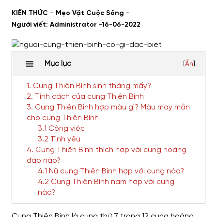
-
-
KIẾN THỨC
Mẹo Vặt Cuộc Sống
Người viết: Administrator -
16-06-2022
Mục lục
[
Ẩn
]
1. Cung Thiên Bình sinh tháng mấy?
2. Tính cách của cung Thiên Bình
3. Cung Thiên Bình hợp màu gì? Màu may mắn
cho cung Thiên Bình
3.1 Công việc
3.2 Tình yêu
4. Cung Thiên Bình thích hợp với cung hoàng
đạo nào?
4.1 Nữ cung Thiên Bình hợp với cung nào?
4.2 Cung Thiên Bình nam hợp với cung
nào?
Cung Thiên Bình là cung thứ 7 trong 12 cung hoàng