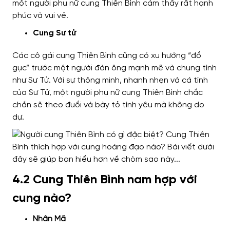
một người phụ nữ cung Thiên Bình cảm thấy rất hạnh
phúc và vui vẻ.
Cung Sư tử
Các cô gái cung Thiên Bình cũng có xu hướng “đổ
gục” trước một người đàn ông mạnh mẽ và chung tình
như Sư Tử. Với sự thông minh, nhanh nhẹn và cá tính
của Sư Tử, một người phụ nữ cung Thiên Bình chắc
chắn sẽ theo đuổi và bày tỏ tình yêu mà không do
dự.
4.2 Cung Thiên Bình nam hợp với
cung nào?
Nhân Mã