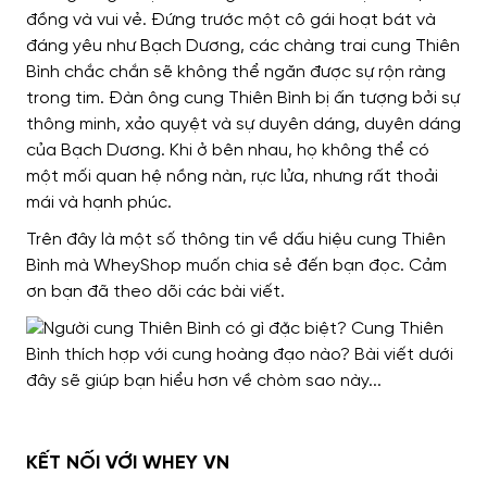
đồng và vui vẻ. Đứng trước một cô gái hoạt bát và
đáng yêu như Bạch Dương, các chàng trai cung Thiên
Bình chắc chắn sẽ không thể ngăn được sự rộn ràng
trong tim. Đàn ông cung Thiên Bình bị ấn tượng bởi sự
thông minh, xảo quyệt và sự duyên dáng, duyên dáng
của Bạch Dương. Khi ở bên nhau, họ không thể có
một mối quan hệ nồng nàn, rực lửa, nhưng rất thoải
mái và hạnh phúc.
Trên đây là một số thông tin về dấu hiệu cung Thiên
Bình mà WheyShop muốn chia sẻ đến bạn đọc. Cảm
ơn bạn đã theo dõi các bài viết.
KẾT NỐI VỚI WHEY VN