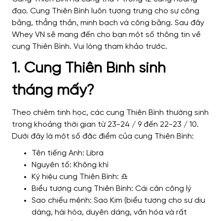
đạo. Cung Thiên Bình luôn tượng trưng cho sự công
bằng, thẳng thắn, minh bạch và công bằng. Sau đây
Whey VN sẽ mang đến cho bạn một số thông tin về
cung Thiên Bình. Vui lòng tham khảo trước.
1. Cung Thiên Bình sinh
tháng mấy?
Theo chiêm tinh học, các cung Thiên Bình thường sinh
trong khoảng thời gian từ 23-24 / 9 đến 22-23 / 10.
Dưới đây là một số đặc điểm của cung Thiên Bình:
Tên tiếng Anh: Libra
Nguyên tố: Không khí
Ký hiệu cung Thiên Bình: ♎
Biểu tượng cung Thiên Bình: Cái cân công lý
Sao chiếu mệnh: Sao Kim (biểu tượng cho sự dịu
dàng, hài hòa, duyên dáng, văn hóa và rất