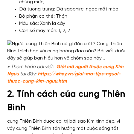
chừng mực)
Đá tượng trưng: Đá sapphire, ngọc mắt mèo
Bộ phận cơ thể: Thận
Màu sắc: Xanh lá cây
Con số may mắn: 1, 2, 7
» Tham khảo bài viết:
Giải mã người thuộc cung Kim
Ngưu
tại đây:
https://whey.vn/giai-ma-tips-nguoi-
thuoc-cung-kim-nguu.htm
2. Tính cách của cung Thiên
Bình
cung Thiên Bình được cai trị bởi sao Kim xinh đẹp, vì
vậy cung Thiên Bình tận hưởng một cuộc sống tốt