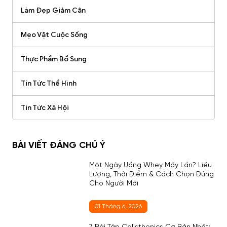
Làm Đẹp Giảm Cân
Mẹo Vặt Cuộc Sống
Thực Phẩm Bổ Sung
Tin Tức Thể Hình
Tin Tức Xã Hội
BÀI VIẾT ĐÁNG CHÚ Ý
Một Ngày Uống Whey Mấy Lần? Liều
Lượng, Thời Điểm & Cách Chọn Đúng
Cho Người Mới
01 Tháng 6, 2026