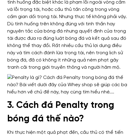
tình huống đặc biệt khác là phạm lỗi ngoài vòng cấm
và lỗi trọng tài, hoặc cầu thủ tấn công trong vòng
cấm gian dối trọng tài. Nhưng thực tế không phải vậy.
Dù tình huống trên không đúng với tinh thần hay
nguyên tắc của bóng đá nhưng quyết định của trọng
tài được đưa ra đúng luật bóng đá và kết quả sau đó
không thể thay đổi. Rất nhiều cầu thủ lợi dụng điều
này và tìm cách đánh lừa trọng tài, nên trong lịch sử
bóng đá, đã có không ít những quả ném phạt gây
tranh cãi trong giới truyền thông và người hâm mộ.
3. Cách đá Penalty trong
bóng đá thế nào?
Khi thực hiện một quả phạt đền, cầu thủ có thể tiến