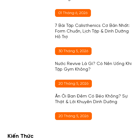
01 Tháng 6, 2026
7 Bài Tập Calisthenics Cơ Bản Nhất:
Form Chuẩn, Lịch Tập & Dinh Dưỡng
Hỗ Trợ
30 Tháng 5, 2026
Nước Revive Là Gì? Có Nên Uống Khi
Tập Gym Không?
20 Tháng 5, 2026
Ăn Ổi Ban Đêm Có Béo Không? Sự
Thật & Lời Khuyên Dinh Dưỡng
20 Tháng 5, 2026
Kiến Thức