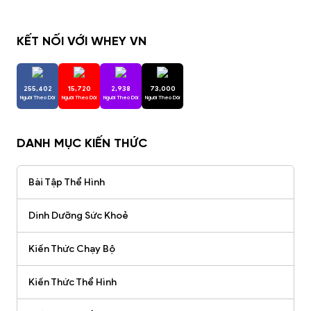
KẾT NỐI VỚI WHEY VN
255,402
15,720
2,938
73,000
Người Theo Dõi
Người Theo Dõi
Người Theo Dõi
Người Theo Dõi
DANH MỤC KIẾN THỨC
Bài Tập Thể Hình
Dinh Dưỡng Sức Khoẻ
Kiến Thức Chạy Bộ
Kiến Thức Thể Hình