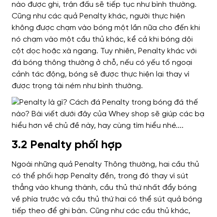
nào được ghi, trận đấu sẽ tiếp tục như bình thường.
Cũng như các quả Penalty khác, người thực hiện
không được chạm vào bóng một lần nữa cho đến khi
nó chạm vào một cầu thủ khác, kể cả khi bóng dội
cột dọc hoặc xà ngang. Tuy nhiên, Penalty khác với
đá bóng thông thường ở chỗ, nếu có yếu tố ngoại
cảnh tác động, bóng sẽ được thực hiện lại thay vì
được trọng tài ném như bình thường.
3.2 Penalty phối hợp
Ngoài những quả Penalty Thông thường, hai cầu thủ
có thể phối hợp Penalty đền, trong đó thay vì sút
thẳng vào khung thành, cầu thủ thứ nhất đẩy bóng
về phía trước và cầu thủ thứ hai có thể sút quả bóng
tiếp theo để ghi bàn. Cũng như các cầu thủ khác,