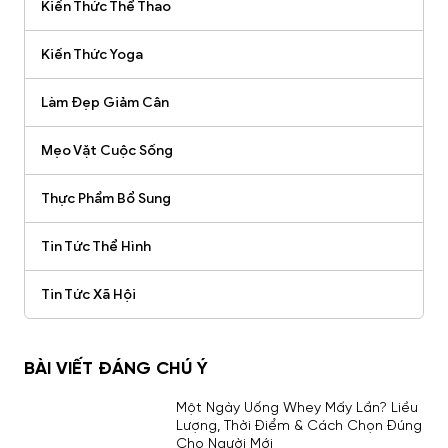
Kiến Thức Thể Thao
Kiến Thức Yoga
Làm Đẹp Giảm Cân
Mẹo Vặt Cuộc Sống
Thực Phẩm Bổ Sung
Tin Tức Thể Hình
Tin Tức Xã Hội
BÀI VIẾT ĐÁNG CHÚ Ý
Một Ngày Uống Whey Mấy Lần? Liều
Lượng, Thời Điểm & Cách Chọn Đúng
Cho Người Mới