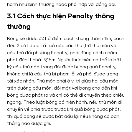
hành như bình thường hoặc phối hợp với đồng đội.
3.1 Cách thực hiện Penalty thông
thường
Bóng sẽ được đặt ở điểm cách khung thành 11m, cách
đều 2 cột dọc. Tất cả các cầu thủ (trừ thủ môn và
cầu thủ đối phương Penalty) phải đứng cách chấm
phạt đền ít nhất 9,15m. Người thực hiện có thể là bất
kỳ cầu thủ nào trong đội được hưởng quả Penalty,
không chỉ là cầu thủ bị phạm lỗi và phải được trọng
tài xác nhận. Thủ môn phải ở vị trí giữa hai cầu môn
trên đường cầu môn, đối mặt với bóng cho đến khi
bóng được phát ra và chỉ có thể di chuyển theo chiều
ngang. Theo luật bóng đá hiện hành, nếu thủ môn di
chuyển về phía trước trước khi quả bóng được phát,
thì quả bóng sẽ được bắt đầu lại nếu không có bàn
thắng nào được ghi.