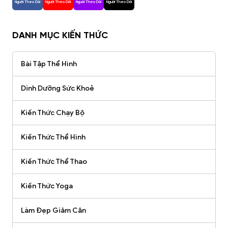
Người Theo Dõi
Người Theo Dõi
Người Theo Dõi
Người Theo Dõi
DANH MỤC KIẾN THỨC
Bài Tập Thể Hình
Dinh Dưỡng Sức Khoẻ
Kiến Thức Chạy Bộ
Kiến Thức Thể Hình
Kiến Thức Thể Thao
Kiến Thức Yoga
Làm Đẹp Giảm Cân