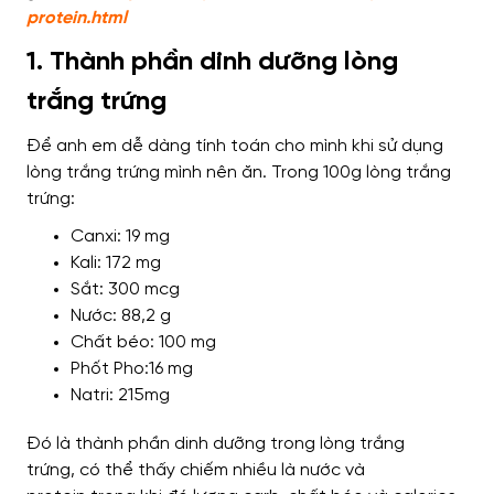
protein.html
1. Thành phần dinh dưỡng lòng
trắng trứng
Để anh em dễ dàng
tính toán cho mình khi sử dụng
lòng trắng trứng
mình nên ăn
. Trong 100g lòng trắng
trứng:
Canxi: 19 mg
Kali: 172 mg
Sắt: 300 mcg
Nước: 88,2 g
Chất béo: 100 mg
Phốt Pho:16 mg
Natri: 215mg
Đó là
thành phần dinh dưỡng trong lòng trắng
trứng,
có thể thấy chiếm nhiều là
nước và