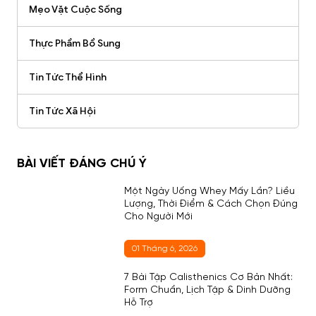
Mẹo Vặt Cuộc Sống
Thực Phẩm Bổ Sung
Tin Tức Thể Hình
Tin Tức Xã Hội
BÀI VIẾT ĐÁNG CHÚ Ý
Một Ngày Uống Whey Mấy Lần? Liều
Lượng, Thời Điểm & Cách Chọn Đúng
Cho Người Mới
01 Tháng 6, 2026
7 Bài Tập Calisthenics Cơ Bản Nhất:
Form Chuẩn, Lịch Tập & Dinh Dưỡng
Hỗ Trợ