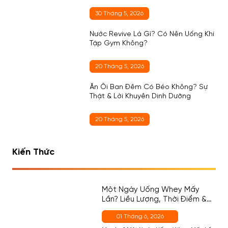
30 Tháng 5, 2026
Nước Revive Là Gì? Có Nên Uống Khi
Tập Gym Không?
20 Tháng 5, 2026
Ăn Ổi Ban Đêm Có Béo Không? Sự
Thật & Lời Khuyên Dinh Dưỡng
20 Tháng 5, 2026
Kiến Thức
Một Ngày Uống Whey Mấy
Lần? Liều Lượng, Thời Điểm &
Cách Chọn Đúng Cho Người
01 Tháng 6, 2026
Mới