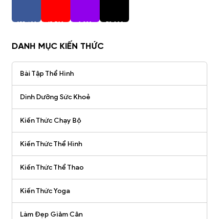
255,402
15,720
2,938
73,000
Người Theo Dõi
Người Theo Dõi
Người Theo Dõi
Người Theo Dõi
DANH MỤC KIẾN THỨC
Bài Tập Thể Hình
Dinh Dưỡng Sức Khoẻ
Kiến Thức Chạy Bộ
Kiến Thức Thể Hình
Kiến Thức Thể Thao
Kiến Thức Yoga
Làm Đẹp Giảm Cân