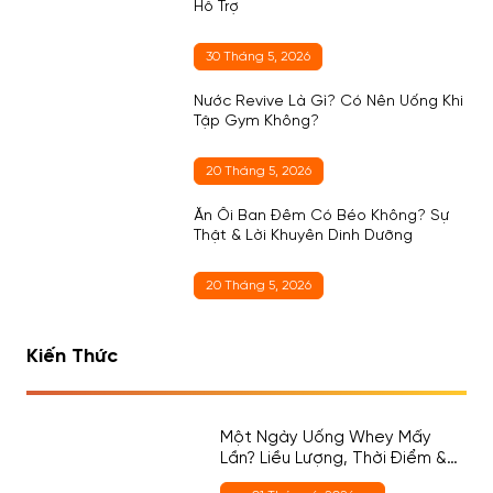
Hỗ Trợ
30 Tháng 5, 2026
Nước Revive Là Gì? Có Nên Uống Khi
Tập Gym Không?
20 Tháng 5, 2026
Ăn Ổi Ban Đêm Có Béo Không? Sự
Thật & Lời Khuyên Dinh Dưỡng
20 Tháng 5, 2026
Kiến Thức
Một Ngày Uống Whey Mấy
Lần? Liều Lượng, Thời Điểm &
Cách Chọn Đúng Cho Người