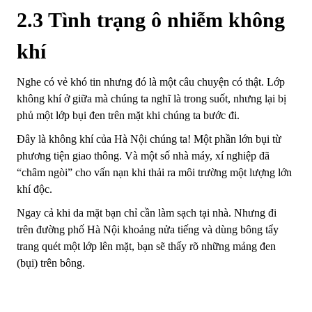
2.3 Tình trạng ô nhiễm không
khí
Nghe có vẻ khó tin nhưng đó là một câu chuyện có thật. Lớp
không khí ở giữa mà chúng ta nghĩ là trong suốt, nhưng lại bị
phủ một lớp bụi đen trên mặt khi chúng ta bước đi.
Đây là không khí của Hà Nội chúng ta! Một phần lớn bụi từ
phương tiện giao thông. Và một số nhà máy, xí nghiệp đã
“châm ngòi” cho vấn nạn khi thải ra môi trường một lượng lớn
khí độc.
Ngay cả khi da mặt bạn chỉ cần làm sạch tại nhà. Nhưng đi
trên đường phố Hà Nội khoảng nửa tiếng và dùng bông tẩy
trang quét một lớp lên mặt, bạn sẽ thấy rõ những mảng đen
(bụi) trên bông.