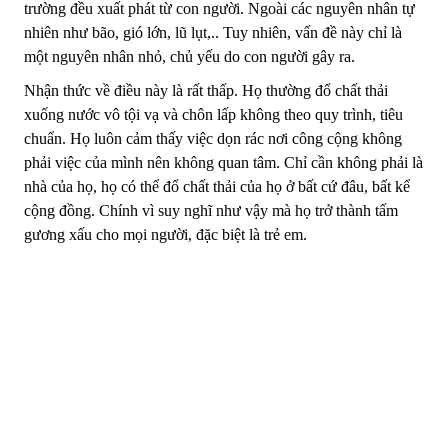
trường đều xuất phát từ con người. Ngoài các nguyên nhân tự
nhiên như bão, gió lớn, lũ lụt,.. Tuy nhiên, vấn đề này chỉ là
một nguyên nhân nhỏ, chủ yếu do con người gây ra.
Nhận thức về điều này là rất thấp. Họ thường đổ chất thải
xuống nước vô tội vạ và chôn lấp không theo quy trình, tiêu
chuẩn. Họ luôn cảm thấy việc dọn rác nơi công cộng không
phải việc của mình nên không quan tâm. Chỉ cần không phải là
nhà của họ, họ có thể đổ chất thải của họ ở bất cứ đâu, bất kể
cộng đồng. Chính vì suy nghĩ như vậy mà họ trở thành tấm
gương xấu cho mọi người, đặc biệt là trẻ em.