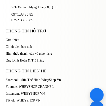
521/36 Cách Mạng Tháng 8, Q.10
ĐĂNG NHẬP
0971.33.85.85
0352.33.85.85
THÔNG TIN HỖ TRỢ
Giới thiệu
Chính sách bảo mật
Hình thức thanh toán và giao hàng
Quy Định Hoàn & Trả Hàng
THÔNG TIN LIÊN HỆ
Facebook : Sữa Thể Hình WheyShop.Vn
Youtube: WHEYSHOP CHANNEL
Instagram: WHEYSHOP VN
Tiktok: WHEYSHOP VN