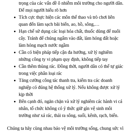
trọng của các vấn đề ô nhiễm môi trường cho người dân.
Để mọi người hiểu rõ hơn
Tích cực thực hiện các môn thể thao và trò chơi liên
quan đến làm sạch bãi biển, ao, hồ, sông,…
Hạn chế sử dụng các loại hóa chất, thuốc dùng để nuôi
cây. Tránh để chúng ngấm vào đất, làm hỏng đất hoặc
làm hỏng mạch nước ngầm
Cần có biện pháp tiếp cận đa hướng, xử lý nghiêm
những công ty vi phạm quy định, không tiếp tay
Cần thêm thùng rác. Đồng thời, người dân có thể tự giác
trong việc phân loại rác
Tăng cường công tác thanh tra, kiểm tra các doanh
nghiệp có đúng hệ thống xử lý. Nếu không được xử lý
kịp thời
Bên cạnh đó, ngăn chặn và xử lý nghiêm các hành vi cá
nhân, tổ chức không có ý thức giữ gìn vệ sinh môi
trường như xả rác, thải ra sông, suối, kênh, rạch, biển.
Chúng ta hãy cùng nhau bảo vệ môi trường sống, chung sức vì