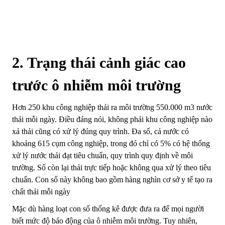
2. Trạng thái cảnh giác cao
trước ô nhiễm môi trường
Hơn 250 khu công nghiệp thải ra môi trường 550.000 m3 nước
thải mỗi ngày. Điều đáng nói, không phải khu công nghiệp nào
xả thải cũng có xử lý đúng quy trình. Đa số, cả nước có
khoảng 615 cụm công nghiệp, trong đó chỉ có 5% có hệ thống
xử lý nước thải đạt tiêu chuẩn, quy trình quy định về môi
trường. Số còn lại thải trực tiếp hoặc không qua xử lý theo tiêu
chuẩn. Con số này không bao gồm hàng nghìn cơ sở y tế tạo ra
chất thải mỗi ngày
Mặc dù hàng loạt con số thống kê được đưa ra để mọi người
biết mức độ báo động của ô nhiễm môi trường. Tuy nhiên,