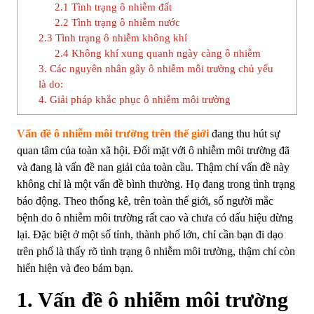
2.1 Tình trạng ô nhiễm đất
2.2 Tình trạng ô nhiễm nước
2.3 Tình trạng ô nhiễm không khí
2.4 Không khí xung quanh ngày càng ô nhiễm
3. Các nguyên nhân gây ô nhiễm môi trường chủ yếu
là do:
4. Giải pháp khắc phục ô nhiễm môi trường
Vấn đề ô nhiễm môi trường trên thế giới
đang thu hút sự
quan tâm của toàn xã hội. Đối mặt với ô nhiễm môi trường đã
và đang là vấn đề nan giải của toàn cầu. Thậm chí vấn đề này
không chỉ là một vấn đề bình thường. Họ đang trong tình trạng
báo động. Theo thống kê, trên toàn thế giới, số người mắc
bệnh do ô nhiễm môi trường rất cao và chưa có dấu hiệu dừng
lại. Đặc biệt ở một số tỉnh, thành phố lớn, chỉ cần bạn đi dạo
trên phố là thấy rõ tình trạng ô nhiễm môi trường, thậm chí còn
hiển hiện và đeo bám bạn.
1. Vấn đề ô nhiễm môi trường