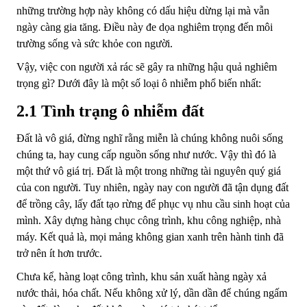
những trường hợp này không có dấu hiệu dừng lại mà vẫn
ngày càng gia tăng. Điều này đe dọa nghiêm trọng đến môi
trường sống và sức khỏe con người.
Vậy, việc con người xả rác sẽ gây ra những hậu quả nghiêm
trọng gì? Dưới đây là một số loại ô nhiễm phổ biến nhất:
2.1 Tình trạng ô nhiễm đất
Đất là vô giá, đừng nghĩ rằng miễn là chúng không nuôi sống
chúng ta, hay cung cấp nguồn sống như nước. Vậy thì đó là
một thứ vô giá trị. Đất là một trong những tài nguyên quý giá
của con người. Tuy nhiên, ngày nay con người đã tận dụng đất
để trồng cây, lấy đất tạo rừng để phục vụ nhu cầu sinh hoạt của
mình. Xây dựng hàng chục công trình, khu công nghiệp, nhà
máy. Kết quả là, mọi mảng không gian xanh trên hành tinh đã
trở nên ít hơn trước.
Chưa kể, hàng loạt công trình, khu sản xuất hàng ngày xả
nước thải, hóa chất. Nếu không xử lý, dần dần để chúng ngấm