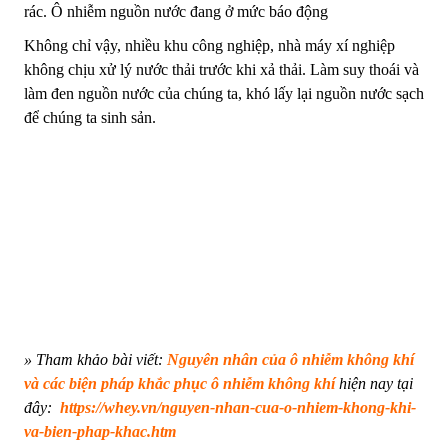
rác.
Ô nhiễm nguồn nước đang ở mức báo động
Không chỉ vậy, nhiều khu công nghiệp, nhà máy xí nghiệp
không chịu xử lý nước thải trước khi xả thải. Làm suy thoái và
làm đen nguồn nước của chúng ta, khó lấy lại nguồn nước sạch
để chúng ta sinh sản.
» Tham khảo bài viết:
Nguyên nhân của ô nhiễm không khí
và các biện pháp khắc phục ô nhiễm không khí
hiện nay tại
đây:
https://whey.vn/nguyen-nhan-cua-o-nhiem-khong-khi-
va-bien-phap-khac.htm