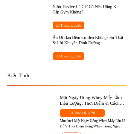
Nước Revive Là Gì? Có Nên Uống Khi
Tập Gym Không?
20 Tháng 5, 2026
Ăn Ổi Ban Đêm Có Béo Không? Sự Thật
& Lời Khuyên Dinh Dưỡng
20 Tháng 5, 2026
Kiến Thức
Một Ngày Uống Whey Mấy Lần?
Liều Lượng, Thời Điểm & Cách
Chọn Đúng Cho Người Mới
01 Tháng 6, 2026
Mục lục1 Một Ngày Uống Whey Mấy Lần Là
Đủ?2 Thời Điểm Uống Whey Trong Ngày —
Đâu Là Quan Trọng Nhất?2.1 Thời Điểm 1