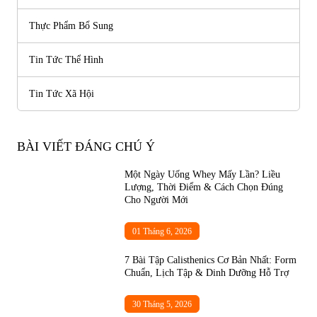
Thực Phẩm Bổ Sung
Tin Tức Thể Hình
Tin Tức Xã Hội
BÀI VIẾT ĐÁNG CHÚ Ý
Một Ngày Uống Whey Mấy Lần? Liều
Lượng, Thời Điểm & Cách Chọn Đúng
Cho Người Mới
01 Tháng 6, 2026
7 Bài Tập Calisthenics Cơ Bản Nhất: Form
Chuẩn, Lịch Tập & Dinh Dưỡng Hỗ Trợ
30 Tháng 5, 2026