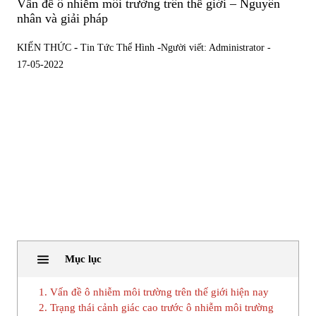
Vấn đề ô nhiễm môi trường trên thế giới – Nguyên
nhân và giải pháp
-
-
KIẾN THỨC
Tin Tức Thể Hình
Người viết: Administrator -
17-05-2022
Mục lục
1. Vấn đề ô nhiễm môi trường trên thế giới hiện nay
2. Trạng thái cảnh giác cao trước ô nhiễm môi trường