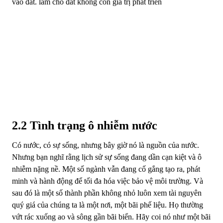
vào đất. làm cho đất không còn giá trị phát triển
2.2 Tình trạng ô nhiễm nước
Có nước, có sự sống, nhưng bây giờ nó là nguồn của nước.
Nhưng bạn nghĩ rằng lịch sử sự sống đang dần cạn kiệt và ô
nhiễm nặng nề. Một số ngành vẫn đang cố gắng tạo ra, phát
minh và hành động để tối đa hóa việc bảo vệ môi trường. Và
sau đó là một số thành phần không nhỏ luôn xem tài nguyên
quý giá của chúng ta là một nơi, một bãi phế liệu. Họ thường
vứt rác xuống ao và sông gần bãi biển. Hãy coi nó như một bãi