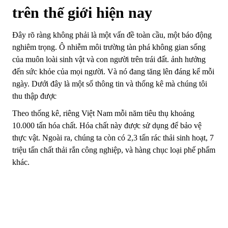
trên thế giới hiện nay
Đây rõ ràng không phải là một vấn đề toàn cầu, một báo động
nghiêm trọng. Ô nhiễm môi trường tàn phá không gian sống
của muôn loài sinh vật và con người trên trái đất. ảnh hưởng
đến sức khỏe của mọi người. Và nó đang tăng lên đáng kể mỗi
ngày.
Dưới đây là một số thông tin và thống kê mà chúng tôi
thu thập được
Theo thống kê, riêng Việt Nam mỗi năm tiêu thụ khoảng
10.000 tấn hóa chất. Hóa chất này được sử dụng để bảo vệ
thực vật. Ngoài ra, chúng ta còn có 2,3 tấn rác thải sinh hoạt, 7
triệu tấn chất thải rắn công nghiệp, và hàng chục loại phế phẩm
khác.