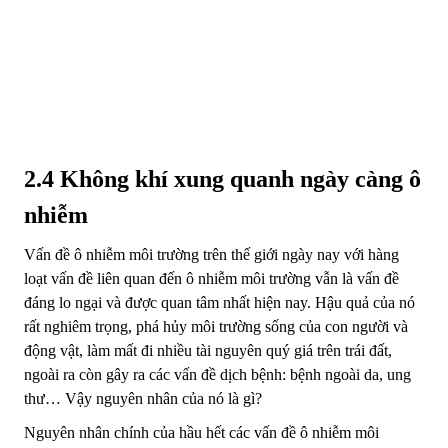
2.4 Không khí xung quanh ngày càng ô
nhiễm
Vấn đề ô nhiễm môi trường trên thế giới ngày nay với h
àng
loạt vấn đề liên quan đến ô nhiễm môi trường vẫn là vấn đề
đáng lo ngại và được quan tâm nhất hiện nay. Hậu quả của nó
rất nghiêm trọng, phá hủy môi trường sống của con người và
động vật, làm mất đi nhiều tài nguyên quý giá trên trái đất,
ngoài ra còn gây ra các vấn đề dịch bệnh: bệnh ngoài da, ung
thư… Vậy nguyên nhân của nó là gì?
Nguyên nhân chính của hầu hết các vấn đề ô nhiễm môi