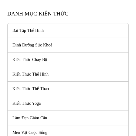
Người Theo Dõi
Người Theo Dõi
Người Theo Dõi
Người Theo Dõi
DANH MỤC KIẾN THỨC
Bài Tập Thể Hình
Dinh Dưỡng Sức Khoẻ
Kiến Thức Chạy Bộ
Kiến Thức Thể Hình
Kiến Thức Thể Thao
Kiến Thức Yoga
Làm Đẹp Giảm Cân
Mẹo Vặt Cuộc Sống