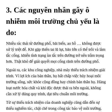
3. Các nguyên nhân gây ô
nhiễm môi trường chủ yếu là
do:
Nhiều rác thải từ đường phố, bãi biển, ao hồ … không được
xử lý triệt để. Khi gặp thiên tai lũ lụt, bão lớn có thể trôi và làm
tắc cống. khiến tình trạng ùn tắc trên đường trở nên trầm trọng
hơn. Thật khó để giải quyết mọi cống rãnh trên đường phố.
Ngoài ra, các khu công nghiệp, nhà máy thiếu trách nhiệm giải
trình. Vì lợi ích của bản thân, họ bất chấp việc hủy hoại môi
trường sống, sức khỏe cộng đồng hay chính bản thân họ. Hàng
loạt nước hóa chất và khí độc được thải ra bên ngoài, không
cần xử lý đúng quy trình, đạt tiêu chuẩn môi trường.
Từ sự thiếu trách nhiệm của doanh nghiệp cũng dẫn đến sự
thiếu nghiêm túc, chặt chẽ trong công tác bảo vệ môi trường.