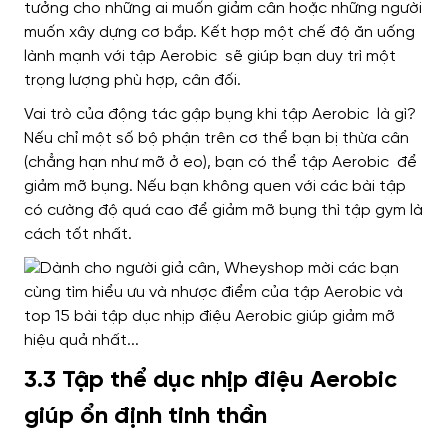
tưởng cho những ai muốn giảm cân hoặc những người
muốn xây dựng cơ bắp. Kết hợp một chế độ ăn uống
lành mạnh với tập Aerobic sẽ giúp bạn duy trì một
trọng lượng phù hợp, cân đối.
Vai trò của động tác gập bụng khi tập Aerobic là gì?
Nếu chỉ một số bộ phận trên cơ thể bạn bị thừa cân
(chẳng hạn như mỡ ở eo), bạn có thể tập Aerobic để
giảm mỡ bụng. Nếu bạn không quen với các bài tập
có cường độ quá cao để giảm mỡ bụng thì tập gym là
cách tốt nhất.
3.3 Tập thể dục nhịp điệu Aerobic
giúp ổn định tinh thần