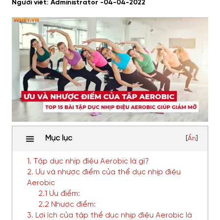
Người viết: Administrator -
04-04-2022
Mục lục
[
Ẩn
]
1. Tập dục nhịp điệu Aerobic là gì?
2. Ưu và nhược điểm của thể dục nhịp điệu
Aerobic
2.1 Ưu điểm:
2.2 Nhược điểm:
3. Lợi ích của tập thể dục nhịp điệu Aerobic là