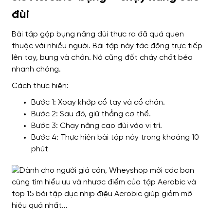
đùi
Bài tập gập bụng nâng đùi thực ra đã quá quen
thuộc với nhiều người. Bài tập này tác động trực tiếp
lên tay, bụng và chân. Nó cũng đốt cháy chất béo
nhanh chóng.
Cách thực hiện:
Bước 1: Xoay khớp cổ tay và cổ chân.
Bước 2: Sau đó, giữ thẳng cơ thể.
Bước 3: Chạy nâng cao đùi vào vị trí.
Bước 4: Thực hiện bài tập này trong khoảng 10
phút