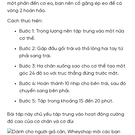
một phần đến cơ eo, bạn nên cố gắng ép eo để có
vòng 2 hoàn hảo.
Cách thực hiện:
Bước 1: Trọng lượng nên tập trung vào một nửa
cơ thể.
Bước 2: Gập đầu gối trái và thả lỏng hai tay từ
phải sang trái.
Bước 3: Hạ chân xuống sao cho cơ thể tạo một
góc 24 độ so với trục thẳng đứng trước mặt.
Bước 4: Hoàn thành 10 nhịp cho bên trái, sau đó
chuyển sang bên phải.
Bước 5: Tập trong khoảng 15 đến 20 phút.
Bài tập này chủ yếu tập trung vào hoạt động cường
độ cao của cơ chân và cơ đùi