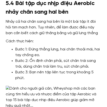
5.4 Bài tập dục nhịp điệu Aerobic
nhảy chân sang hai bên
Nhảy cả hai chân sang hai bên là một bài tập ít đòi
hỏi tim mạch hơn. Tuy nhiên, để làm được điều này
bạn cần biết cách giữ thăng bằng và giữ lưng thẳng
Cách thực hiện:
Bước 1: Đứng thẳng lưng, hai chân thoải mái, hai
tay chống eo.
Bước 2: Ổn định chân phải, sút chân trái sang
trái, dùng chân trái làm trụ, sút chân phải.
Bước 3: Bạn nên tập liên tục trong khoảng 5
phút.