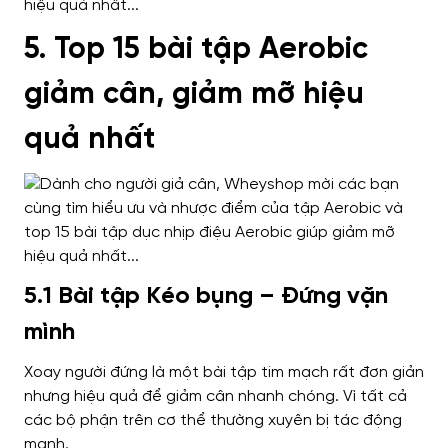
5. Top 15 bài tập Aerobic
giảm cân, giảm mỡ hiệu
quả nhất
5.1 Bài tập Kéo bụng – Đứng vặn
mình
Xoay người đứng là một bài tập tim mạch rất đơn giản
nhưng hiệu quả để giảm cân nhanh chóng. Vì tất cả
các bộ phận trên cơ thể thường xuyên bị tác động
mạnh.