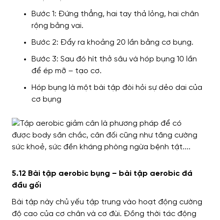
Bước 1: Đứng thẳng, hai tay thả lỏng, hai chân
rộng bằng vai.
Bước 2: Đẩy ra khoảng 20 lần bằng cơ bụng.
Bước 3: Sau đó hít thở sâu và hóp bụng 10 lần
để ép mỡ – tạo cơ.
Hóp bụng là một bài tập đòi hỏi sự dẻo dai của
cơ bụng
5.12 Bài tập aerobic bụng – bài tập aerobic đá
đầu gối
Bài tập này chủ yếu tập trung vào hoạt động cường
độ cao của cơ chân và cơ đùi. Đồng thời tác động