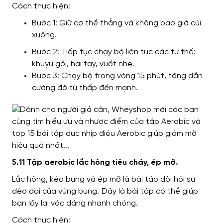
Cách thực hiện:
Bước 1: Giữ cơ thể thẳng và không bao giờ cúi
xuống.
Bước 2: Tiếp tục chạy bộ liên tục các tư thế:
khuỵu gối, hai tay, vuốt nhẹ.
Bước 3: Chạy bộ trong vòng 15 phút, tăng dần
cường độ từ thấp đến mạnh.
5.11 Tập aerobic lắc hông tiêu chảy, ép mỡ.
Lắc hông, kéo bụng và ép mỡ là bài tập đòi hỏi sự
dẻo dai của vùng bụng. Đây là bài tập có thể giúp
bạn lấy lại vóc dáng nhanh chóng.
Cách thực hiện: