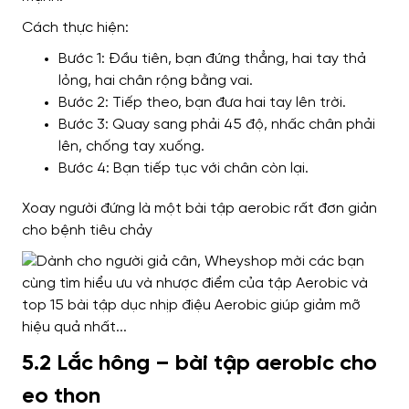
Cách thực hiện:
Bước 1: Đầu tiên, bạn đứng thẳng, hai tay thả
lỏng, hai chân rộng bằng vai.
Bước 2: Tiếp theo, bạn đưa hai tay lên trời.
Bước 3: Quay sang phải 45 độ, nhấc chân phải
lên, chống tay xuống.
Bước 4: Bạn tiếp tục với chân còn lại.
Xoay người đứng là một bài tập aerobic rất đơn giản
cho bệnh tiêu chảy
5.2 Lắc hông – bài tập aerobic cho
eo thon