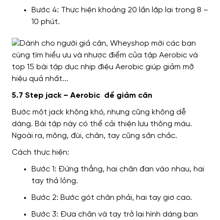
Bước 4: Thực hiện khoảng 20 lần lặp lại trong 8 –
10 phút.
5.7 Step jack – Aerobic để giảm cân
Bước một jack không khó, nhưng cũng không dễ
dàng. Bài tập này có thể cải thiện lưu thông máu.
Ngoài ra, mông, đùi, chân, tay cũng săn chắc.
Cách thực hiện:
Bước 1: Đứng thẳng, hai chân đan vào nhau, hai
tay thả lỏng.
Bước 2: Bước gót chân phải, hai tay giơ cao.
Bước 3: Đưa chân và tay trở lại hình dáng ban