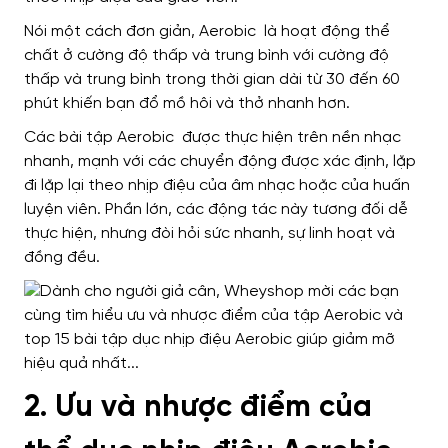
Nói một cách đơn giản, Aerobic là hoạt động thể
chất ở cường độ thấp và trung bình với cường độ
thấp và trung bình trong thời gian dài từ 30 đến 60
phút khiến bạn đổ mồ hôi và thở nhanh hơn.
Các bài tập Aerobic được thực hiện trên nền nhạc
nhanh, mạnh với các chuyển động được xác định, lặp
đi lặp lại theo nhịp điệu của âm nhạc hoặc của huấn
luyện viên. Phần lớn, các động tác này tương đối dễ
thực hiện, nhưng đòi hỏi sức nhanh, sự linh hoạt và
đồng đều.
2. Ưu và nhược điểm của