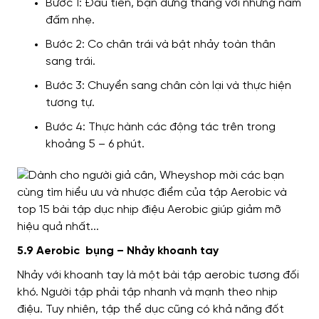
Bước 1: Đầu tiên, bạn đứng thẳng với những nắm
đấm nhẹ.
Bước 2: Co chân trái và bật nhảy toàn thân
sang trái.
Bước 3: Chuyển sang chân còn lại và thực hiện
tương tự.
Bước 4: Thực hành các động tác trên trong
khoảng 5 – 6 phút.
5.9 Aerobic bụng – Nhảy khoanh tay
Nhảy với khoanh tay là một bài tập aerobic tương đối
khó. Người tập phải tập nhanh và mạnh theo nhịp
điệu. Tuy nhiên, tập thể dục cũng có khả năng đốt