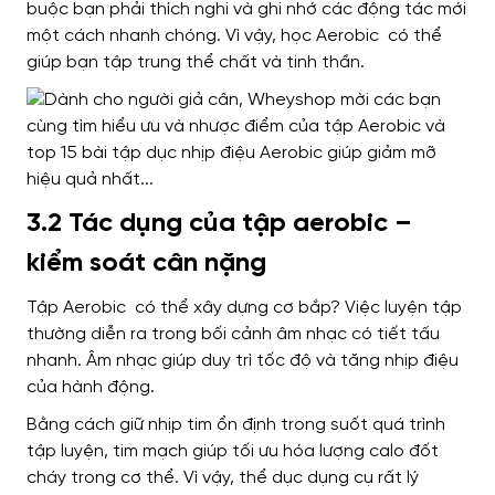
buộc bạn phải thích nghi và ghi nhớ các động tác mới
một cách nhanh chóng. Vì vậy, học Aerobic có thể
giúp bạn tập trung thể chất và tinh thần.
3.2 Tác dụng của tập aerobic –
kiểm soát cân nặng
Tập Aerobic có thể xây dựng cơ bắp? Việc luyện tập
thường diễn ra trong bối cảnh âm nhạc có tiết tấu
nhanh. Âm nhạc giúp duy trì tốc độ và tăng nhịp điệu
của hành động.
Bằng cách giữ nhịp tim ổn định trong suốt quá trình
tập luyện, tim mạch giúp tối ưu hóa lượng calo đốt
cháy trong cơ thể. Vì vậy, thể dục dụng cụ rất lý