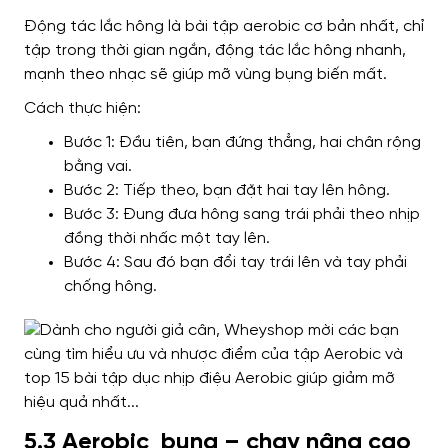
Động tác lắc hông là bài tập aerobic cơ bản nhất, chỉ
tập trong thời gian ngắn, động tác lắc hông nhanh,
mạnh theo nhạc sẽ giúp mỡ vùng bụng biến mất.
Cách thực hiện:
Bước 1: Đầu tiên, bạn đứng thẳng, hai chân rộng
bằng vai.
Bước 2: Tiếp theo, bạn đặt hai tay lên hông.
Bước 3: Đung đưa hông sang trái phải theo nhịp
đồng thời nhấc một tay lên.
Bước 4: Sau đó bạn đổi tay trái lên và tay phải
chống hông.
5.3 Aerobic bụng – chạy nâng cao