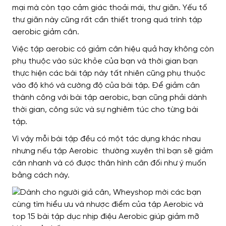
mại mà còn tạo cảm giác thoải mái, thư giãn. Yếu tố
thư giãn này cũng rất cần thiết trong quá trình tập
aerobic giảm cân.
Việc tập aerobic có giảm cân hiệu quả hay không còn
phụ thuộc vào sức khỏe của bạn và thời gian bạn
thực hiện các bài tập này tất nhiên cũng phụ thuộc
vào độ khó và cường độ của bài tập. Để giảm cân
thành công với bài tập aerobic, bạn cũng phải dành
thời gian, công sức và sự nghiêm túc cho từng bài
tập.
Vì vậy mỗi bài tập đều có một tác dụng khác nhau
nhưng nếu tập Aerobic thường xuyên thì bạn sẽ giảm
cân nhanh và có được thân hình cân đối như ý muốn
bằng cách này.