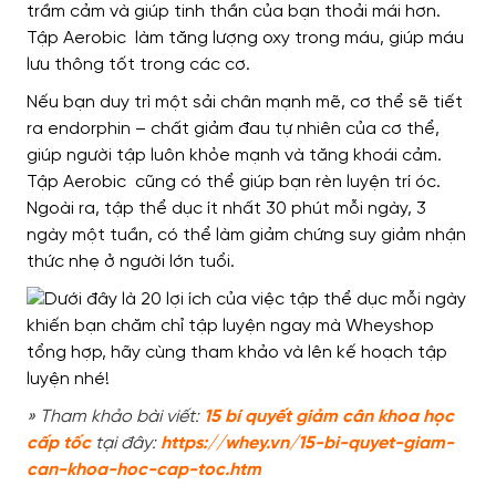
trầm cảm và giúp tinh thần của bạn thoải mái hơn.
Tập Aerobic làm tăng lượng oxy trong máu, giúp máu
lưu thông tốt trong các cơ.
Nếu bạn duy trì một sải chân mạnh mẽ, cơ thể sẽ tiết
ra endorphin – chất giảm đau tự nhiên của cơ thể,
giúp người tập luôn khỏe mạnh và tăng khoái cảm.
Tập Aerobic cũng có thể giúp bạn rèn luyện trí óc.
Ngoài ra, tập thể dục ít nhất 30 phút mỗi ngày, 3
ngày một tuần, có thể làm giảm chứng suy giảm nhận
thức nhẹ ở người lớn tuổi.
» Tham khảo bài viết:
15 bí quyết giảm cân khoa học
cấp tốc
tại đây:
https://whey.vn/15-bi-quyet-giam-
can-khoa-hoc-cap-toc.htm