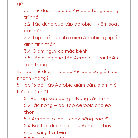
gì?
3.1 Thể dục nhịp điệu Aerobic tăng cường
trí nhớ
3.2 Tác dụng của tập aerobic – kiểm soát
cân nặng
3.3 Tập thể dục nhịp điệu Aerobic giúp ổn
định tinh thần
3.4 Giảm nguy cơ mắc bệnh
3.5 Tác dụng của tập Aerobic – cải thiện
tâm trạng
4. Tập thể dục nhịp điệu Aerobic có giảm cân
nhanh không?
5. Top 15 bài tập Aerobic giảm cân, giảm mỡ
hiệu quả nhất
5.1 Bài tập Kéo bụng – Đứng vặn mình
5.2 Lắc hông – bài tập aerobic cho eo
thon
5.3 Aerobic bụng – chạy nâng cao đùi
5.4 Bài tập dục nhịp điệu Aerobic nhảy
chân sang hai bên