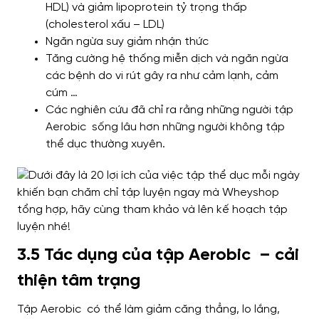
HDL) và giảm lipoprotein tỷ trọng thấp
(cholesterol xấu – LDL)
Ngăn ngừa suy giảm nhận thức
Tăng cường hệ thống miễn dịch và ngăn ngừa
các bệnh do vi rút gây ra như cảm lạnh, cảm
cúm …
Các nghiên cứu đã chỉ ra rằng những người tập
Aerobic sống lâu hơn những người không tập
thể dục thường xuyên.
3.5 Tác dụng của tập Aerobic – cải
thiện tâm trạng
Tập Aerobic có thể làm giảm căng thẳng, lo lắng,