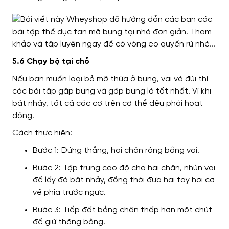
5.6 Chạy bộ tại chỗ
Nếu bạn muốn loại bỏ mỡ thừa ở bụng, vai và đùi thì
các bài tập gập bụng và gập bụng là tốt nhất. Vì khi
bật nhảy, tất cả các cơ trên cơ thể đều phải hoạt
động.
Cách thực hiện:
Bước 1: Đứng thẳng, hai chân rộng bằng vai.
Bước 2: Tập trung cao độ cho hai chân, nhún vai
để lấy đà bật nhảy, đồng thời đưa hai tay hơi cơ
về phía trước ngực.
Bước 3: Tiếp đất bằng chân thấp hơn một chút
để giữ thăng bằng.