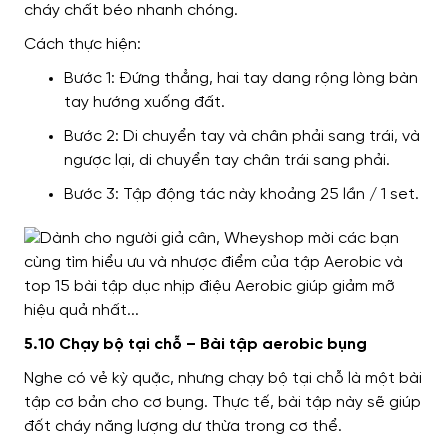
cháy chất béo nhanh chóng.
Cách thực hiện:
Bước 1: Đứng thẳng, hai tay dang rộng lòng bàn
tay hướng xuống đất.
Bước 2: Di chuyển tay và chân phải sang trái, và
ngược lại, di chuyển tay chân trái sang phải.
Bước 3: Tập động tác này khoảng 25 lần / 1 set.
5.10 Chạy bộ tại chỗ – Bài tập aerobic bụng
Nghe có vẻ kỳ quặc, nhưng chạy bộ tại chỗ là một bài
tập cơ bản cho cơ bụng. Thực tế, bài tập này sẽ giúp
đốt cháy năng lượng dư thừa trong cơ thể.