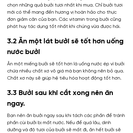
chọn những quả bưởi tươi nhất khi mua. Chỉ bưởi tươi
mới có thể mang đến hương vị hoàn hảo cho thực
đơn giảm cân của bạn. Các vitamin trong bưởi cũng
phát huy tác dụng tốt nhất khi chúng vừa được hái.
3.2 Ăn một lát bưởi sẽ tốt hơn uống
nước bưởi
Ăn một miếng bưởi sẽ tốt hơn là uống nước ép vì bưởi
chứa nhiều chất xơ vô giá mà bạn không nên bỏ qua.
Chất xơ này sẽ giúp hệ tiêu hóa hoạt động tốt hơn.
3.3 Bưởi sau khi cắt xong nên ăn
ngay.
Bạn nên ăn bưởi ngay sau khi tách các phần để tránh
phần cùi bưởi bị mất nước. Nếu để quá lâu, dinh
dưỡng và độ tươi của bưởi sẽ mất đi, ăn hết bưởi sẽ