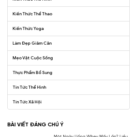
Kiến Thức Thể Thao
Kiến Thức Yoga
Làm Đẹp Giảm Cân
Mẹo Vặt Cuộc Sống
Thực Phẩm Bổ Sung
Tin Tức Thể Hình
Tin Tức Xã Hội
BÀI VIẾT ĐÁNG CHÚ Ý
Một Ngày Uống Whey Mấy Lần? Liều