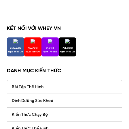
KẾT NỐI VỚI WHEY VN
255,402
15,720
2,938
73,000
Người Theo Dõi
Người Theo Dõi
Người Theo Dõi
Người Theo Dõi
DANH MỤC KIẾN THỨC
Bài Tập Thể Hình
Dinh Dưỡng Sức Khoẻ
Kiến Thức Chạy Bộ
Kiến Thức Thể Hình