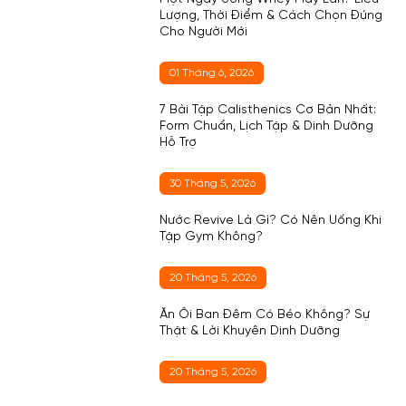
Lượng, Thời Điểm & Cách Chọn Đúng
Cho Người Mới
01 Tháng 6, 2026
7 Bài Tập Calisthenics Cơ Bản Nhất:
Form Chuẩn, Lịch Tập & Dinh Dưỡng
Hỗ Trợ
30 Tháng 5, 2026
Nước Revive Là Gì? Có Nên Uống Khi
Tập Gym Không?
20 Tháng 5, 2026
Ăn Ổi Ban Đêm Có Béo Không? Sự
Thật & Lời Khuyên Dinh Dưỡng
20 Tháng 5, 2026