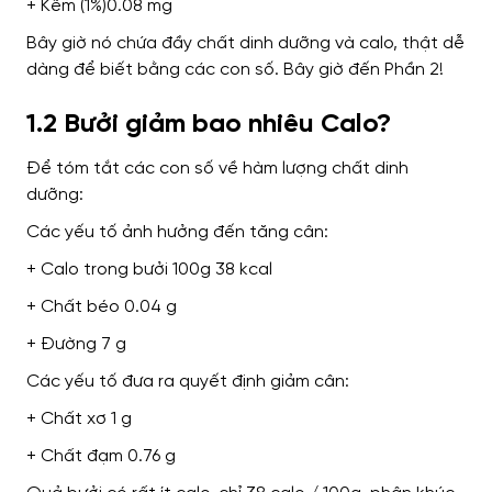
+ Kẽm (1%)0.08 mg
Bây giờ nó chứa đầy chất dinh dưỡng và calo, thật dễ
dàng để biết bằng các con số. Bây giờ đến Phần 2!
1.2 Bưởi giảm bao nhiêu Calo?
Để tóm tắt các con số về hàm lượng chất dinh
dưỡng:
Các yếu tố ảnh hưởng đến tăng cân:
+ Calo trong bưởi 100g 38 kcal
+ Chất béo 0.04 g
+ Đường 7 g
Các yếu tố đưa ra quyết định giảm cân:
+ Chất xơ 1 g
+ Chất đạm 0.76 g