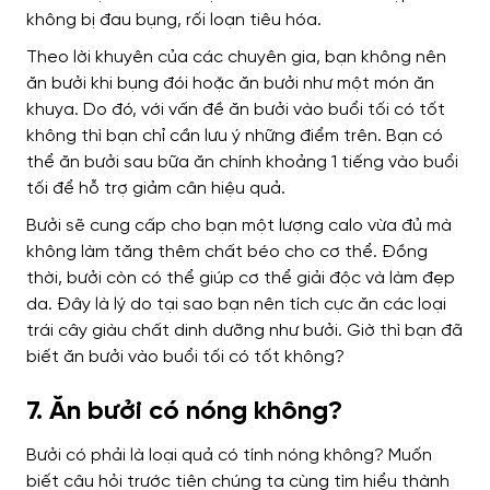
không bị đau bụng, rối loạn tiêu hóa.
Theo lời khuyên của các chuyên gia, bạn không nên
ăn bưởi khi bụng đói hoặc ăn bưởi như một món ăn
khuya. Do đó, với vấn đề ăn bưởi vào buổi tối có tốt
không thì bạn chỉ cần lưu ý những điểm trên. Bạn có
thể ăn bưởi sau bữa ăn chính khoảng 1 tiếng vào buổi
tối để hỗ trợ giảm cân hiệu quả.
Bưởi sẽ cung cấp cho bạn một lượng calo vừa đủ mà
không làm tăng thêm chất béo cho cơ thể. Đồng
thời, bưởi còn có thể giúp cơ thể giải độc và làm đẹp
da. Đây là lý do tại sao bạn nên tích cực ăn các loại
trái cây giàu chất dinh dưỡng như bưởi. Giờ thì bạn đã
biết ăn bưởi vào buổi tối có tốt không?
7. Ăn bưởi có nóng không?
Bưởi có phải là loại quả có tính nóng không? Muốn
biết câu hỏi trước tiên chúng ta cùng tìm hiểu thành