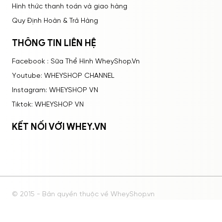
Hình thức thanh toán và giao hàng
Quy Định Hoàn & Trả Hàng
THÔNG TIN LIÊN HỆ
Facebook : Sữa Thể Hình WheyShop.Vn
Youtube: WHEYSHOP CHANNEL
Instagram: WHEYSHOP VN
Tiktok: WHEYSHOP VN
KẾT NỐI VỚI WHEY.VN
© 2015 - Bản quyền thuộc về WheyShop.vn