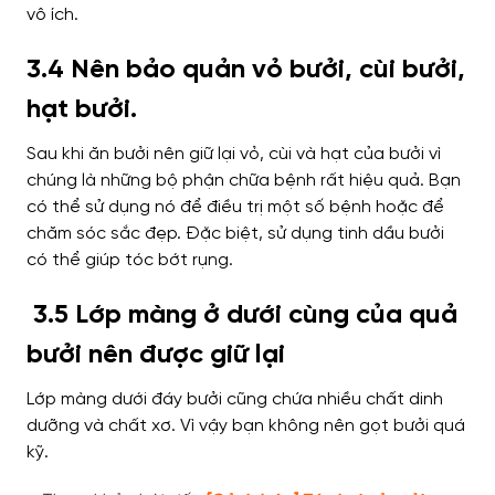
vô ích.
3.4 Nên bảo quản vỏ bưởi, cùi bưởi,
hạt bưởi.
Sau khi ăn bưởi nên giữ lại vỏ, cùi và hạt của bưởi vì
chúng là những bộ phận chữa bệnh rất hiệu quả. Bạn
có thể sử dụng nó để điều trị một số bệnh hoặc để
chăm sóc sắc đẹp. Đặc biệt, sử dụng tinh dầu bưởi
có thể giúp tóc bớt rụng.
3.5 Lớp màng ở dưới cùng của quả
bưởi nên được giữ lại
Lớp màng dưới đáy bưởi cũng chứa nhiều chất dinh
dưỡng và chất xơ. Vì vậy bạn không nên gọt bưởi quá
kỹ.