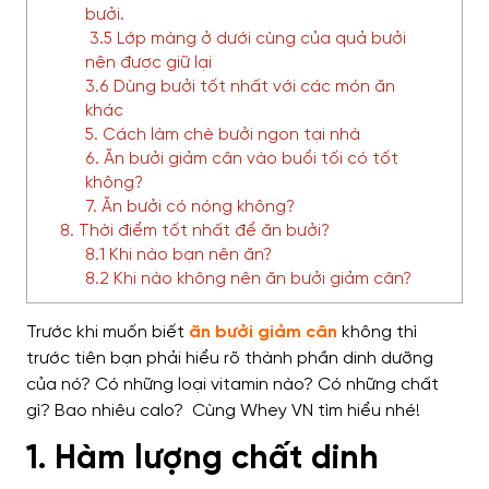
bưởi.
3.5 Lớp màng ở dưới cùng của quả bưởi
nên được giữ lại
3.6 Dùng bưởi tốt nhất với các món ăn
khác
5. Cách làm chè bưởi ngon tại nhà
6. Ăn bưởi giảm cân vào buổi tối có tốt
không?
7. Ăn bưởi có nóng không?
8. Thời điểm tốt nhất để ăn bưởi?
8.1 Khi nào bạn nên ăn?
8.2 Khi nào không nên ăn bưởi giảm cân?
Trước khi muốn biết
ăn bưởi giảm cân
không thì
trước tiên bạn phải hiểu rõ thành phần dinh dưỡng
của nó? Có những loại vitamin nào? Có những chất
gì? Bao nhiêu calo? Cùng Whey VN tìm hiểu nhé!
1. Hàm lượng chất dinh