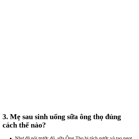
3. Mẹ sau sinh uống sữa ông thọ đúng
cách thế nào?
Như đã nói trước đó, sữa Ông Thọ bị tách nước và tạo ngọt