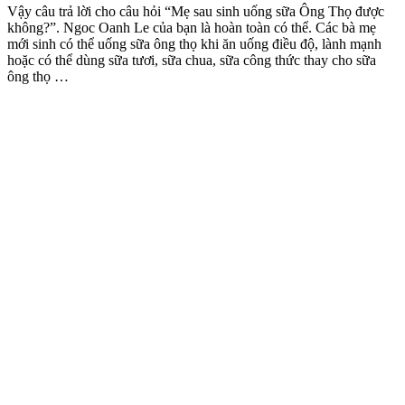
Vậy câu trả lời cho câu hỏi “Mẹ sau sinh uống sữa Ông Thọ được
không?”. Ngoc Oanh Le của bạn là hoàn toàn có thể. Các bà mẹ
mới sinh có thể uống sữa ông thọ khi ăn uống điều độ, lành mạnh
hoặc có thể dùng sữa tươi, sữa chua, sữa công thức thay cho sữa
ông thọ …