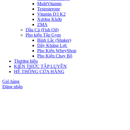
MultiVitamin
Testosterone
Vitamin D3 K2
Xương Khớp
ZMA
Dầu Cá (Fish Oil)
Phụ kiện Tập Gym
Bình Lắc (Shaker)
Dây Kháng Lực
Phụ Kiện WheyShop
Phụ Kiện Chạy Bộ
Thương hiệu
KIẾN THỨC TẬP LUYỆN
HỆ THỐNG CỬA HÀNG
Giỏ hàng
Đăng nhập