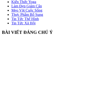
Kiến Thức Yoga
Làm Đẹp Giảm Cân
Mẹo Vặt Cuộc Sống
Thực Phẩm Bổ Sung
Tin Tức Thể Hình
Tin Tức Xã Hội
BÀI VIẾT ĐÁNG CHÚ Ý