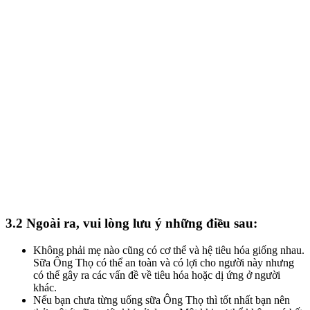
3.2 Ngoài ra, vui lòng lưu ý những điều sau:
Không phải mẹ nào cũng có cơ thể và hệ tiêu hóa giống nhau.
Sữa Ông Thọ có thể an toàn và có lợi cho người này nhưng
có thể gây ra các vấn đề về tiêu hóa hoặc dị ứng ở người
khác.
Nếu bạn chưa từng uống sữa Ông Thọ thì tốt nhất bạn nên