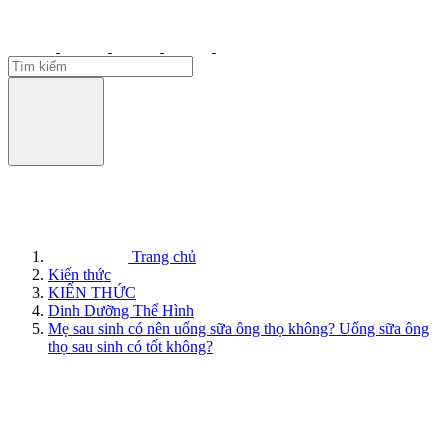
Trang chủ
Kiến thức
KIẾN THỨC
Dinh Dưỡng Thể Hình
Mẹ sau sinh có nên uống sữa ông thọ không? Uống sữa ông
thọ sau sinh có tốt không?