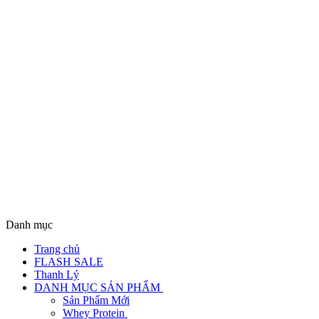
Danh mục
Trang chủ
FLASH SALE
Thanh Lý
DANH MỤC SẢN PHẨM
Sản Phẩm Mới
Whey Protein