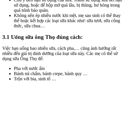
sử dụng, hoặc để hộp mở quá lâu, bị thủng, hư hỏng trong
quá trình bảo quản.
Không nên ép nhiều nước khi mệt, mẹ sau sinh có thể thay
thế hoặc kết hợp các loại sữa khác như: sữa tươi, sữa công
thức, sữa chua…
3.1 Uống sữa ông Thọ đúng cách:
Việc bạn uống bao nhiêu sữa, cách pha,… cũng ảnh hưởng rất
nhiều đến giá trị dinh dưỡng của loại sữa này. Các mẹ có thể sử
dụng sữa Ông Thọ để:
Pha với nước ấm
Bánh mì chấm, bánh crepe, bánh quy …
Trộn với bia, sinh tố …