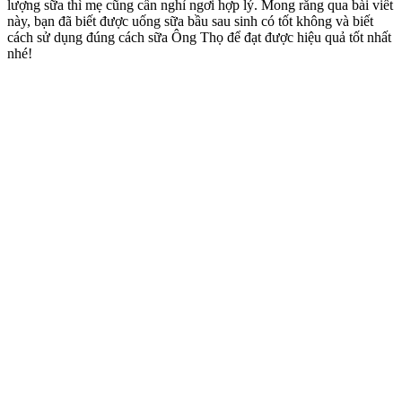
lượng sữa thì mẹ cũng cần nghỉ ngơi hợp lý. Mong rằng qua bài viết
này, bạn đã biết được uống sữa bầu sau sinh có tốt không và biết
cách sử dụng đúng cách sữa Ông Thọ để đạt được hiệu quả tốt nhất
nhé!