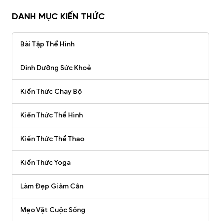
DANH MỤC KIẾN THỨC
Bài Tập Thể Hình
Dinh Dưỡng Sức Khoẻ
Kiến Thức Chạy Bộ
Kiến Thức Thể Hình
Kiến Thức Thể Thao
Kiến Thức Yoga
Làm Đẹp Giảm Cân
Mẹo Vặt Cuộc Sống