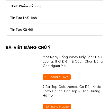
Thực Phẩm Bổ Sung
Tin Tức Thể Hình
Tin Tức Xã Hội
BÀI VIẾT ĐÁNG CHÚ Ý
Một Ngày Uống Whey Mấy Lần? Liều
Lượng, Thời Điểm & Cách Chọn Đúng
Cho Người Mới
01 Tháng 6, 2026
7 Bài Tập Calisthenics Cơ Bản Nhất:
Form Chuẩn, Lịch Tập & Dinh Dưỡng
Hỗ Trợ
30 Tháng 5, 2026