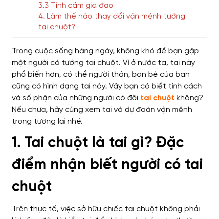
3.3 Tình cảm gia đạo
4. Làm thế nào thay đổi vận mệnh tướng
tai chuột?
Trong cuộc sống hàng ngày, không khó để bạn gặp
một người có tướng tai chuột. Vì ở nước ta, tai này
phổ biến hơn, có thể người thân, bạn bè của bạn
cũng có hình dạng tai này. Vậy bạn có biết tính cách
và số phận của những người có đôi
tai chuột
không?
Nếu chưa, hãy cùng xem tai và dự đoán vận mệnh
trong tương lai nhé.
1. Tai chuột là tai gì? Đặc
điểm nhận biết người có tai
chuột
Trên thực tế, việc sở hữu chiếc tai chuột không phải