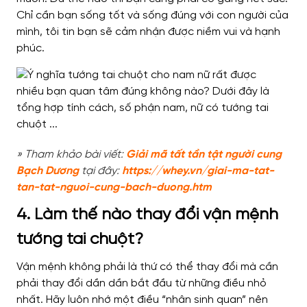
Chỉ cần bạn sống tốt và sống đúng với con người của
mình, tôi tin bạn sẽ cảm nhận được niềm vui và hạnh
phúc.
» Tham khảo bài viết:
Giải mã tất tần tật người cung
Bạch Dương
tại đây:
https://whey.vn/giai-ma-tat-
tan-tat-nguoi-cung-bach-duong.htm
4. Làm thế nào thay đổi vận mệnh
tướng tai chuột?
Vận mệnh không phải là thứ có thể thay đổi mà cần
phải thay đổi dần dần bắt đầu từ những điều nhỏ
nhất. Hãy luôn nhớ một điều “nhân sinh quan” nên