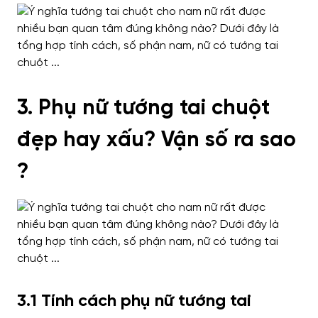
3. Phụ nữ tướng tai chuột
đẹp hay xấu? Vận số ra sao
?
3.1 Tính cách phụ nữ tướng tai