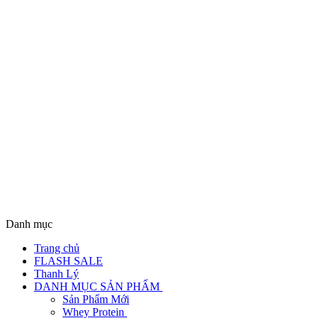
Danh mục
Trang chủ
FLASH SALE
Thanh Lý
DANH MỤC SẢN PHẨM
Sản Phẩm Mới
Whey Protein