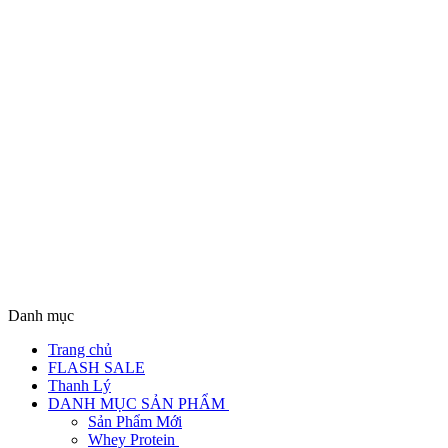
Danh mục
Trang chủ
FLASH SALE
Thanh Lý
DANH MỤC SẢN PHẨM
Sản Phẩm Mới
Whey Protein