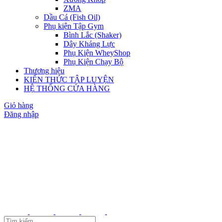
ZMA
Dầu Cá (Fish Oil)
Phụ kiện Tập Gym
Bình Lắc (Shaker)
Dây Kháng Lực
Phụ Kiện WheyShop
Phụ Kiện Chạy Bộ
Thương hiệu
KIẾN THỨC TẬP LUYỆN
HỆ THỐNG CỬA HÀNG
Giỏ hàng
Đăng nhập