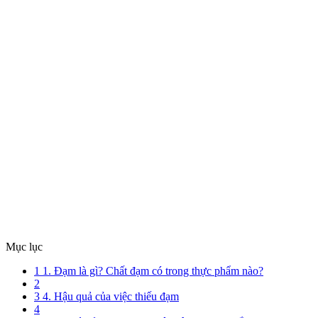
Mục lục
1
1. Đạm là gì? Chất đạm có trong thực phẩm nào?
2
3
4. Hậu quả của việc thiếu đạm
4