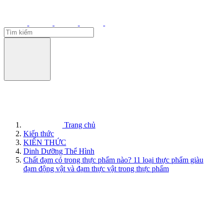
Trang chủ
Kiến thức
KIẾN THỨC
Dinh Dưỡng Thể Hình
Chất đạm có trong thực phẩm nào? 11 loại thực phẩm giàu
đạm động vật và đạm thực vật trong thực phẩm