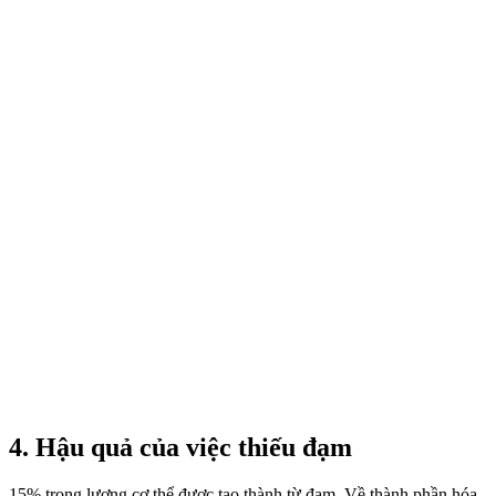
4. Hậu quả của việc thiếu đạm
15% trọng lượng cơ thể được tạo thành từ đạm. Về thành phần hóa