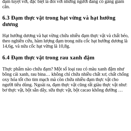
đạm tuyệt vời, đặc biệt là đối với những người đang cố gắng giảm
cân.
6.3 Đạm thực vật trong hạt vừng và hạt hướng
dương
Hạt hướng dương và hạt vừng chứa nhiều đạm thực vật và chất béo,
theo nghiên cứu, hàm lượng đạm trong nửa cốc hạt hướng dương là
14,6g, và nửa cốc hạt vừng là 10,8g.
6.4 Đạm thực vật trong rau xanh đậm
Thực phẩm nào chứa đạm? Một số loại rau có màu xanh đậm như
bông cải xanh, rau bina… không chỉ chứa nhiều chất xơ, chất chống
oxy hóa tốt cho tim mạch mà còn chứa nhiều đạm thực vật cho
người tiêu dùng. Ngoài ra, đạm thực vật cũng rất giàu thực vật như:
bơ thực vật, bột sắn dây, sữa thực vật, bột cacao không đường …