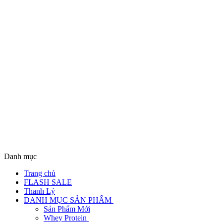
Danh mục
Trang chủ
FLASH SALE
Thanh Lý
DANH MỤC SẢN PHẨM
Sản Phẩm Mới
Whey Protein