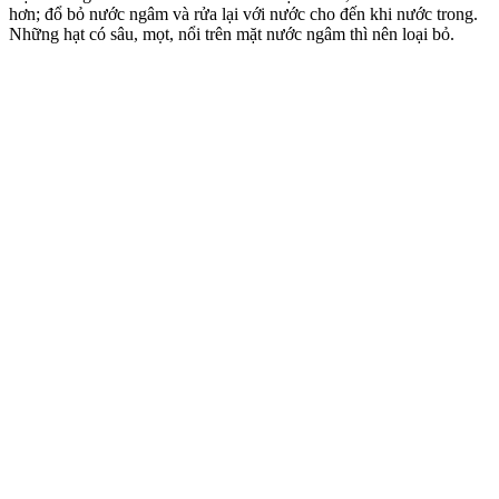
hơn; đổ bỏ nước ngâm và rửa lại với nước cho đến khi nước trong.
Những hạt có sâu, mọt, nổi trên mặt nước ngâm thì nên loại bỏ.