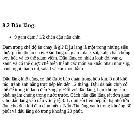
8.2 Đậu lăng:
9 gam đạm / 1/2 chén đậu nấu chín
Đạm trong chế độ ăn chay là gì? Đậu lăng là một trong những siêu
thực phẩm thuần chay. Đậu lăng rất giàu folate, sắt, kali, chất chống
oxy hóa và có thể giảm viêm. Đậu lăng có nhiều loại: đỏ, vàng,
xanh và có thể được chế biến thành các món ăn khác nhau như súp,
bánh ngọt, bánh mì, salad và các món hầm.
Đậu lăng khô cũng có thể được bảo quản trong hộp kín, ở nơi khô
ráo, tránh ánh nắng trực tiếp lên đến 12 tháng. Đậu đã nấu chín có
thể để trong tủ lạnh đến 3 ngày. Đối với đậu lăng, bạn không cần
phải ngâm chúng trong nước trước. Cách nấu đậu lăng rất đơn giản:
Cho đậu lăng vào nấu với tỷ lệ 3: 1, đun sôi trên bếp rồi hạ nhỏ lửa
đun cho đến khi đậu chín mềm. Nấu đậu lăng xanh trong khoảng 30
phút và đậu lăng đỏ trong khoảng 20 phút.