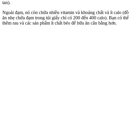
tan).
Ngoài đạm, nó còn chứa nhiều vitamin và khoáng chất và ít calo (đồ
ăn nhẹ chứa đạm trong túi giấy chỉ có 200 đến 400 calo). Bạn có thể
thêm rau và các sản phẩm ít chất béo để bữa ăn cân bằng hơn.