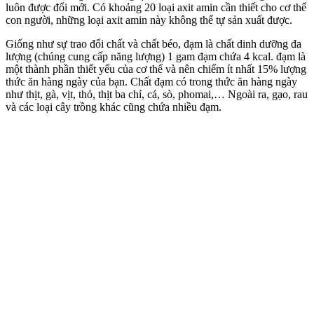
luôn được đổi mới. Có khoảng 20 loại axit amin cần thiết cho cơ thể
con người, những loại axit amin này không thể tự sản xuất được.
Giống như sự trao đổi chất và chất béo, đạm là chất dinh dưỡng đa
lượng (chúng cung cấp năng lượng) 1 gam đạm chứa 4 kcal. đạm là
một thành phần thiết yếu của cơ thể và nên chiếm ít nhất 15% lượng
thức ăn hàng ngày của bạn.
Chất đạm có trong thức ăn hàng ngày
như thịt, gà, vịt, thỏ, thịt ba chỉ, cá, sò, phomai,… Ngoài ra, gạo, rau
và các loại cây trồng khác cũng chứa nhiều đạm.