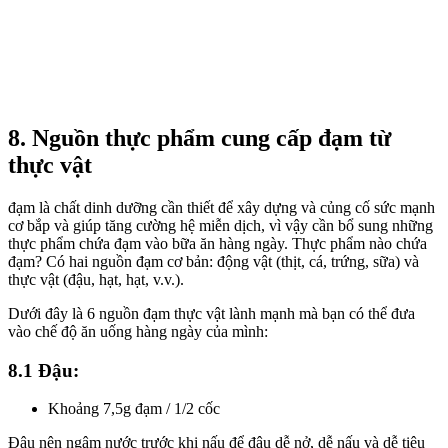
8. Nguồn thực phẩm cung cấp đạm từ
thực vật
đạm là chất dinh dưỡng cần thiết để xây dựng và củng cố sức mạnh
cơ bắp và giúp tăng cường hệ miễn dịch, vì vậy cần bổ sung những
thực phẩm chứa đạm vào bữa ăn hàng ngày. Thực phẩm nào chứa
đạm? Có hai nguồn đạm cơ bản: động vật (thịt, cá, trứng, sữa) và
thực vật (đậu, hạt, hạt, v.v.).
Dưới đây là 6 nguồn đạm thực vật lành mạnh mà bạn có thể đưa
vào chế độ ăn uống hàng ngày của mình:
8.1 Đậu:
Khoảng 7,5g đạm / 1/2 cốc
Đậu nên ngâm nước trước khi nấu để đậu dễ ​​nở, dễ nấu và dễ tiêu