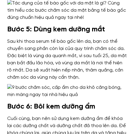
Bước 5: Dùng kem dưỡng mắt
Sau khi thoa serum tế bào gốc lên da, bạn có thể
chuyển sang phần còn lại của quy trình chăm sóc da.
Đặc biệt là vùng da quanh mắt, vì sau tuổi 25, da mặt
bạn bắt đầu lão hóa, và vùng da mắt là nơi thể hiện
rõ nhất. Da sẽ xuất hiện nếp nhăn, thâm quầng, cần
chăm sóc da vùng này cẩn thận.
Bước 6: Bôi kem dưỡng ẩm
Cuối cùng, bạn nên sử dụng kem dưỡng ẩm để khóa
lại các dưỡng chất và dưỡng chất đã thoa lên da. Để
khóa chúng lại, giúp chúng lưu lại trên da và tăng hiệu