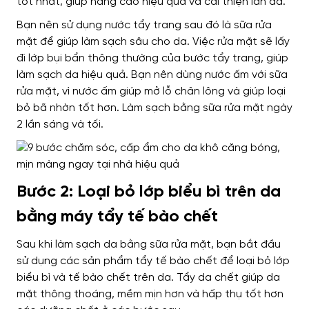
tốt nhất, giúp nâng cao hiệu quả và cải thiện làn da.
Bạn nên sử dụng nước tẩy trang sau đó là sữa rửa
mặt để giúp làm sạch sâu cho da. Việc rửa mặt sẽ lấy
đi lớp bụi bẩn thông thường của bước tẩy trang, giúp
làm sạch da hiệu quả. Bạn nên dùng nước ấm với sữa
rửa mặt, vì nước ấm giúp mở lỗ chân lông và giúp loại
bỏ bã nhờn tốt hơn. Làm sạch bằng sữa rửa mặt ngày
2 lần sáng và tối.
Bước 2: Loại bỏ lớp biểu bì trên da
bằng máy tẩy tế bào chết
Sau khi làm sạch da bằng sữa rửa mặt, bạn bắt đầu
sử dụng các sản phẩm tẩy tế bào chết để loại bỏ lớp
biểu bì và tế bào chết trên da. Tẩy da chết giúp da
mặt thông thoáng, mềm mịn hơn và hấp thụ tốt hơn