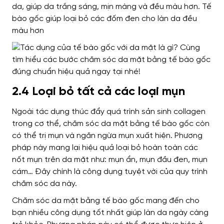
da, giúp da trắng sáng, mịn màng và đều màu hơn.
Tế
bào gốc giúp loại bỏ các đốm đen cho làn da đều
màu hơn
2.4 Loại bỏ tất cả các loại mụn
Ngoài tác dụng thúc đẩy quá trình sản sinh collagen
trong cơ thể, chăm sóc da mặt bằng tế bào gốc còn
có thể trị mụn và ngăn ngừa mụn xuất hiện. Phương
pháp này mang lại hiệu quả loại bỏ hoàn toàn các
nốt mụn trên da mặt như: mụn ẩn, mụn đầu đen, mụn
cám… Đây chính là công dụng tuyệt vời của quy trình
chăm sóc da này.
Chăm sóc da mặt bằng tế bào gốc mang đến cho
bạn nhiều công dụng tốt nhất giúp làn da ngày càng