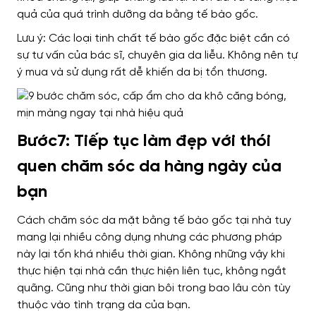
quả của quá trình dưỡng da bằng tế bào gốc.
Lưu ý: Các loại tinh chất tế bào gốc đặc biệt cần có
sự tư vấn của bác sĩ, chuyên gia da liễu. Không nên tự
ý mua và sử dụng rất dễ khiến da bị tổn thương.
Bước7: Tiếp tục làm đẹp với thói
quen chăm sóc da hàng ngày của
bạn
Cách chăm sóc da mặt bằng tế bào gốc tại nhà tuy
mang lại nhiều công dụng nhưng các phương pháp
này lại tốn khá nhiều thời gian. Không những vậy khi
thực hiện tại nhà cần thực hiện liên tục, không ngắt
quãng. Cũng như thời gian bôi trong bao lâu còn tùy
thuộc vào tình trạng da của bạn.