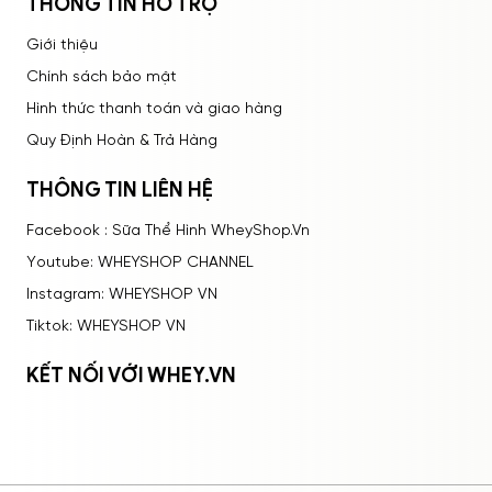
THÔNG TIN HỖ TRỢ
Giới thiệu
Chính sách bảo mật
Hình thức thanh toán và giao hàng
Quy Định Hoàn & Trả Hàng
THÔNG TIN LIÊN HỆ
Facebook : Sữa Thể Hình WheyShop.Vn
Youtube: WHEYSHOP CHANNEL
Instagram: WHEYSHOP VN
Tiktok: WHEYSHOP VN
KẾT NỐI VỚI WHEY.VN