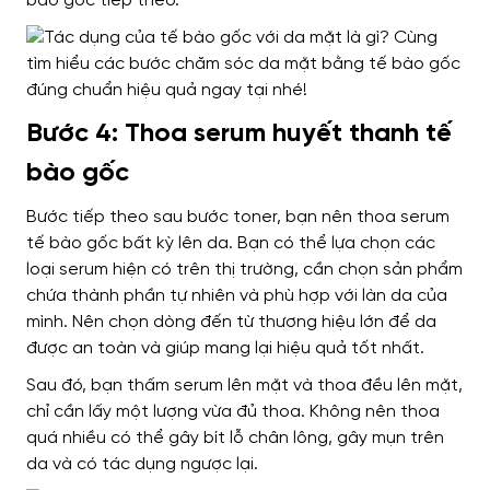
bào gốc tiếp theo.
Bước 4: Thoa serum huyết thanh tế
bào gốc
Bước tiếp theo sau bước toner, bạn nên thoa serum
tế bào gốc bất kỳ lên da. Bạn có thể lựa chọn các
loại serum hiện có trên thị trường, cần chọn sản phẩm
chứa thành phần tự nhiên và phù hợp với làn da của
mình. Nên chọn dòng đến từ thương hiệu lớn để da
được an toàn và giúp mang lại hiệu quả tốt nhất.
Sau đó, bạn thấm serum lên mặt và thoa đều lên mặt,
chỉ cần lấy một lượng vừa đủ thoa. Không nên thoa
quá nhiều có thể gây bít lỗ chân lông, gây mụn trên
da và có tác dụng ngược lại.