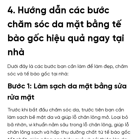
4. Hướng dẫn các bước
chăm sóc da mặt bằng tế
bào gốc hiệu quả ngay tại
nhà
Dưới đây là các bước bạn cần làm để làm đẹp, chăm
sóc và tế bào gốc tại nhà:
Bước 1: Làm sạch da mặt bằng sửa
rửa mặt
Trước khi bắt đầu chăm sóc da, trước tiên bạn cần
làm sạch bề mặt da và giúp lỗ chân lông mở. Loại bỏ
bã nhờn, vi khuẩn nằm sâu trong lỗ chân lông, giúp lỗ
chân lông sạch và hấp thụ dưỡng chất từ ​​tế bào gốc