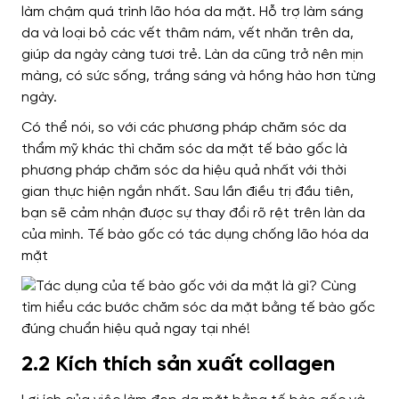
làm chậm quá trình lão hóa da mặt. Hỗ trợ làm sáng
da và loại bỏ các vết thâm nám, vết nhăn trên da,
giúp da ngày càng tươi trẻ. Làn da cũng trở nên mịn
màng, có sức sống, trắng sáng và hồng hào hơn từng
ngày.
Có thể nói, so với các phương pháp chăm sóc da
thẩm mỹ khác thì chăm sóc da mặt tế bào gốc là
phương pháp chăm sóc da hiệu quả nhất với thời
gian thực hiện ngắn nhất. Sau lần điều trị đầu tiên,
bạn sẽ cảm nhận được sự thay đổi rõ rệt trên làn da
của mình.
Tế bào gốc có tác dụng chống lão hóa da
mặt
2.2 Kích thích sản xuất collagen