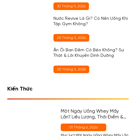
30 Tháng 5, 2026
Nước Revive Là Gì? Có Nên Uống Khi
Tập Gym Không?
20 Tháng 5, 2026
Ăn Ổi Ban Đêm Có Béo Không? Sự
Thật & Lời Khuyên Dinh Dưỡng
20 Tháng 5, 2026
Kiến Thức
Một Ngày Uống Whey Mấy
Lần? Liều Lượng, Thời Điểm &
Cách Chọn Đúng Cho Người
01 Tháng 6, 2026
Mới
Mục lục1 Một Ngày Uống Whey Mấy Lần