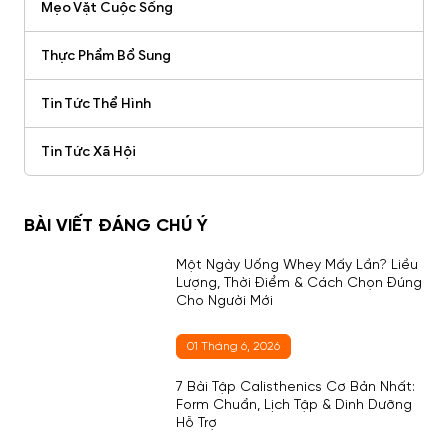
Mẹo Vặt Cuộc Sống
Thực Phẩm Bổ Sung
Tin Tức Thể Hình
Tin Tức Xã Hội
BÀI VIẾT ĐÁNG CHÚ Ý
Một Ngày Uống Whey Mấy Lần? Liều
Lượng, Thời Điểm & Cách Chọn Đúng
Cho Người Mới
01 Tháng 6, 2026
7 Bài Tập Calisthenics Cơ Bản Nhất:
Form Chuẩn, Lịch Tập & Dinh Dưỡng
Hỗ Trợ