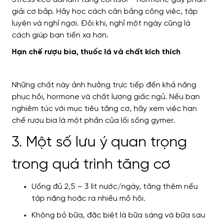
giải cơ bắp. Hãy học cách cân bằng công việc, tập
luyện và nghỉ ngơi. Đôi khi, nghỉ một ngày cũng là
cách giúp bạn tiến xa hơn.
Hạn chế rượu bia, thuốc lá và chất kích thích
Những chất này ảnh hưởng trực tiếp đến khả năng
phục hồi, hormone và chất lượng giấc ngủ. Nếu bạn
nghiêm túc với mục tiêu tăng cơ, hãy xem việc hạn
chế rượu bia là một phần của lối sống gymer.
3. Một số lưu ý quan trọng
trong quá trình tăng cơ
Uống đủ 2,5 – 3 lít nước/ngày, tăng thêm nếu
tập nặng hoặc ra nhiều mồ hôi.
Không bỏ bữa, đặc biệt là bữa sáng và bữa sau