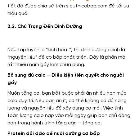
tiết đã được chia sẻ trên sieuthicobap.com để tối ưu
hiệu quả.
2.2. Chú Trọng Đến Dinh Dưỡng
Nếu tập luyện là “kích hoạt”, thì dinh dưỡng chính là
“nguyên liệu” để cơ bắp phát triển. Đây là phần mà
rất nhiều nam gầy làm chưa đúng.
Bổ sung đủ calo – Điều kiện tiên quyết cho người
gầy
Muốn tăng cơ, bạn bắt buộc phải ăn nhiều hơn mức
calo duy trì. Nếu bạn ăn ít, cơ thể không có đủ năng
lượng và nguyên liệu để xây dựng cơ mới. Việc tính
toán lượng calo nạp vào mỗi ngày giúp bạn chủ động
hơn trong hành trình tăng cân – tăng cơ.
Protein dồi dào để nuôi dưỡng cơ bắp