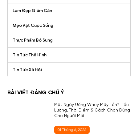
Làm Đẹp Giảm Cân
Mẹo Vặt Cuộc Sống
Thực Phẩm Bổ Sung
Tin Tức Thể Hình
Tin Tức Xã Hội
BÀI VIẾT ĐÁNG CHÚ Ý
Một Ngày Uống Whey Mấy Lần? Liều
Lượng, Thời Điểm & Cách Chọn Đúng
Cho Người Mới
01 Tháng 6, 2026