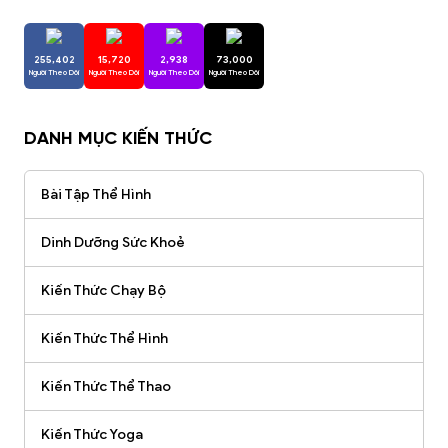
255,402
15,720
2,938
73,000
Người Theo Dõi
Người Theo Dõi
Người Theo Dõi
Người Theo Dõi
DANH MỤC KIẾN THỨC
Bài Tập Thể Hình
Dinh Dưỡng Sức Khoẻ
Kiến Thức Chạy Bộ
Kiến Thức Thể Hình
Kiến Thức Thể Thao
Kiến Thức Yoga