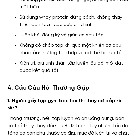
một bữa
Sử dụng whey protein đúng cách, không thay
thế hoàn toàn các bữa ăn chính
Luôn khởi động kỹ và giãn cơ sau tập
Không cố chấp tập khi quá mệt khiến cơ đau
nhức, ảnh hướng tới khớp và cơ thể bị quá tải
Kiên trì, giữ tinh thần tập luyện lâu dài mới đạt
được kết quả tốt
4. Các Câu Hỏi Thường Gặp
1. Người gầy tập gym bao lâu thì thấy cơ bắp rõ
rệt?
Thông thường, nếu tập luyện và ăn uống đúng, bạn
có thể thấy thay đổi sau 8–12 tuần. Tuy nhiên, tốc độ
tăng cơ còn phụ thuộc cơ địa, mức độ kiên trì và chất