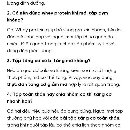
lượng dinh dưỡng.
2. Có nên dùng whey protein khi mới tập gym
không?
Có. Whey protein giúp bổ sung protein nhanh, tiện lợi,
đặc biệt phù hợp với người mới tập chưa quen ăn
nhiều. Điều quan trọng là chọn sản phẩm uy tín và
dùng đúng liều lượng.
3. Tập tăng cơ có bị tăng mỡ không?
Nếu ăn quá dư calo và không kiểm soát chất lượng
thực phẩm, mỡ có thể tăng. Vì vậy, việc xây dựng
thực đơn tăng cơ giảm mỡ
hợp lý là rất quan trọng.
4. Tập toàn thân hay chia nhóm cơ thì tăng cơ
nhanh hơn?
Cả hai đều hiệu quả nếu áp dụng đúng. Người mới tập
thường phù hợp với
các bài tập tăng cơ toàn thân
,
trong khi người tập lâu có thể chia lịch theo nhóm cơ