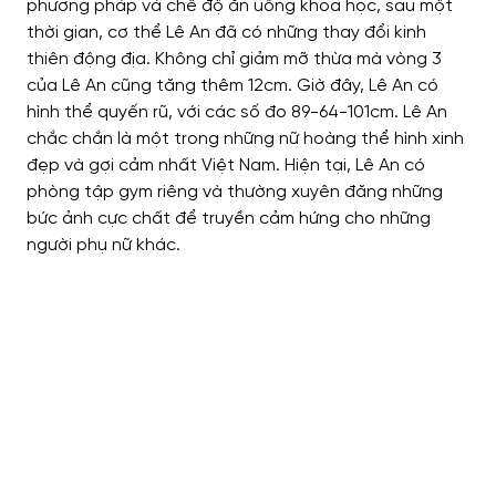
phương pháp và chế độ ăn uống khoa học, sau một
thời gian, cơ thể Lê An đã có những thay đổi kinh
thiên động địa. Không chỉ giảm mỡ thừa mà vòng 3
của Lê An cũng tăng thêm 12cm. Giờ đây, Lê An có
hình thể quyến rũ, với các số đo 89-64-101cm. Lê An
chắc chắn là một trong những nữ hoàng thể hình xinh
đẹp và gợi cảm nhất Việt Nam. Hiện tại, Lê An có
phòng tập gym riêng và thường xuyên đăng những
bức ảnh cực chất để truyền cảm hứng cho những
người phụ nữ khác.