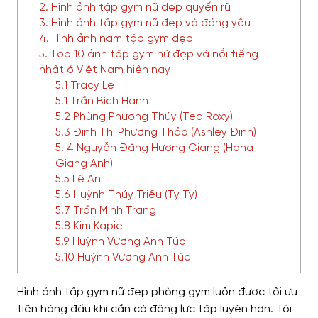
2. Hình ảnh tập gym nữ đẹp quyến rũ
3. Hình ảnh tập gym nữ đẹp và đáng yêu
4. Hình ảnh nam tập gym đẹp
5. Top 10 ảnh tập gym nữ đẹp và nổi tiếng
nhất ở Việt Nam hiện nay
5.1 Tracy Le
5.1 Trần Bích Hạnh
5.2 Phùng Phương Thúy (Ted Roxy)
5.3 Đinh Thị Phương Thảo (Ashley Đinh)
5. 4 Nguyễn Đăng Hương Giang (Hana
Giang Anh)
5.5 Lê An
5.6 Huỳnh Thủy Triều (Ty Ty)
5.7 Trần Minh Trang
5.8 Kim Kapie
5.9 Huỳnh Vương Anh Túc
5.10 Huỳnh Vương Anh Túc
Hình ảnh tập gym nữ đẹp phòng gym luôn được tôi ưu
tiên hàng đầu khi cần có động lực tập luyện hơn. Tôi