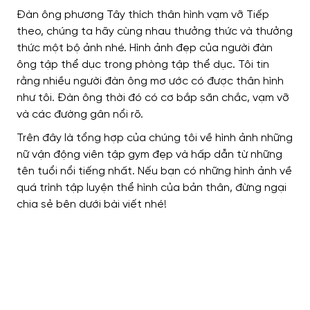
Đàn ông phương Tây thích thân hình vạm vỡ Tiếp
theo, chúng ta hãy cùng nhau thưởng thức và thưởng
thức một bộ ảnh nhé. Hình ảnh đẹp của người đàn
ông tập thể dục trong phòng tập thể dục. Tôi tin
rằng nhiều người đàn ông mơ ước có được thân hình
như tôi. Đàn ông thời đó có cơ bắp săn chắc, vạm vỡ
và các đường gân nổi rõ.
Trên đây là tổng hợp của chúng tôi về hình ảnh những
nữ vận động viên tập gym đẹp và hấp dẫn từ những
tên tuổi nổi tiếng nhất. Nếu bạn có những hình ảnh về
quá trình tập luyện thể hình của bản thân, đừng ngại
chia sẻ bên dưới bài viết nhé!