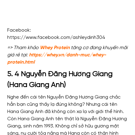
Facebook:
https://www.facebook.com/ashleydinh304
=> Tham khảo
Whey Protein
tăng cơ đang khuyến mãi
giá rẻ tại:
https://whey.vn/danh-muc/whey-
protein.html
5. 4 Nguyễn Đăng Hương Giang
(Hana Giang Anh)
Nghe đến cái tên Nguyễn Đặng Hương Giang chắc
hẳn bạn cũng thấy lạ đúng không? Nhưng cái tên
Hana Giang Anh đã không còn xa lạ với giới thể hình.
Còn Hana Giang Anh tên thật là Nguyễn Đặng Hương
Giang, sinh năm 1993. Không chỉ sở hữu gương mặt
sáng, nụ cười tỏa nắng mà Hana còn có thân hình