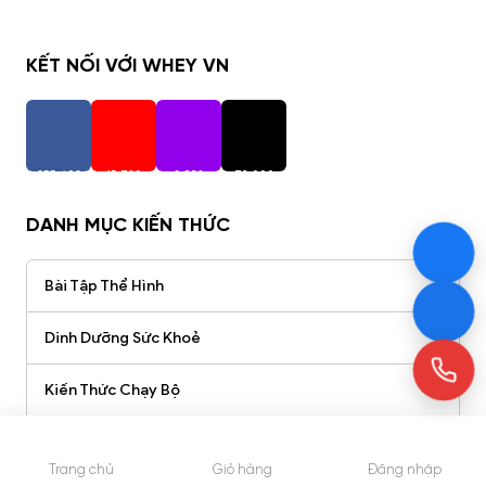
KẾT NỐI VỚI WHEY VN
255,402
15,720
2,938
73,000
Người Theo Dõi
Người Theo Dõi
Người Theo Dõi
Người Theo Dõi
DANH MỤC KIẾN THỨC
Bài Tập Thể Hình
Dinh Dưỡng Sức Khoẻ
Kiến Thức Chạy Bộ
Kiến Thức Thể Hình
Trang chủ
Giỏ hàng
Đăng nhập