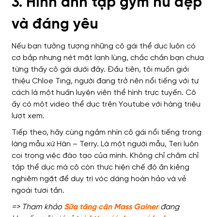
3. Hình ảnh tập gym nữ đẹp
và đáng yêu
Nếu bạn tưởng tượng những cô gái thể dục luôn có
cơ bắp nhưng nét mặt lạnh lùng, chắc chắn bạn chưa
từng thấy cô gái dưới đây. Đầu tiên, tôi muốn giới
thiệu Chloe Ting, người đang trở nên nổi tiếng với tư
cách là một huấn luyện viên thể hình trực tuyến. Cô
ấy có một video thể dục trên Youtube với hàng triệu
lượt xem.
Tiếp theo, hãy cùng ngắm nhìn cô gái nổi tiếng trong
làng mẫu xứ Hàn – Terry. Là một người mẫu, Teri luôn
coi trọng việc đào tạo của mình. Không chỉ chăm chỉ
tập thể dục mà cô còn thực hiện chế độ ăn kiêng
nghiêm ngặt để duy trì vóc dáng hoàn hảo và vẻ
ngoài tươi tắn.
=> Tham khảo
Sữa tăng cân Mass Gainer
đang