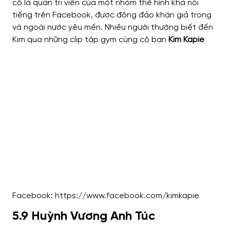
cô là quản trị viên của một nhóm thể hình khá nổi
tiếng trên Facebook, được đông đảo khán giả trong
và ngoài nước yêu mến. Nhiều người thường biết đến
Kim qua những clip tập gym cùng cô bạn
Kim Kapie
Facebook: https://www.facebook.com/kimkapie
5.9 Huỳnh Vương Anh Túc