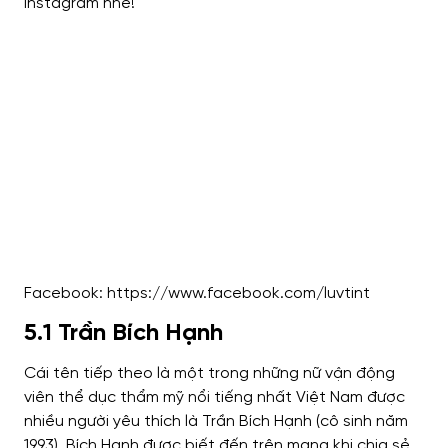
Instagram nhé!
Facebook: https://www.facebook.com/luvtint
5.1 Trần Bích Hạnh
Cái tên tiếp theo là một trong những nữ vận động
viên thể dục thẩm mỹ nổi tiếng nhất Việt Nam được
nhiều người yêu thích là Trần Bích Hạnh (cô sinh năm
1993). Bích Hạnh được biết đến trên mạng khi chia sẻ