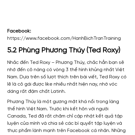
Facebook:
https://www.facebook.com/HanhBichTranTraining
5.2 Phùng Phương Thúy (Ted Roxy)
Nhắc đến Ted Roxy – Phương Thúy, chắc hẳn bạn sẽ
nhớ đến cô nàng có vòng 3 thể hình khủng nhất Việt
Nam. Dựa trên số lượt thích trên bài viết, Ted Roxy có
lẽ là cô gái được like nhiều nhất hiện nay, nhờ vóc
dáng rất đậm chất Latinh.
Phương Thúy là một gương mặt khá nổi trong làng
thể hình Việt Nam. Trước khi kết hôn với người
Canada, Ted đã rất chăm chỉ cập nhật kết quả tập
luyện của mình và chia sẻ các bí quyết tập luyện và
thực phẩm lành mạnh trên Facebook cá nhân. Những