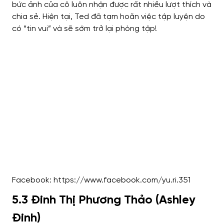
bức ảnh của cô luôn nhận được rất nhiều lượt thích và
chia sẻ. Hiện tại, Ted đã tạm hoãn việc tập luyện do
có “tin vui” và sẽ sớm trở lại phòng tập!
Facebook: https://www.facebook.com/yu.ri.351
5.3 Đinh Thị Phương Thảo (Ashley
Đinh)