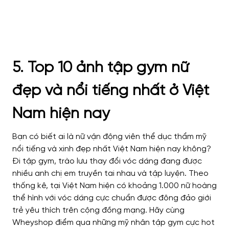
5. Top 10 ảnh tập gym nữ
đẹp và nổi tiếng nhất ở Việt
Nam hiện nay
Bạn có biết ai là nữ vận động viên thể dục thẩm mỹ
nổi tiếng và xinh đẹp nhất Việt Nam hiện nay không?
Đi tập gym, trào lưu thay đổi vóc dáng đang được
nhiều anh chị em truyền tai nhau và tập luyện. Theo
thống kê, tại Việt Nam hiện có khoảng 1.000 nữ hoàng
thể hình với vóc dáng cực chuẩn được đông đảo giới
trẻ yêu thích trên cộng đồng mạng. Hãy cùng
Wheyshop điểm qua những mỹ nhân tập gym cực hot