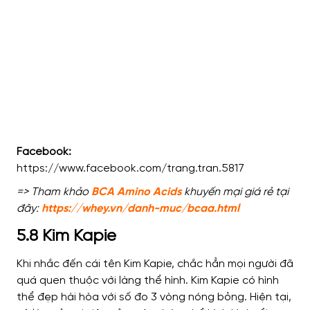
Facebook:
https://www.facebook.com/trang.tran.5817
=> Tham khảo
BCA Amino Acids
khuyến mại giá rẻ tại
đây:
https://whey.vn/danh-muc/bcaa.html
5.8 Kim Kapie
Khi nhắc đến cái tên Kim Kapie, chắc hẳn mọi người đã
quá quen thuộc với làng thể hình. Kim Kapie có hình
thể đẹp hài hòa với số đo 3 vòng nóng bỏng. Hiện tại,