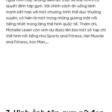
ngày hôm nay. Nhưng điều đó thực sự xảy ra khi cô
quyết định tập gym. Với chính sách ăn uống lành
mạnh kết hợp với một chương trình thể dục thường
xuyên, cô hiện là một trong những gương mặt nổi
tiếng nhất trong làng thể hình quốc tế. Thậm chí,
Michelle Lewin còn vinh dự được lên bìa một số tạp chí
thể hình nổi tiếng như Sports and Fitness, Her Muscle
and Fitness, Iron Man,…