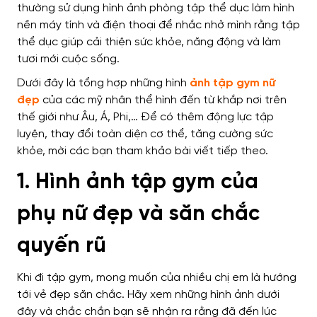
thường sử dụng hình ảnh phòng tập thể dục làm hình
nền máy tính và điện thoại để nhắc nhở mình rằng tập
thể dục giúp cải thiện sức khỏe, năng động và làm
tươi mới cuộc sống.
Dưới đây là tổng hợp những hình
ảnh tập gym nữ
đẹp
của các mỹ nhân thể hình đến từ khắp nơi trên
thế giới như Âu, Á, Phi,… Để có thêm động lực tập
luyện, thay đổi toàn diện cơ thể, tăng cường sức
khỏe, mời các bạn tham khảo bài viết tiếp theo.
1. Hình ảnh tập gym của
phụ nữ đẹp và săn chắc
quyến rũ
Khi đi tập gym, mong muốn của nhiều chị em là hướng
tới vẻ đẹp săn chắc. Hãy xem những hình ảnh dưới
đây và chắc chắn bạn sẽ nhận ra rằng đã đến lúc