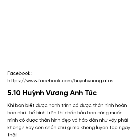
Facebook:
https://www.facebook.com/huynhvuong.atus
5.10 Huỳnh Vương Anh Túc
Khi bạn biết được hành trình có được thân hình hoàn
hảo như thể hình trên thì chắc hẳn bạn cũng muốn
mình có được thân hình đẹp và hấp dẫn như vậy phải
không? Vậy còn chần chừ gì mà không luyện tập ngay
thôi!