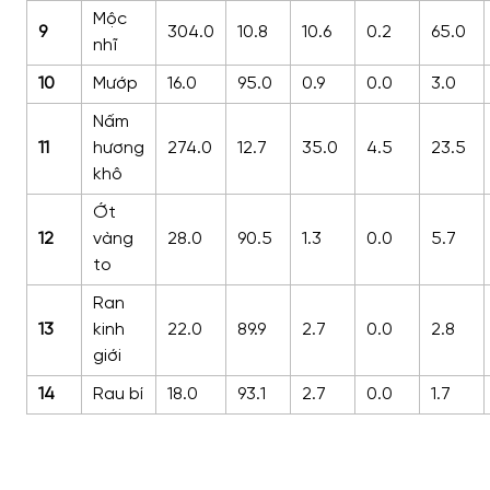
Mộc
9
304.0
10.8
10.6
0.2
65.0
nhĩ
10
Mướp
16.0
95.0
0.9
0.0
3.0
Nấm
11
hương
274.0
12.7
35.0
4.5
23.5
khô
Ớt
12
vàng
28.0
90.5
1.3
0.0
5.7
to
Ran
13
kinh
22.0
89.9
2.7
0.0
2.8
giới
14
Rau bí
18.0
93.1
2.7
0.0
1.7