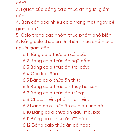
cân?
3. Lợi ích của bảng calo thức ăn người giảm
cân
4. Bạn cần bao nhiêu calo trong một ngày để
giảm cân?
5. Calo trong các nhóm thực phẩm phổ biến
6. Bảng calo thức ăn 14 nhóm thực phẩm cho
người giảm cân
6.1 Bảng calo thức ăn củ quả:
6.2 Bảng calo thức ăn ngũ cốc:
6.3 Bảng calo thức ăn trái cây:
6.4 Các loại Sữa:
6.5 Bảng calo thức ăn thịt:
6.6 Bảng calo thức ăn thủy hải sản:
6.7 Bảng calo thức ăn trứng:
6.8 Cháo, miến, phở, mì ăn liền:
6.9 Bảng calo thức ăn củ giàu tinh bột:
6.10 Bảng calo thức ăn dầu, mỡ, bơ:
6.11 Bảng calo thức ăn đồ hộp:
6.12 Bảng calo thức ăn đồ ngọt: