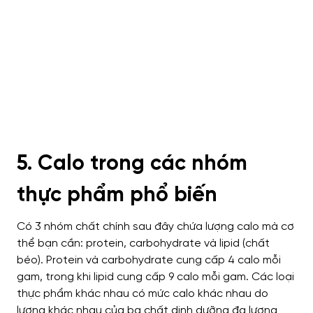
5. Calo trong các nhóm
thực phẩm phổ biến
Có 3 nhóm chất chính sau đây chứa lượng calo mà cơ
thể bạn cần: protein, carbohydrate và lipid (chất
béo). Protein và carbohydrate cung cấp 4 calo mỗi
gam, trong khi lipid cung cấp 9 calo mỗi gam. Các loại
thực phẩm khác nhau có mức calo khác nhau do
lượng khác nhau của ba chất dinh dưỡng đa lượng