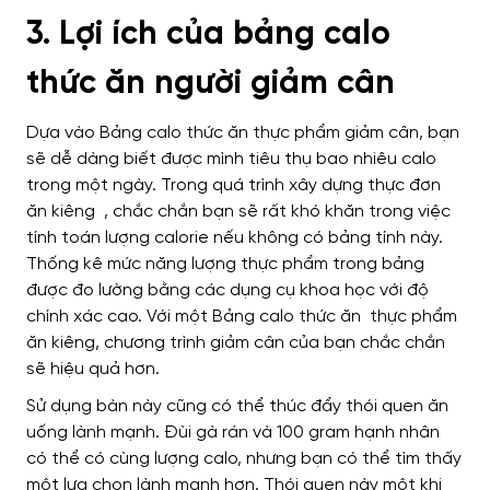
3. Lợi ích của bảng calo
thức ăn người giảm cân
Dựa vào Bảng calo thức ăn thực phẩm giảm cân, bạn
sẽ dễ dàng biết được mình tiêu thụ bao nhiêu calo
trong một ngày. Trong quá trình xây dựng thực đơn
ăn kiêng , chắc chắn bạn sẽ rất khó khăn trong việc
tính toán lượng calorie nếu không có bảng tính này.
Thống kê mức năng lượng thực phẩm trong bảng
được đo lường bằng các dụng cụ khoa học với độ
chính xác cao. Với một Bảng calo thức ăn thực phẩm
ăn kiêng, chương trình giảm cân của bạn chắc chắn
sẽ hiệu quả hơn.
Sử dụng bàn này cũng có thể thúc đẩy thói quen ăn
uống lành mạnh. Đùi gà rán và 100 gram hạnh nhân
có thể có cùng lượng calo, nhưng bạn có thể tìm thấy
một lựa chọn lành mạnh hơn. Thói quen này một khi