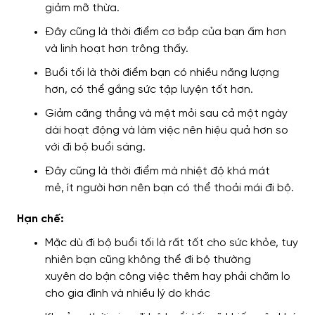
giảm mỡ thừa.
Đây cũng là thời điểm cơ bắp của bạn ấm hơn
và linh hoạt hơn trông thấy.
Buổi tối là thời điểm bạn có nhiều năng lượng
hơn, có thể gắng sức tập luyện tốt hơn.
Giảm
căng thẳng và mệt mỏi sau cả một ngày
dài hoạt động và làm việc
nên hiệu quả hơn
so
với đi bộ buổi sáng.
Đây cũng là thời điểm mà nhiệt độ khá mát
mẻ,
ít người
hơn nên bạn
có thể thoải mái đi bộ
.
Hạn chế:
Mặc dù đi bộ buổi tối là rất tốt cho sức khỏe,
tuy
nhiên
bạn cũng không thể đi bộ thường
xuyên
do bận công việc thêm hay phải chăm lo
cho gia đình
và nhiều lý do khác