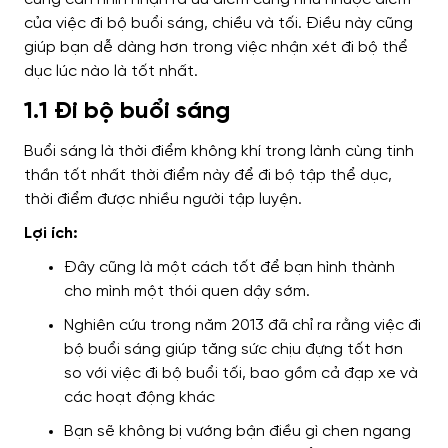
của việc đi bộ buổi sáng, chiều và tối.
Điều này cũng
giúp bạn dễ dàng hơn
trong việc nhận xét đi bộ thể
dục lúc nào là tốt nhất.
1.1 Đi bộ buổi sáng
Buổi sáng
là thời điểm không khí
trong lành cùng tinh
thần tốt nhất
thời điểm này để đi bộ tập thể dục,
thời điểm
được nhiều người tập luyện
.
Lợi ích:
Đây cũng là một cách tốt để bạn hình thành
cho mình một thói quen dậy sớm.
Nghiên cứu trong năm 2013 đã chỉ ra rằng việc đi
bộ buổi sáng giúp tăng sức chịu đựng tốt hơn
so với việc đi bộ buổi tối, bao gồm cả đạp xe và
các hoạt động khác
Bạn sẽ không bị vướng bận điều gì chen ngang