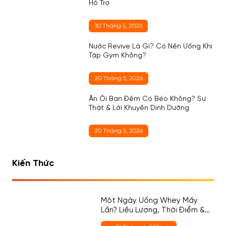
Hỗ Trợ
30 Tháng 5, 2026
Nước Revive Là Gì? Có Nên Uống Khi
Tập Gym Không?
20 Tháng 5, 2026
Ăn Ổi Ban Đêm Có Béo Không? Sự
Thật & Lời Khuyên Dinh Dưỡng
20 Tháng 5, 2026
Kiến Thức
Một Ngày Uống Whey Mấy
Lần? Liều Lượng, Thời Điểm &
Cách Chọn Đúng Cho Người