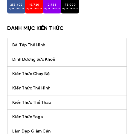
255,402
15,720
2,938
73,000
Người Theo Dõi
Người Theo Dõi
Người Theo Dõi
Người Theo Dõi
DANH MỤC KIẾN THỨC
Bài Tập Thể Hình
Dinh Dưỡng Sức Khoẻ
Kiến Thức Chạy Bộ
Kiến Thức Thể Hình
Kiến Thức Thể Thao
Kiến Thức Yoga
Làm Đẹp Giảm Cân