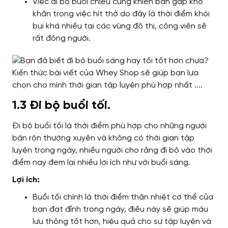
Việc đi bộ buổi chiều
cũng khiến bạn gặp
khó
khăn trong việc hít thở
do đây là thời điểm
khói
bụi khá nhiều tại các vùng đô thị, công viên sẽ
rất đông người.
1.3 Đi bộ buổi tối.
Đi bộ buổi tối là thời điểm
phù hợp
cho những người
bận rộn thường xuyên
và
không có thời gian tập
luyện trong ngày,
nhiều người cho rằng đi bộ vào
thời
điểm nay đem lại nhiều lợi ích
như
với buổi sáng.
Lợi ích:
Buổi tối chính là thời điểm thân nhiệt
cơ thể của
bạn đạt đỉnh trong ngày
, điều này sẽ giúp máu
lưu thông tốt hơn,
hiệu quả
cho sự tập luyện và