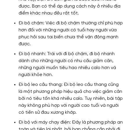
được. Bạn có thể áp dụng cách này ở nhiều địa
điểm khác nhau đều rất tốt.
Đi bộ chậm: Việc đi bộ chậm thường chỉ phù hợp
hơn đối với những người có tuổi hay người vừa
phục hồi sau tai biến chưa thể vận động mạnh
được.
Đi bộ nhanh: Trái với đi bộ chậm, đi bộ nhanh
dành cho những người có nhu cầu giảm cân,
những người muốn tiêu hao nhiều calo hơn và
người khỏe hơn.
Đi bộ leo cầu thang: Đi bộ leo cầu thang cũng
là một phương pháp hiệu quả cho việc giảm cân
bởi nó tiêu tốn khá nhiều calo. Tuy nhiên, bài tập
này không phù hợp với người cao tuổi và người
có tiền sử đau xương khớp.
Đi bộ với máy chạy điện: Đây là phương pháp an
toàn và tiện lợi nhất, bởi bạn chẳng cần phải đi