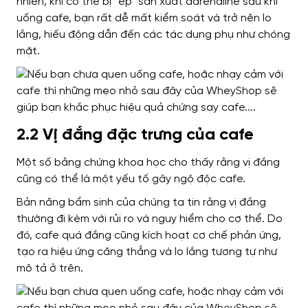
nhiên, khi cơ thể bị “ép” sản xuất adrenaline sau khi
uống cafe, bạn rất dễ mất kiểm soát và trở nên lo
lắng, hiếu động dẫn đến các tác dụng phụ như chóng
mặt.
2.2 Vị đắng đặc trưng của cafe
Một số bằng chứng khoa học cho thấy rằng vị đắng
cũng có thể là một yếu tố gây ngộ độc cafe.
Bản năng bẩm sinh của chúng ta tin rằng vị đắng
thường đi kèm với rủi ro và nguy hiểm cho cơ thể. Do
đó, cafe quá đắng cũng kích hoạt cơ chế phản ứng,
tạo ra hiệu ứng căng thẳng và lo lắng tương tự như
mô tả ở trên.