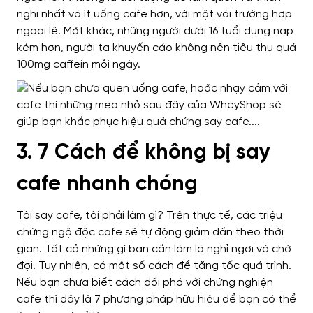
nghi nhất và ít uống cafe hơn, với một vài trường hợp
ngoại lệ. Mặt khác, những người dưới 16 tuổi dung nạp
kém hơn, người ta khuyến cáo không nên tiêu thụ quá
100mg caffein mỗi ngày.
3. 7 Cách để không bị say
cafe nhanh chóng
Tôi say cafe, tôi phải làm gì? Trên thực tế, các triệu
chứng ngộ độc cafe sẽ tự động giảm dần theo thời
gian. Tất cả những gì bạn cần làm là nghỉ ngơi và chờ
đợi.
Tuy nhiên, có một số cách để tăng tốc quá trình.
Nếu bạn chưa biết cách đối phó với chứng nghiện
cafe thì đây là 7 phương pháp hữu hiệu để bạn có thể