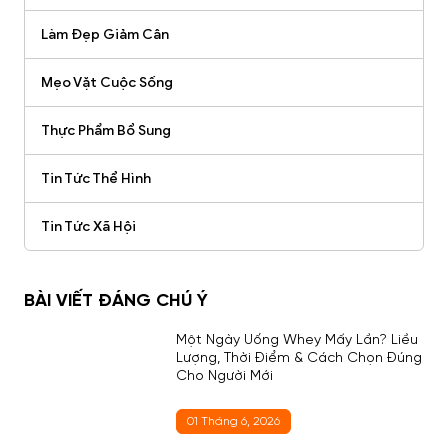
Làm Đẹp Giảm Cân
Mẹo Vặt Cuộc Sống
Thực Phẩm Bổ Sung
Tin Tức Thể Hình
Tin Tức Xã Hội
BÀI VIẾT ĐÁNG CHÚ Ý
Một Ngày Uống Whey Mấy Lần? Liều
Lượng, Thời Điểm & Cách Chọn Đúng
Cho Người Mới
01 Tháng 6, 2026