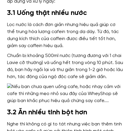
áp dụng và xử lý ngay:
3.1 Uống thật nhiều nước
Lọc nước là cách đơn giản nhưng hiệu quả giúp cơ
thể trung hòa lượng cafein trong dạ dày. Từ đó, tác
dụng kích thích của caffein được điều tiết tốt hơn,
giảm say caffein hiệu quả.
Chuẩn bị khoảng 500ml nước (tương đương với 1 chai
Lavie cỡ thường) và uống hết trong vòng 10 phút. Sau
đó, bạn hãy ngồi lại và thư giãn trong 1-2 giờ hoặc lâu
hơn, tác động của ngộ độc cafe sẽ giảm dần.
3.2 Ăn nhiều tinh bột hơn
Nghe thì không có gì to tát nhưng việc bạn thêm tinh