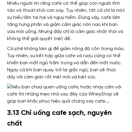
Nhiều người tin rằng cafe có thể giúp con người tỉnh
táo và thoát khỏi cơn say. Tuy nhiên, tất cả chỉ là một
sự hiểu lầm tai hại và nguy hiểm.
Đúng vậy, cafe làm
tăng hưng phấn và giảm cảm giác nôn nao khi bạn
vừa mới uống. Nhưng đây chỉ là cảm giác nhất thời và
không thể giải quyết triệt để.
Cà phê không làm gì để giảm nồng độ cồn trong máu.
Tuy nhiên, sự kết hợp giữa cafe và rượu cũng có thể
khiến bạn mất ngủ trầm trọng và dẫn đến mất nước.
Ngay cả khi bạn quay trở lại giấc ngủ, bạn sẽ thức
dậy với cảm giác rất mệt mỏi và kiệt sức.
3.13 Chỉ uống cafe sạch, nguyên
chất