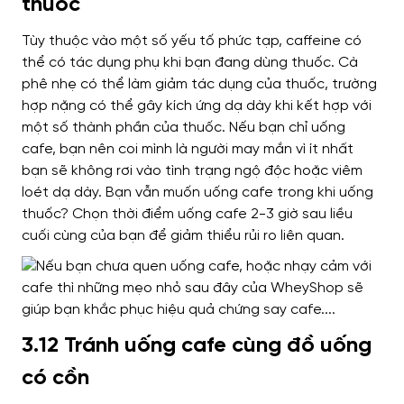
thuốc
Tùy thuộc vào một số yếu tố phức tạp, caffeine có
thể có tác dụng phụ khi bạn đang dùng thuốc.
Cà
phê nhẹ có thể làm giảm tác dụng của thuốc, trường
hợp nặng có thể gây kích ứng dạ dày khi kết hợp với
một số thành phần của thuốc. Nếu bạn chỉ uống
cafe, bạn nên coi mình là người may mắn vì ít nhất
bạn sẽ không rơi vào tình trạng ngộ độc hoặc viêm
loét dạ dày.
Bạn vẫn muốn uống cafe trong khi uống
thuốc? Chọn thời điểm uống cafe 2-3 giờ sau liều
cuối cùng của bạn để giảm thiểu rủi ro liên quan.
3.12 Tránh uống cafe cùng đồ uống
có cồn