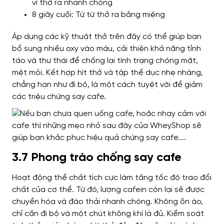
vì thở ra nhanh chóng
8 giây cuối: Từ từ thở ra bằng miệng
Áp dụng các kỹ thuật thở trên đây có thể giúp bạn
bổ sung nhiều oxy vào máu, cải thiện khả năng tỉnh
táo và thư thái để chống lại tình trạng chóng mặt,
mệt mỏi.
Kết hợp hít thở và tập thể dục nhẹ nhàng,
chẳng hạn như đi bộ, là một cách tuyệt vời để giảm
các triệu chứng say cafe.
3.7 Phong trào chống say cafe
Hoạt động thể chất tích cực làm tăng tốc độ trao đổi
chất của cơ thể. Từ đó, lượng cafein còn lại sẽ được
chuyển hóa và đào thải nhanh chóng.
Không ồn ào,
chỉ cần đi bộ và một chút không khí là đủ. Kiểm soát