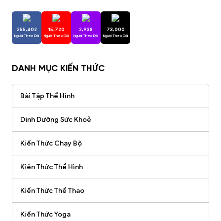
255,402
15,720
2,938
73,000
Người Theo Dõi
Người Theo Dõi
Người Theo Dõi
Người Theo Dõi
DANH MỤC KIẾN THỨC
Bài Tập Thể Hình
Dinh Dưỡng Sức Khoẻ
Kiến Thức Chạy Bộ
Kiến Thức Thể Hình
Kiến Thức Thể Thao
Kiến Thức Yoga