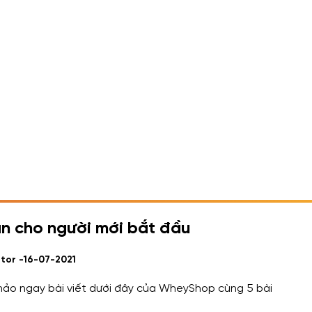
ản cho người mới bắt đầu
tor -
16-07-2021