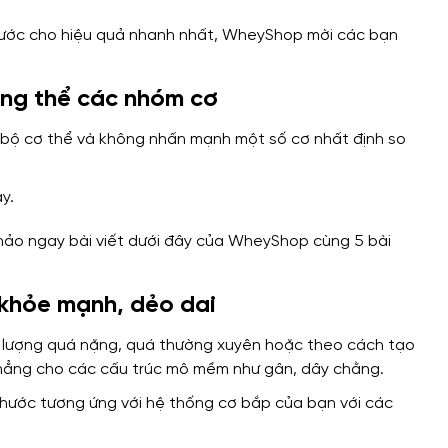
tổng thể các nhóm cơ
n bộ cơ thể và không nhấn mạnh một số cơ nhất định so
y.
 khỏe mạnh, dẻo dai
ng lượng quá nặng, quá thường xuyên hoặc theo cách tạo
hẳng cho các cấu trúc mô mềm như gân, dây chằng.
 thước tương ứng với hệ thống cơ bắp của bạn với các