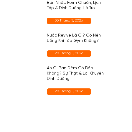
Bản Nhất: Form Chuẩn, Lịch
Tập & Dinh Dưỡng Hỗ Trợ
30 Tháng 5, 2026
Nước Revive Là Gì? Có Nên
Uống Khi Tập Gym Không?
20 Tháng 5, 2026
Ăn Ổi Ban Đêm Có Béo
Không? Sự Thật & Lời Khuyên
Dinh Dưỡng
20 Tháng 5, 2026